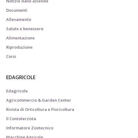
Notizie dalle aziende
Documenti
Allevamento
Salute e benessere
Alimentazione
Riproduzione
Corsi
EDAGRICOLE
Edagricole
Agricommercio & Garden Center
Rivista di Orticoltura e Floricoltura
Il Contoterzista
Informatore Zootecnico
Macchine Agricole