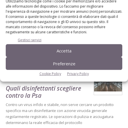
Utilizziamo tecnologie come i cookie per memorizzare e/o accedere
alle informazioni del dispositivo. Lo facciamo per migliorare
l'esperienza di navigazione e per mostrare annunci (non) personalizzati.
Il consenso a queste tecnologie ci consentirà di elaborare dati quali il
comportamento di navigazione o gli ID univoci su questo sito. Il
mancato consenso o la revoca del consenso possono influire
negativamente su alcune caratteristiche e funzioni.
Gestisci servizi
Accetta
Dalla stessa categoria
Preferenze
Cookie Policy
Privacy Policy
ALLEVAMENTO
20 Luglio 2026
Quali disinfettanti scegliere
contro la Psa
Contro un virus infido e stabile, non serve cercare un prodotto
specifico ma un disinfettante con azione virucida generale
regolarmente registrato. Le operazioni di pulizia e asciugatura
determinano la reale efficacia del protocollo