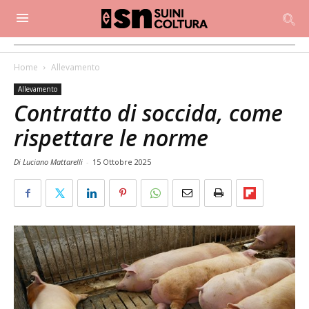
Home
Allevamento
Allevamento
Contratto di soccida, come
rispettare le norme
Di Luciano Mattarelli
-
15 Ottobre 2025