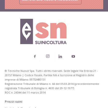
© Tecniche Nuove Spa. Tutti i diritti riservati. Sede legale Via Eritrea 21 -
20157 Milano | Codice fiscale, Partita IVA e Iscrizione al Registro delle
imprese di Milano: 00753480151
Registrazione Tribunale di Milano n. 66 del 05.03.2014 (precedentemente
registrata Tribunale di Bologna n. 4610 del 29-12-1977)
ROC n. 24344 del 11 marzo 2014
Prezzi suini