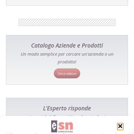
Catalogo Aziende e Prodotti
Un modo semplice per cercare un'azienda o un
prodotto!
Cerca adesso
L'Esperto risponde
I consigli di Terra e Vita agli agricoltori
Cerca adesso