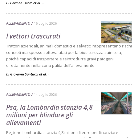
Di Carmen Iscaro et al.
-
ALLEVAMENTO
16 Luglio 2026
I vettori trascurati
Trattori aziendali, animali domestici e selvatici rappresentano rischi
concreti ma spesso sottovalutati per la biosicurezza suinicola,
poiché capaci di trasportare e reintrodurre gravi patogeni
direttamente nella zona pulita dell'allevamento
Di Giovanni Santucci et al.
-
ALLEVAMENTO
14 Luglio 2026
Psa, la Lombardia stanzia 4,8
milioni per blindare gli
allevamenti
Regione Lombardia stanzia 4,8 milioni di euro per finanziare