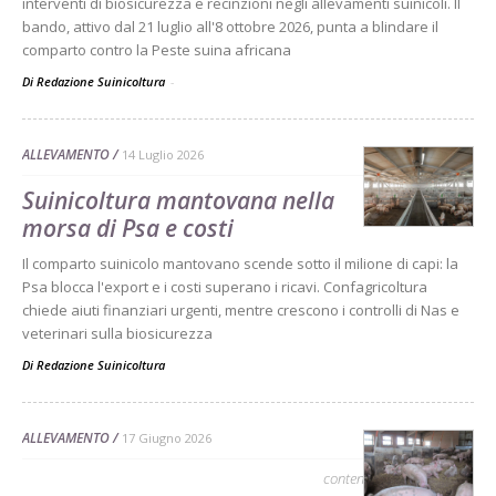
interventi di biosicurezza e recinzioni negli allevamenti suinicoli. Il
bando, attivo dal 21 luglio all'8 ottobre 2026, punta a blindare il
comparto contro la Peste suina africana
Di Redazione Suinicoltura
-
ALLEVAMENTO
14 Luglio 2026
Suinicoltura mantovana nella
morsa di Psa e costi
Il comparto suinicolo mantovano scende sotto il milione di capi: la
Psa blocca l'export e i costi superano i ricavi. Confagricoltura
chiede aiuti finanziari urgenti, mentre crescono i controlli di Nas e
veterinari sulla biosicurezza
Di
Redazione Suinicoltura
ALLEVAMENTO
17 Giugno 2026
contenuto sponsorizzato