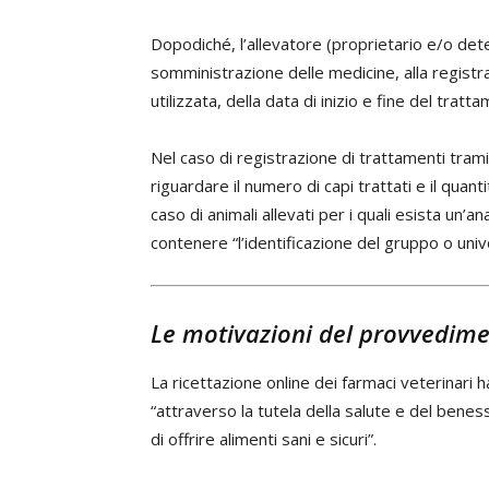
Dopodiché, l’allevatore (proprietario e/o det
somministrazione delle medicine, alla registr
utilizzata, della data di inizio e fine del tratta
Nel caso di registrazione di trattamenti tram
riguardare il numero di capi trattati e il quant
caso di animali allevati per i quali esista un’
contenere “l’identificazione del gruppo o univ
Le motivazioni del provvedim
La ricettazione online dei farmaci veterinari h
“attraverso la tutela della salute e del bene
di offrire alimenti sani e sicuri”.