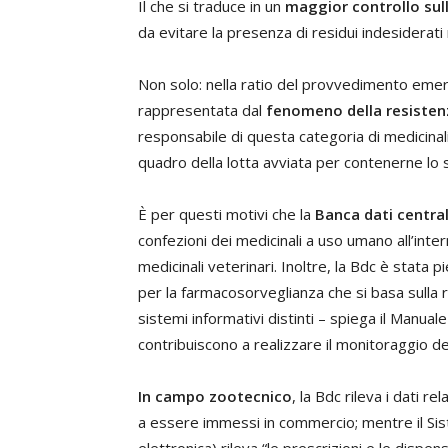
Il che si traduce in un
maggior controllo sull
da evitare la presenza di residui indesiderati
Non solo: nella ratio del provvedimento emerg
rappresentata dal
fenomeno della resistenz
responsabile di questa categoria di medicinali 
quadro della lotta avviata per contenerne lo s
È per questi motivi che la
Banca dati centra
confezioni dei medicinali a uso umano all’inte
medicinali veterinari. Inoltre, la Bdc è stata
per la farmacosorveglianza che si basa sulla r
sistemi informativi distinti – spiega il Manual
contribuiscono a realizzare il monitoraggio dell’
In campo zootecnico
, la Bdc rileva i dati re
a essere immessi in commercio; mentre il Sis