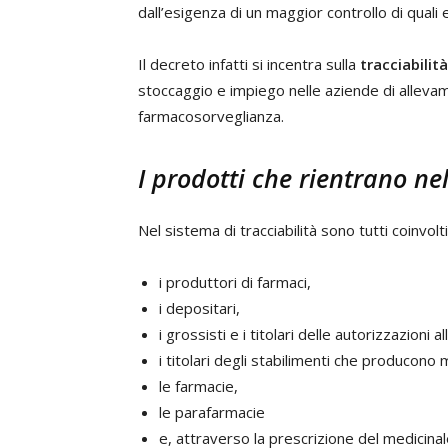
dall’esigenza di un maggior controllo di quali 
Il decreto infatti si incentra sulla
tracciabilit
stoccaggio e impiego nelle aziende di allevamen
farmacosorveglianza.
I prodotti che rientrano nel
Nel sistema di tracciabilità sono tutti coinvolti
i produttori di farmaci,
i depositari,
i grossisti e i titolari delle autorizzazioni a
i titolari degli stabilimenti che producono
le farmacie,
le parafarmacie
e, attraverso la prescrizione del medicinale