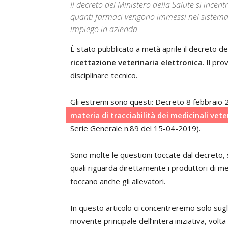
Il decreto del Ministero della Salute si incentr
quanti farmaci vengono immessi nel sistema 
impiego in azienda
È stato pubblicato a metà aprile il decreto de
ricettazione veterinaria elettronica
. Il pr
disciplinare tecnico.
Gli estremi sono questi: Decreto 8 febbraio
materia di tracciabilità dei medicinali vet
Serie Generale n.89 del 15-04-2019).
Sono molte le questioni toccate dal decreto, 
quali riguarda direttamente i produttori di medi
toccano anche gli allevatori.
In questo articolo ci concentreremo solo sugli
movente principale dell’intera iniziativa, volta