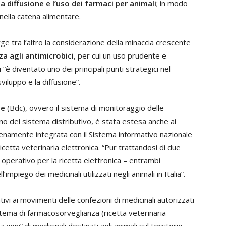
a diffusione e l’uso dei farmaci per animali
; in modo
 nella catena alimentare.
e tra l’altro la considerazione della minaccia crescente
a agli antimicrobici
, per cui un uso prudente e
“è diventato uno dei principali punti strategici nel
viluppo e la diffusione”.
le
(Bdc), ovvero il sistema di monitoraggio delle
rno del sistema distributivo, è stata estesa anche ai
 pienamente integrata con il Sistema informativo nazionale
icetta veterinaria elettronica. “Pur trattandosi di due
e operativo per la ricetta elettronica – entrambi
impiego dei medicinali utilizzati negli animali in Italia”.
lativi ai movimenti delle confezioni di medicinali autorizzati
tema di farmacosorveglianza (ricetta veterinaria