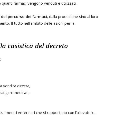
e quanti farmaci vengono venduti e utilizzati.
à del percorso dei farmaci
, dalla produzione sino al loro
to. Il tutto nell’ambito delle azioni per la
la casistica del decreto
:
lla vendita diretta,
 mangimi medicati,
, i medici veterinari che si rapportano con l’allevatore.