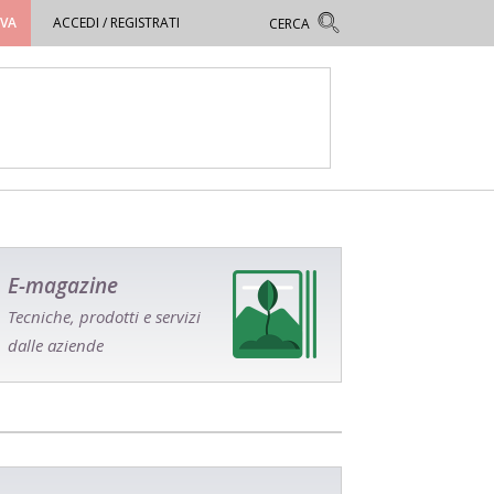
OVA
ACCEDI / REGISTRATI
E-magazine
Tecniche, prodotti e servizi
dalle aziende