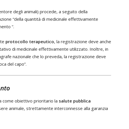
entore degli animali) procede, a seguito della
azione “della quantità di medicinale effettivamente
mento “.
ite
protocollo terapeutico
, la registrazione deve anche
itativo di medicinale effettivamente utilizzato. Inoltre, in
anagrafe nazionale che lo preveda, la registrazione deve
oca del capo”.
ento
a come obiettivo prioritario la
salute pubblica
ssere animale, strettamente interconnesse alla garanzia