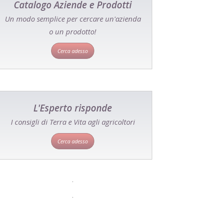
Catalogo Aziende e Prodotti
Un modo semplice per cercare un'azienda
o un prodotto!
Cerca adesso
L'Esperto risponde
I consigli di Terra e Vita agli agricoltori
Cerca adesso