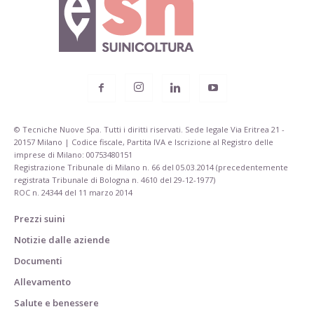
© Tecniche Nuove Spa. Tutti i diritti riservati. Sede legale Via Eritrea 21 -
20157 Milano | Codice fiscale, Partita IVA e Iscrizione al Registro delle
imprese di Milano: 00753480151
Registrazione Tribunale di Milano n. 66 del 05.03.2014 (precedentemente
registrata Tribunale di Bologna n. 4610 del 29-12-1977)
ROC n. 24344 del 11 marzo 2014
Prezzi suini
Notizie dalle aziende
Documenti
Allevamento
Salute e benessere