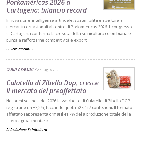
Porkaméricas 2026 a
Cartagena: bilancio record
Innovazione, intelligenza artificiale, sostenibilità e apertura ai
mercati internazionali al centro di Porkaméricas 2026. Il congresso
di Cartagena conferma la crescita della suinicoltura colombiana e
punta a rafforzarne competitività e export
Di Sara Nicolini
-
CARNI E SALUMI
27 Luglio 2026
Culatello di Zibello Dop, cresce
il mercato del preaffettato
Nei primi sei mesi del 2026 le vaschette di Culatello di Zibello DOP
registrano un +8,2%, toccando quota 527.457 confezioni. Il formato
affettato rappresenta ormai il 41,7% della produzione totale della
filiera agroalimentare
Di Redazione Suinicoltura
-