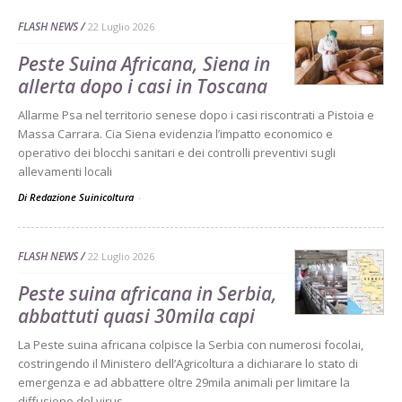
FLASH NEWS
22 Luglio 2026
Peste Suina Africana, Siena in
allerta dopo i casi in Toscana
Allarme Psa nel territorio senese dopo i casi riscontrati a Pistoia e
Massa Carrara. Cia Siena evidenzia l’impatto economico e
operativo dei blocchi sanitari e dei controlli preventivi sugli
allevamenti locali
Di Redazione Suinicoltura
-
FLASH NEWS
22 Luglio 2026
Peste suina africana in Serbia,
abbattuti quasi 30mila capi
La Peste suina africana colpisce la Serbia con numerosi focolai,
costringendo il Ministero dell’Agricoltura a dichiarare lo stato di
emergenza e ad abbattere oltre 29mila animali per limitare la
diffusione del virus