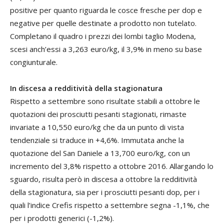
positive per quanto riguarda le cosce fresche per dop e
negative per quelle destinate a prodotto non tutelato.
Completano il quadro i prezzi dei lombi taglio Modena,
scesi anch’essi a 3,263 euro/kg, il 3,9% in meno su base
congiunturale.
In discesa a redditività della stagionatura
Rispetto a settembre sono risultate stabili a ottobre le
quotazioni dei prosciutti pesanti stagionati, rimaste
invariate a 10,550 euro/kg che da un punto di vista
tendenziale si traduce in +4,6%. Immutata anche la
quotazione del San Daniele a 13,700 euro/kg, con un
incremento del 3,8% rispetto a ottobre 2016. Allargando lo
sguardo, risulta però in discesa a ottobre la redditività
della stagionatura, sia per i prosciutti pesanti dop, per i
quali l’indice Crefis rispetto a settembre segna -1,1%, che
per i prodotti generici (-1,2%).