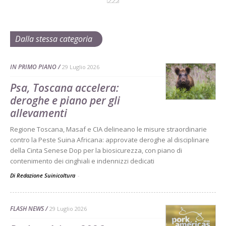
Dalla stessa categoria
IN PRIMO PIANO
29 Luglio 2026
Psa, Toscana accelera:
deroghe e piano per gli
allevamenti
Regione Toscana, Masaf e CIA delineano le misure straordinarie
contro la Peste Suina Africana: approvate deroghe al disciplinare
della Cinta Senese Dop per la biosicurezza, con piano di
contenimento dei cinghiali e indennizzi dedicati
Di Redazione Suinicoltura
-
FLASH NEWS
29 Luglio 2026