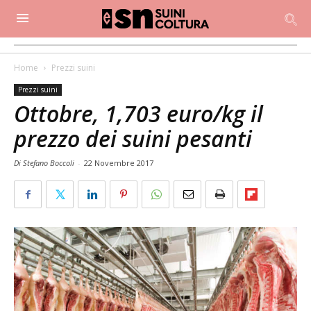
Home
Prezzi suini
Prezzi suini
Ottobre, 1,703 euro/kg il
prezzo dei suini pesanti
Di Stefano Boccoli
-
22 Novembre 2017