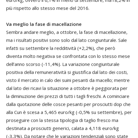
più rispetto allo stesso mese del 2016.
Va meglio la fase di macellazione
Sembra andare meglio, a ottobre, la fase di macellazione,
ma i risultati positivi sono solo dal lato congiunturale. Sale
infatti su settembre la redditività (+2,2%), che però
diventa molto negativa se confrontata con lo stesso mese
dell’anno scorso (-11,4%). La variazione congiunturale
positiva della remuneratività si giustifica dal lato dei costi,
visto il mercato in calo dei suini pesanti da macello; mentre
dal lato dei ricavi la situazione a ottobre è peggiorata per
la diminuzione dei prezzi di tutti i tagli freschi. A cominciare
dalla quotazione delle cosce pesanti per prosciutti dop che
alla Cun è scesa a 5,465 euro/kg (-0,5% su settembre), per
proseguire con la stessa tipologia di taglio fresco ma
destinata a prosciutti generici, calata a 4,118 euro/kg
(-3,3%). Da notare che le variazioni tendenziali sono state