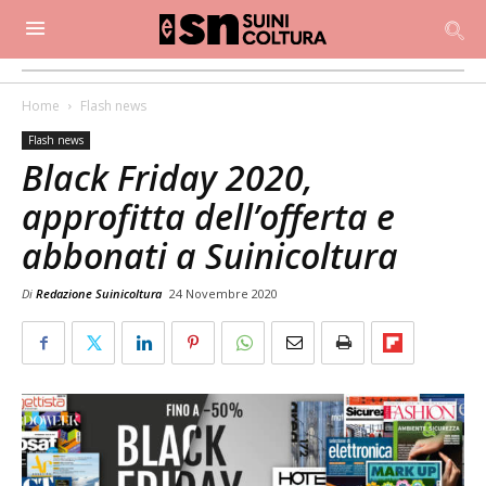
Home
Flash news
Flash news
Black Friday 2020,
approfitta dell’offerta e
abbonati a Suinicoltura
Di
Redazione Suinicoltura
24 Novembre 2020