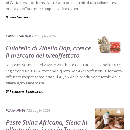
di Cartagena conferma la crescita della suinicoltura colombiana e
punta a rafforzarne competitività e export
Di Sara Nicolini
-
CARNI E SALUMI
27 Luglio 2026
Culatello di Zibello Dop, cresce
il mercato del preaffettato
Nei primi sei mesi del 2026 le vaschette di Culatello di Zibello DOP
registrano un +8,2%, toccando quota 527.457 confezioni. Il formato
affettato rappresenta ormai il 41,7% della produzione totale della
filiera agroalimentare
Di Redazione Suinicoltura
-
FLASH NEWS
22 Luglio 2026
Peste Suina Africana, Siena in
allerta dopo i casi in Toscana