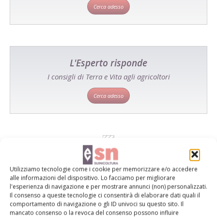
Cerca adesso
L'Esperto risponde
I consigli di Terra e Vita agli agricoltori
Cerca adesso
Utilizziamo tecnologie come i cookie per memorizzare e/o accedere
alle informazioni del dispositivo. Lo facciamo per migliorare
l'esperienza di navigazione e per mostrare annunci (non) personalizzati.
Il consenso a queste tecnologie ci consentirà di elaborare dati quali il
comportamento di navigazione o gli ID univoci su questo sito. Il
Dalla stessa categoria
mancato consenso o la revoca del consenso possono influire