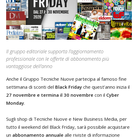
Il gruppo editoriale supporta l’aggiornamento
professionale con le offerte di abbonamento più
vantaggiose dell’anno
Anche il Gruppo Tecniche Nuove partecipa al famoso fine
settimana di sconti del
Black Friday
che quest’anno inizia il
27 novembre e termina il 30 novembre
con il
Cyber
Monday
.
Sugli shop di Tecniche Nuove e New Business Media, per
tutto il weekend del Black Friday, sarà possibile acquistare
un
abbonamento annuale
alle riviste di informazione