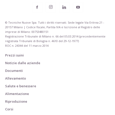
© Tecniche Nuove Spa. Tutti i diritti riservati. Sede legale Via Eritrea 21 -
20157 Milano | Codice fiscale, Partita IVA e Iscrizione al Registro delle
imprese di Milano: 00753480151
Registrazione Tribunale di Milano n. 66 del 05.03.2014 (precedentemente
registrata Tribunale di Bologna n. 4610 del 29-12-1977)
ROC n. 24344 del 11 marzo 2014
Prezzi suini
Notizie dalle aziende
Documenti
Allevamento
Salute e benessere
Alimentazione
Riproduzione
Corsi