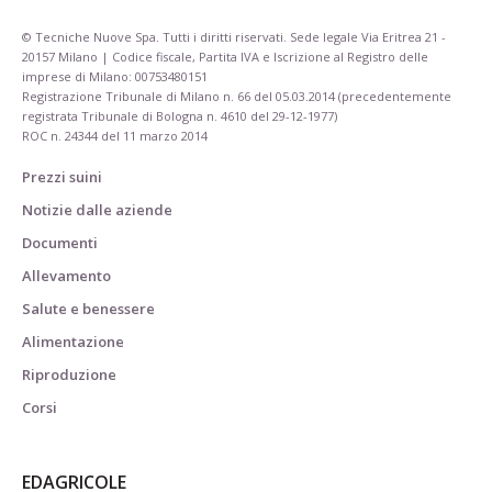
© Tecniche Nuove Spa. Tutti i diritti riservati. Sede legale Via Eritrea 21 -
20157 Milano | Codice fiscale, Partita IVA e Iscrizione al Registro delle
imprese di Milano: 00753480151
Registrazione Tribunale di Milano n. 66 del 05.03.2014 (precedentemente
registrata Tribunale di Bologna n. 4610 del 29-12-1977)
ROC n. 24344 del 11 marzo 2014
Prezzi suini
Notizie dalle aziende
Documenti
Allevamento
Salute e benessere
Alimentazione
Riproduzione
Corsi
EDAGRICOLE