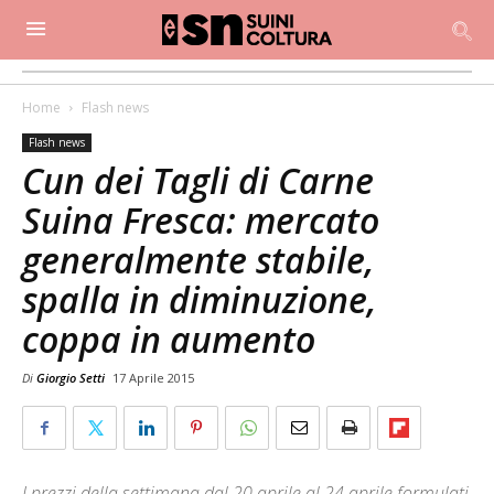
Home
Flash news
Flash news
Cun dei Tagli di Carne
Suina Fresca: mercato
generalmente stabile,
spalla in diminuzione,
coppa in aumento
Di
Giorgio Setti
17 Aprile 2015
I prezzi della settimana dal 20 aprile al 24 aprile formulati