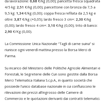
da lavorazione:
0,68
€/kg (0,00); pancetta fresca squadrata
4/5 kg:
2,51
€/kg (0,00); pancettone con bronza da 7,5 a
9,5 kg:
1,34
€/kg (0,00); coppa fresca refilata da 2,5 kg e
oltre:
3,87
€/kg (+0,05); lardo fresco 3 cm+:
2,30
€/kg
(0,00); lardo fresco 4 cm+:
3,10
€/kg (0,00); trito di banco:
2,90
€/Kg (0,00).
La Commissione Unica Nazionale “Tagli di carne suina” si
riunisce ogni venerdì mattina presso la Borsa Merci di
Parma.
Su incarico del Ministero delle Politiche Agricole Alimentari e
Forestali, le Segreterie delle Cun sono gestite dalla Borsa
Merci Telematica Italiana S.c.p.A., in quanto società che
possiede l'unico database nazionale in cui confluiscono le
rilevazioni dei prezzi all'ingrosso delle Camere di
Commercio e le quotazioni derivanti dai contratti telematici.