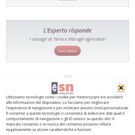
L'Esperto risponde
I consigli di Terra e Vita agli agricoltori
Cerca adesso
Utilizziamo tecnologie come i cookie per memorizzare e/o accedere
alle informazioni del dispositivo. Lo facciamo per migliorare
l'esperienza di navigazione e per mostrare annunci (non) personalizzati.
Il consenso a queste tecnologie ci consentirà di elaborare dati quali il
comportamento di navigazione o gli ID univoci su questo sito. Il
Dalla stessa categoria
mancato consenso o la revoca del consenso possono influire
negativamente su alcune caratteristiche e funzioni.