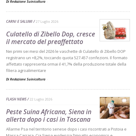
Di Redazione Suinicoltura
-
CARNI E SALUMI
27 Luglio 2026
Culatello di Zibello Dop, cresce
il mercato del preaffettato
Nei primi sei mesi del 2026 le vaschette di Culatello di Zibello DOP
registrano un +8,2%, toccando quota 527.457 confezioni. Il formato
affettato rappresenta ormai il 41,7% della produzione totale della
filiera agroalimentare
Di Redazione Suinicoltura
-
FLASH NEWS
22 Luglio 2026
Peste Suina Africana, Siena in
allerta dopo i casi in Toscana
Allarme Psa nel territorio senese dopo i casi riscontrati a Pistoia e
Massa Carrara. Cia Siena evidenzia l’impatto economico e