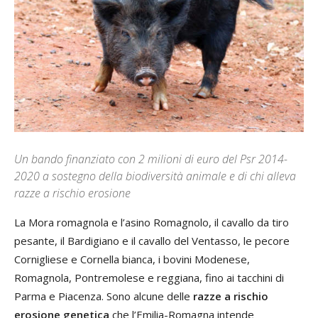
Un bando finanziato con 2 milioni di euro del Psr 2014-
2020 a sostegno della biodiversità animale e di chi alleva
razze a rischio erosione
La Mora romagnola e l’asino Romagnolo, il cavallo da tiro
pesante, il Bardigiano e il cavallo del Ventasso, le pecore
Cornigliese e Cornella bianca, i bovini Modenese,
Romagnola, Pontremolese e reggiana, fino ai tacchini di
Parma e Piacenza. Sono alcune delle
razze a
rischio
erosione genetica
che l’Emilia-Romagna intende