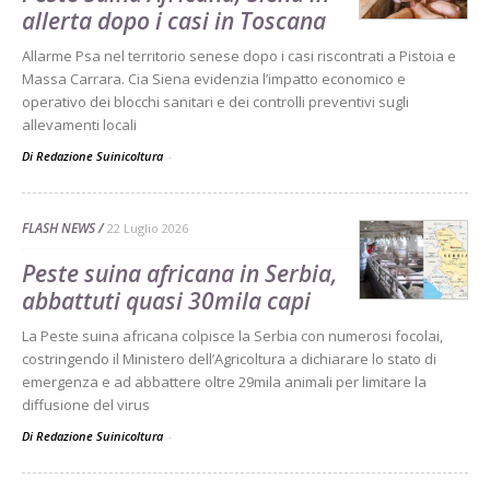
allerta dopo i casi in Toscana
Allarme Psa nel territorio senese dopo i casi riscontrati a Pistoia e
Massa Carrara. Cia Siena evidenzia l’impatto economico e
operativo dei blocchi sanitari e dei controlli preventivi sugli
allevamenti locali
Di Redazione Suinicoltura
-
FLASH NEWS
22 Luglio 2026
Peste suina africana in Serbia,
abbattuti quasi 30mila capi
La Peste suina africana colpisce la Serbia con numerosi focolai,
costringendo il Ministero dell’Agricoltura a dichiarare lo stato di
emergenza e ad abbattere oltre 29mila animali per limitare la
diffusione del virus
Di Redazione Suinicoltura
-