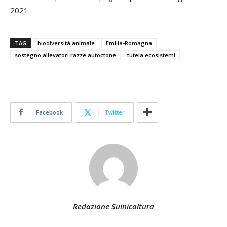
2021.
TAG
biodiversità animale
Emilia-Romagna
sostegno allevatori razze autoctone
tutela ecosistemi
Facebook
Twitter
Redazione Suinicoltura