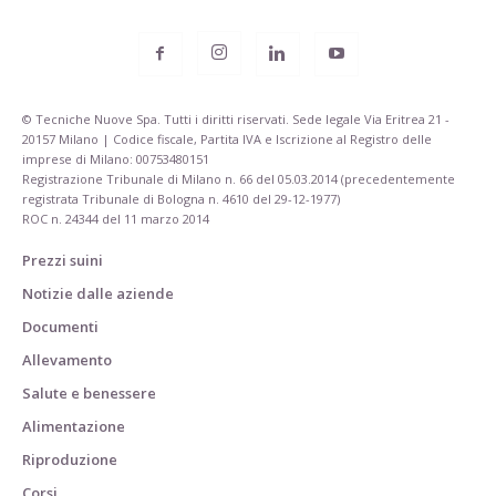
© Tecniche Nuove Spa. Tutti i diritti riservati. Sede legale Via Eritrea 21 -
20157 Milano | Codice fiscale, Partita IVA e Iscrizione al Registro delle
imprese di Milano: 00753480151
Registrazione Tribunale di Milano n. 66 del 05.03.2014 (precedentemente
registrata Tribunale di Bologna n. 4610 del 29-12-1977)
ROC n. 24344 del 11 marzo 2014
Prezzi suini
Notizie dalle aziende
Documenti
Allevamento
Salute e benessere
Alimentazione
Riproduzione
Corsi