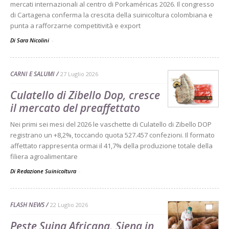
mercati internazionali al centro di Porkaméricas 2026. Il congresso
di Cartagena conferma la crescita della suinicoltura colombiana e
punta a rafforzarne competitività e export
Di Sara Nicolini
-
CARNI E SALUMI
27 Luglio 2026
Culatello di Zibello Dop, cresce
il mercato del preaffettato
Nei primi sei mesi del 2026 le vaschette di Culatello di Zibello DOP
registrano un +8,2%, toccando quota 527.457 confezioni. Il formato
affettato rappresenta ormai il 41,7% della produzione totale della
filiera agroalimentare
Di Redazione Suinicoltura
-
FLASH NEWS
22 Luglio 2026
Peste Suina Africana, Siena in