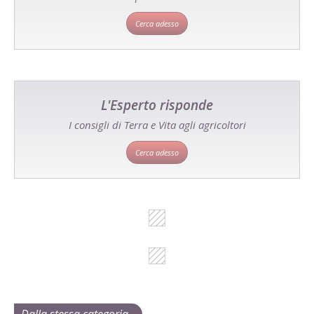
Cerca adesso
L'Esperto risponde
I consigli di Terra e Vita agli agricoltori
Cerca adesso
Dalla stessa categoria