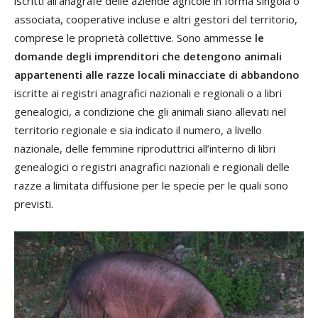
iscritti all’anagrafe delle aziende agricole in forma singola o
associata, cooperative incluse e altri gestori del territorio,
comprese le proprietà collettive. Sono ammesse
le
domande degli imprenditori che detengono animali
appartenenti alle razze locali minacciate di abbandono
iscritte ai registri anagrafici nazionali e regionali o a libri
genealogici, a condizione che gli animali siano allevati nel
territorio regionale e sia indicato il numero, a livello
nazionale, delle femmine riproduttrici all’interno di libri
genealogici o registri anagrafici nazionali e regionali delle
razze a limitata diffusione per le specie per le quali sono
previsti.