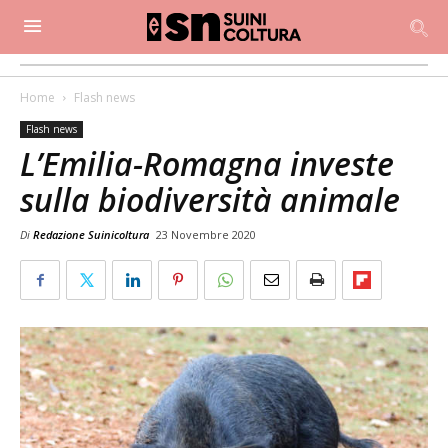
Home
Flash news
Flash news
L’Emilia-Romagna investe
sulla biodiversità animale
Di
Redazione Suinicoltura
23 Novembre 2020