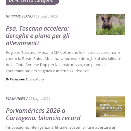
IN PRIMO PIANO
29 Luglio 2026
Psa, Toscana accelera:
deroghe e piano per gli
allevamenti
Regione Toscana, Masaf e CIA delineano le misure straordinarie
contro la Peste Suina Africana: approvate deroghe al disciplinare
della Cinta Senese Dop per la biosicurezza, con piano di
contenimento dei cinghiali e indennizzi dedicati
Di Redazione Suinicoltura
-
FLASH NEWS
29 Luglio 2026
Porkaméricas 2026 a
Cartagena: bilancio record
Innovazione, intelligenza artificiale, sostenibilità e apertura ai