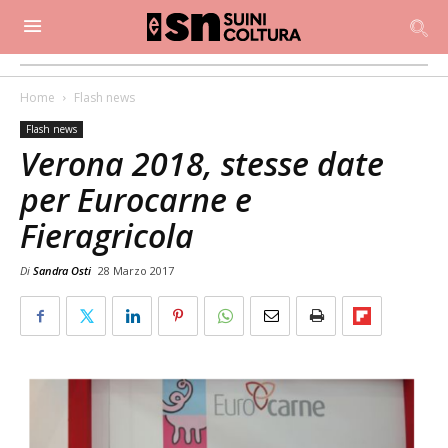
Home
Flash news
Flash news
Verona 2018, stesse date
per Eurocarne e
Fieragricola
Di
Sandra Osti
28 Marzo 2017