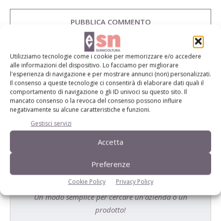
Utilizziamo tecnologie come i cookie per memorizzare e/o accedere
alle informazioni del dispositivo. Lo facciamo per migliorare
E-magazine
l'esperienza di navigazione e per mostrare annunci (non) personalizzati.
Il consenso a queste tecnologie ci consentirà di elaborare dati quali il
Tecniche, prodotti e servizi dalle aziende
comportamento di navigazione o gli ID univoci su questo sito. Il
mancato consenso o la revoca del consenso possono influire
negativamente su alcune caratteristiche e funzioni.
Gestisci servizi
Accetta
Preferenze
Catalogo Aziende e Prodotti
Cookie Policy
Privacy Policy
Un modo semplice per cercare un'azienda o un
prodotto!