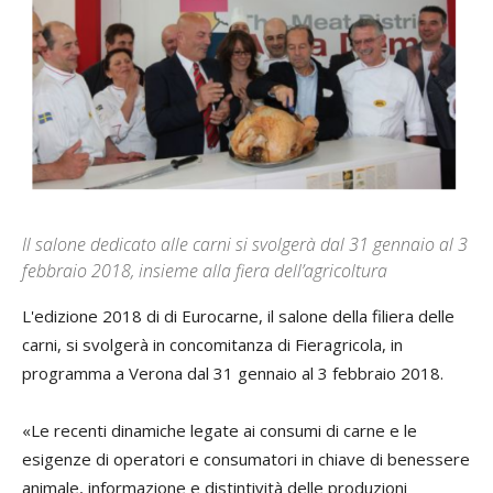
Il salone dedicato alle carni si svolgerà dal 31 gennaio al 3
febbraio 2018, insieme alla fiera dell’agricoltura
L'edizione 2018 di di Eurocarne, il salone della filiera delle
carni, si svolgerà in concomitanza di Fieragricola, in
programma a Verona dal 31 gennaio al 3 febbraio 2018.
«Le recenti dinamiche legate ai consumi di carne e le
esigenze di operatori e consumatori in chiave di benessere
animale, informazione e distintività delle produzioni