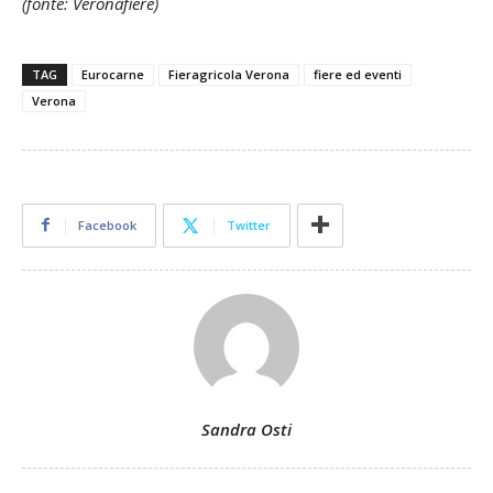
(fonte: Veronafiere)
TAG
Eurocarne
Fieragricola Verona
fiere ed eventi
Verona
Facebook
Twitter
Sandra Osti