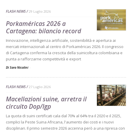
FLASH NEWS
29 Luglio 2026
Porkaméricas 2026 a
Cartagena: bilancio record
Innovazione, intelligenza artificiale, sostenibilità e apertura ai
mercati internazionali al centro di Porkaméricas 2026. Il congresso
di Cartagena conferma la crescita della suinicoltura colombiana e
punta a rafforzarne competitività e export
Di Sara Nicolini
-
FLASH NEWS
27 Luglio 2026
Macellazioni suine, arretra il
circuito Dop/Igp
La quota di suini certificati cala dal 70% al 64% tra il 2020 e il 2025,
complici la Peste Suina Africana, l'aumento dei costi e i nuovi
disciplinari. Il primo semestre 2026 accenna però a una ripresa con