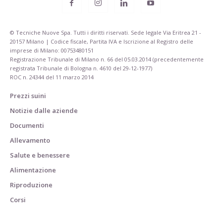
© Tecniche Nuove Spa. Tutti i diritti riservati. Sede legale Via Eritrea 21 -
20157 Milano | Codice fiscale, Partita IVA e Iscrizione al Registro delle
imprese di Milano: 00753480151
Registrazione Tribunale di Milano n. 66 del 05.03.2014 (precedentemente
registrata Tribunale di Bologna n. 4610 del 29-12-1977)
ROC n. 24344 del 11 marzo 2014
Prezzi suini
Notizie dalle aziende
Documenti
Allevamento
Salute e benessere
Alimentazione
Riproduzione
Corsi