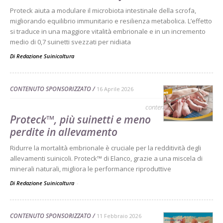
Proteck aiuta a modulare il microbiota intestinale della scrofa,
migliorando equilibrio immunitario e resilienza metabolica. L’effetto
si traduce in una maggiore vitalità embrionale e in un incremento
medio di 0,7 suinetti svezzati per nidiata
Di
Redazione Suinicoltura
CONTENUTO SPONSORIZZATO
16 Aprile 2026
contenuto sponsorizzato
Proteck™, più suinetti e meno
perdite in allevamento
Ridurre la mortalità embrionale è cruciale per la redditività degli
allevamenti suinicoli. Proteck™ di Elanco, grazie a una miscela di
minerali naturali, migliora le performance riproduttive
Di Redazione Suinicoltura
-
CONTENUTO SPONSORIZZATO
11 Febbraio 2026