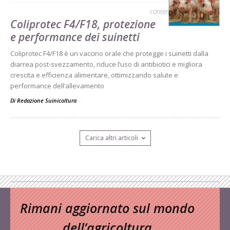
contenuto sponsorizzato
Coliprotec F4/F18, protezione
e performance dei suinetti
Coliprotec F4/F18 è un vaccino orale che protegge i suinetti dalla
diarrea post-svezzamento, riduce l’uso di antibiotici e migliora
crescita e efficienza alimentare, ottimizzando salute e
performance dell’allevamento
Di Redazione Suinicoltura
-
Carica altri articoli
Rimani aggiornato sul mondo
dell’agricoltura