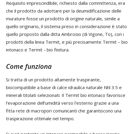
Requisito imprescindibile, richiesto dalla committenza, era
che il prodotto da adottare per la deumidificazione delle
murature fosse un prodotto di origine naturale, simile a
quello originario, il sistema preso in considerazione è stato
quello proposto dalla ditta Ambrosio (di Vigone, To), con i
prodotti della linea Termit, e più precisamente Termit – bio
intonaco e Termit - bio finitura.
Come funziona
Si tratta di un prodotto altamente traspirante,
biocompatibile a base di calce idraulica naturale Nhl 3.5 e
minerali titolati selezionati. Il Termit bio intonaco favorisce
l’evaporazione dell’umidità verso l’esterno grazie a una
fitta rete di macropori comunicanti che garantiscono una
traspirazione ottimale nel tempo.
Si avrà pertanto un intonaco permeabile a bassa inerzia