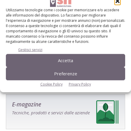
Utilizziamo tecnologie come i cookie per memorizzare e/o accedere
alle informazioni del dispositivo. Lo facciamo per migliorare
l'esperienza di navigazione e per mostrare annunci (non) personalizzati.
Il consenso a queste tecnologie ci consentirà di elaborare dati quali il
comportamento di navigazione o gli ID univoci su questo sito. Il
mancato consenso o la revoca del consenso possono influire
negativamente su alcune caratteristiche e funzioni.
Salva il mio nome, email e sito web in questo browser per la
Gestisci servizi
prossima volta che commento.
Accetta
Preferenze
Cookie Policy
Privacy Policy
E-magazine
Tecniche, prodotti e servizi dalle aziende