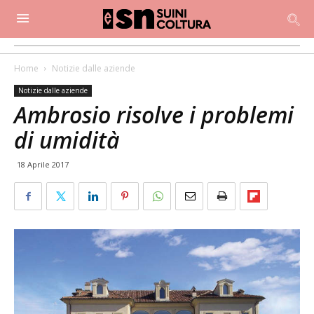
Home
Notizie dalle aziende
Notizie dalle aziende
Ambrosio risolve i problemi
di umidità
18 Aprile 2017