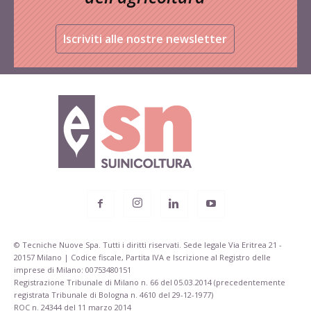
Iscriviti alle nostre newsletter
© Tecniche Nuove Spa. Tutti i diritti riservati. Sede legale Via Eritrea 21 -
20157 Milano | Codice fiscale, Partita IVA e Iscrizione al Registro delle
imprese di Milano: 00753480151
Registrazione Tribunale di Milano n. 66 del 05.03.2014 (precedentemente
registrata Tribunale di Bologna n. 4610 del 29-12-1977)
ROC n. 24344 del 11 marzo 2014