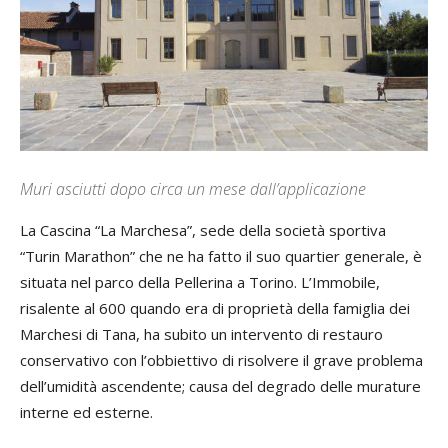
Muri asciutti dopo circa un mese dall’applicazione
La Cascina “La Marchesa”, sede della società sportiva
“Turin Marathon” che ne ha fatto il suo quartier generale, è
situata nel parco della Pellerina a Torino. L’Immobile,
risalente al 600 quando era di proprietà della famiglia dei
Marchesi di Tana, ha subito un intervento di restauro
conservativo con l’obbiettivo di risolvere il grave problema
dell’umidità ascendente; causa del degrado delle murature
interne ed esterne.