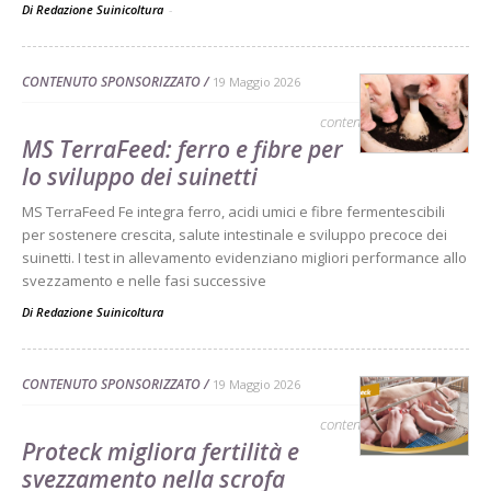
Di Redazione Suinicoltura
-
CONTENUTO SPONSORIZZATO
19 Maggio 2026
contenuto sponsorizzato
MS TerraFeed: ferro e fibre per
lo sviluppo dei suinetti
MS TerraFeed Fe integra ferro, acidi umici e fibre fermentescibili
per sostenere crescita, salute intestinale e sviluppo precoce dei
suinetti. I test in allevamento evidenziano migliori performance allo
svezzamento e nelle fasi successive
Di
Redazione Suinicoltura
CONTENUTO SPONSORIZZATO
19 Maggio 2026
contenuto sponsorizzato
Proteck migliora fertilità e
svezzamento nella scrofa