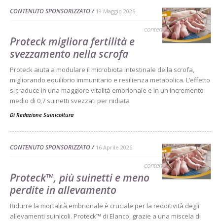
CONTENUTO SPONSORIZZATO
19 Maggio 2026
contenuto sponsorizzato
Proteck migliora fertilità e
svezzamento nella scrofa
Proteck aiuta a modulare il microbiota intestinale della scrofa,
migliorando equilibrio immunitario e resilienza metabolica. L’effetto
si traduce in una maggiore vitalità embrionale e in un incremento
medio di 0,7 suinetti svezzati per nidiata
Di
Redazione Suinicoltura
CONTENUTO SPONSORIZZATO
16 Aprile 2026
contenuto sponsorizzato
Proteck™, più suinetti e meno
perdite in allevamento
Ridurre la mortalità embrionale è cruciale per la redditività degli
allevamenti suinicoli. Proteck™ di Elanco, grazie a una miscela di