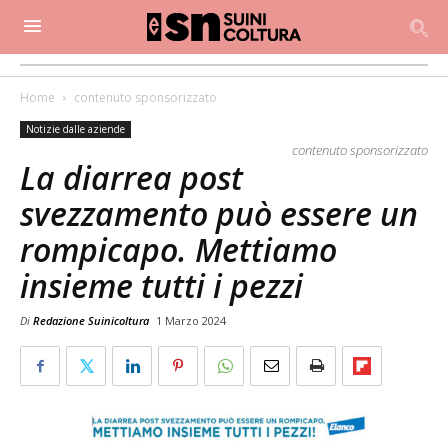
Home
contenuto sponsorizzato
Notizie dalle aziende
contenuto sponsorizzato
La diarrea post
svezzamento può essere un
rompicapo. Mettiamo
insieme tutti i pezzi
Di
Redazione Suinicoltura
1 Marzo 2024