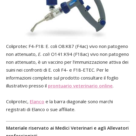
Coliprotec F4-F18: E. coli O8:K87 (F4ac) vivo non patogeno
non attenuato,
E. coli
O141:K94 (F18ac) vivo non patogeno
non attenuato, è un vaccino per l’immunizzazione attiva dei
suini nei confronti di E. coli F4- e F18-ETEC. Per le
informazioni complete sul prodotto consultare il foglio
illustrativo presso il
prontuario veterinario online
.
Coliprotec,
Elanco
e la barra diagonale sono marchi
registrati di Elanco o sue affiliate.
Materiale riservato ai Medici Veterinari e agli Allevatori
professionisti.