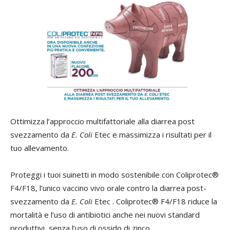
Ottimizza l’approccio multifattoriale alla diarrea post
svezzamento da
E. Coli
Etec e massimizza i risultati per il
tuo allevamento.
Proteggi i tuoi suinetti in modo sostenibile con Coliprotec®
F4/F18, l’unico vaccino vivo orale contro la diarrea post-
svezzamento da
E. Coli
Etec . Coliprotec® F4/F18 riduce la
mortalità e l’uso di antibiotici anche nei nuovi standard
produttivi, senza l’uso di ossido di zinco.