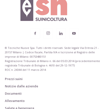
© Tecniche Nuove Spa. Tutti i diritti riservati. Sede legale Via Eritrea 21 -
20157 Milano | Codice fiscale, Partita IVA e Iscrizione al Registro delle
imprese di Milano: 00753480151
Registrazione Tribunale di Milano n. 66 del 05.03.2014 (precedentemente
registrata Tribunale di Bologna n. 4610 del 29-12-1977)
ROC n. 24344 del 11 marzo 2014
Prezzi suini
Notizie dalle aziende
Documenti
Allevamento
Salute e benessere