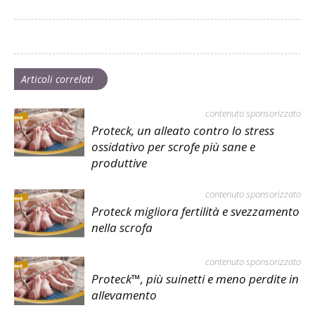
Articoli correlati
contenuto sponsorizzato
Proteck, un alleato contro lo stress
ossidativo per scrofe più sane e
produttive
contenuto sponsorizzato
Proteck migliora fertilità e svezzamento
nella scrofa
contenuto sponsorizzato
Proteck™, più suinetti e meno perdite in
allevamento