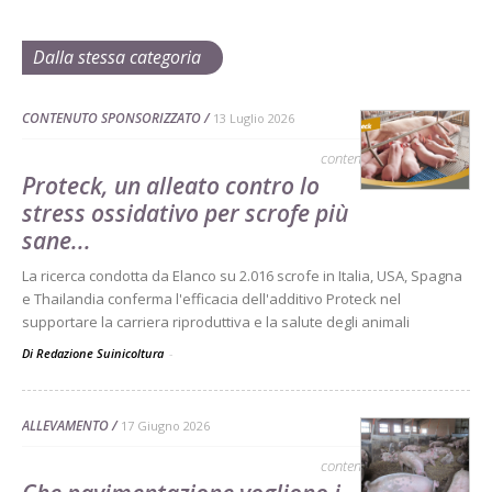
Dalla stessa categoria
CONTENUTO SPONSORIZZATO
13 Luglio 2026
contenuto sponsorizzato
Proteck, un alleato contro lo
stress ossidativo per scrofe più
sane...
La ricerca condotta da Elanco su 2.016 scrofe in Italia, USA, Spagna
e Thailandia conferma l'efficacia dell'additivo Proteck nel
supportare la carriera riproduttiva e la salute degli animali
Di Redazione Suinicoltura
-
ALLEVAMENTO
17 Giugno 2026
contenuto sponsorizzato