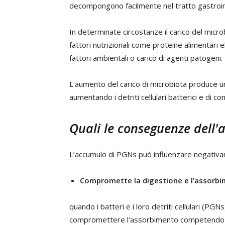
decompongono facilmente nel tratto gastroint
In determinate circostanze il carico del micr
fattori nutrizionali come proteine alimentari e
fattori ambientali o carico di agenti patogeni.
L'aumento del carico di microbiota produce un
aumentando i detriti cellulari batterici e di
Quali le conseguenze dell'
L’accumulo di PGNs può influenzare negativame
Compromette la digestione e l’assorbimen
quando i batteri e i loro detriti cellulari (PG
compromettere l'assorbimento competendo per