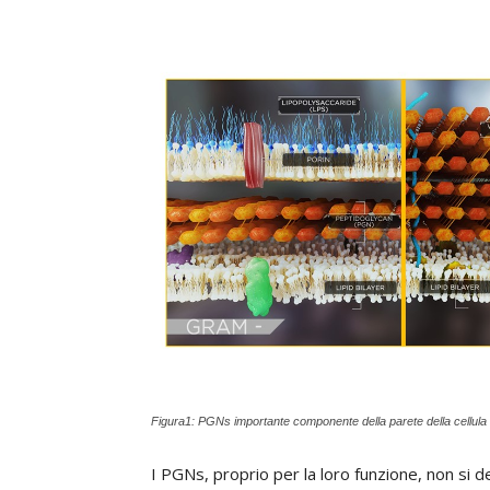
Figura1: PGNs importante componente della parete della cellula 
I PGNs, proprio per la loro funzione, non si