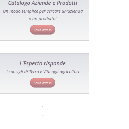
Catalogo Aziende e Prodotti
Un modo semplice per cercare un'azienda
o un prodotto!
Cerca adesso
L'Esperto risponde
I consigli di Terra e Vita agli agricoltori
Cerca adesso