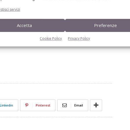
stisci servizi
Accetta
Preferenze
istributore esclusivista in Italia delle soluzioni
Cookie Policy
Privacy Policy
Linkedin
Pinterest
Email