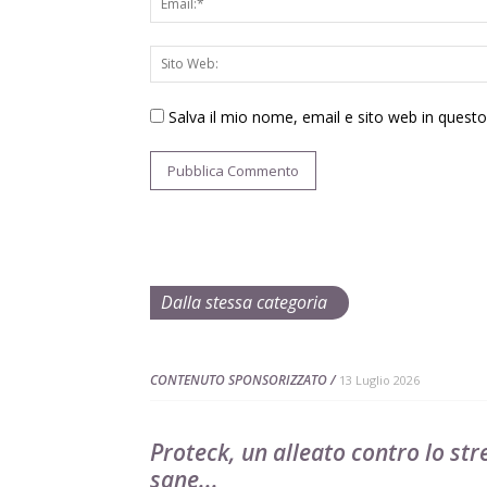
Salva il mio nome, email e sito web in ques
Dalla stessa categoria
CONTENUTO SPONSORIZZATO
13 Luglio 2026
Proteck, un alleato contro lo str
sane...