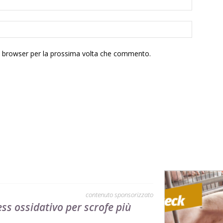
to browser per la prossima volta che commento.
contenuto sponsorizzato
ess ossidativo per scrofe più