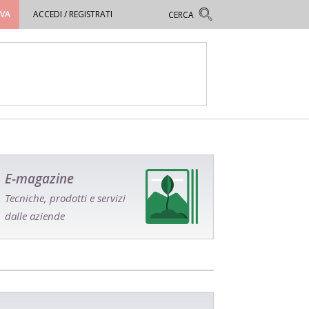
OVA
ACCEDI / REGISTRATI
E-magazine
Tecniche, prodotti e servizi
dalle aziende