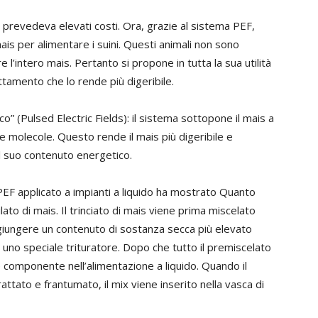
prevedeva elevati costi. Ora, grazie al sistema PEF,
 mais per alimentare i suini. Questi animali non sono
e l’intero mais. Pertanto si propone in tutta la sua utilità
ttamento che lo rende più digeribile.
o” (Pulsed Electric Fields): il sistema sottopone il mais a
e molecole. Questo rende il mais più digeribile e
l suo contenuto energetico.
PEF applicato a impianti a liquido ha mostrato Quanto
ato di mais. Il trinciato di mais viene prima miscelato
ggiungere un contenuto di sostanza secca più elevato
n uno speciale trituratore. Dopo che tutto il premiscelato
 componente nell’alimentazione a liquido. Quando il
tato e frantumato, il mix viene inserito nella vasca di