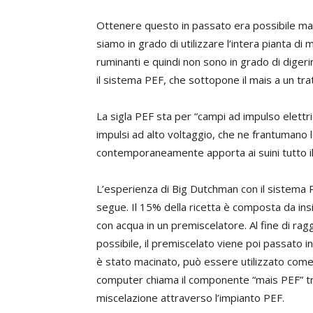
Ottenere questo in passato era possibile ma 
siamo in grado di utilizzare l’intera pianta di
ruminanti e quindi non sono in grado di digerir
il sistema PEF, che sottopone il mais a un tra
La sigla PEF sta per “campi ad impulso elettric
impulsi ad alto voltaggio, che ne frantumano l
contemporaneamente apporta ai suini tutto i
L’esperienza di Big Dutchman con il sistema 
segue. Il 15% della ricetta è composta da insil
con acqua in un premiscelatore. Al fine di ra
possibile, il premiscelato viene poi passato i
è stato macinato, può essere utilizzato come
computer chiama il componente “mais PEF” trat
miscelazione attraverso l’impianto PEF.