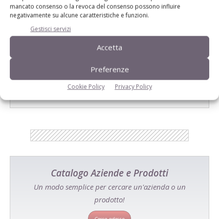
mancato consenso o la revoca del consenso possono influire
negativamente su alcune caratteristiche e funzioni.
Gestisci servizi
Accetta
E-magazine
Preferenze
Tecniche, prodotti e servizi dalle aziende
Cookie Policy
Privacy Policy
Catalogo Aziende e Prodotti
Un modo semplice per cercare un'azienda o un
prodotto!
Cerca adesso