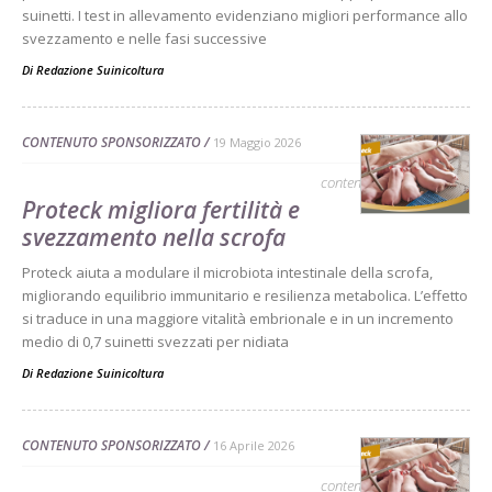
suinetti. I test in allevamento evidenziano migliori performance allo
svezzamento e nelle fasi successive
Di
Redazione Suinicoltura
CONTENUTO SPONSORIZZATO
19 Maggio 2026
contenuto sponsorizzato
Proteck migliora fertilità e
svezzamento nella scrofa
Proteck aiuta a modulare il microbiota intestinale della scrofa,
migliorando equilibrio immunitario e resilienza metabolica. L’effetto
si traduce in una maggiore vitalità embrionale e in un incremento
medio di 0,7 suinetti svezzati per nidiata
Di
Redazione Suinicoltura
CONTENUTO SPONSORIZZATO
16 Aprile 2026
contenuto sponsorizzato