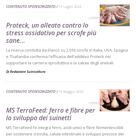
CONTENUTO SPONSORIZZATO
13 Luglio 2026
contenuto sponsorizzato
Proteck, un alleato contro lo
stress ossidativo per scrofe più
sane...
La ricerca condotta da Elanco su 2.016 scrofe in Italia, USA, Spagna
e Thailandia conferma l'efficacia dell'additivo Proteck nel
supportare la carriera riproduttiva e la salute degli animali
Di Redazione Suinicoltura
-
CONTENUTO SPONSORIZZATO
19 Maggio 2026
contenuto sponsorizzato
MS TerraFeed: ferro e fibre per
lo sviluppo dei suinetti
MS TerraFeed Fe integra ferro, acidi umici e fibre fermentescibili
per sostenere crescita, salute intestinale e sviluppo precoce dei