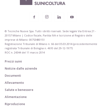
© Tecniche Nuove Spa. Tutti i diritti riservati. Sede legale Via Eritrea 21 -
20157 Milano | Codice fiscale, Partita IVA e Iscrizione al Registro delle
imprese di Milano: 00753480151
Registrazione Tribunale di Milano n. 66 del 05.03.2014 (precedentemente
registrata Tribunale di Bologna n. 4610 del 29-12-1977)
ROC n. 24344 del 11 marzo 2014
Prezzi suini
Notizie dalle aziende
Documenti
Allevamento
Salute e benessere
Alimentazione
Riproduzione