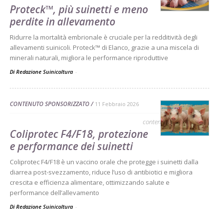
Proteck™, più suinetti e meno
perdite in allevamento
Ridurre la mortalità embrionale è cruciale per la redditività degli
allevamenti suinicoli. Proteck™ di Elanco, grazie a una miscela di
minerali naturali, migliora le performance riproduttive
Di Redazione Suinicoltura
-
CONTENUTO SPONSORIZZATO
11 Febbraio 2026
contenuto sponsorizzato
Coliprotec F4/F18, protezione
e performance dei suinetti
Coliprotec F4/F18 è un vaccino orale che protegge i suinetti dalla
diarrea post-svezzamento, riduce l’uso di antibiotici e migliora
crescita e efficienza alimentare, ottimizzando salute e
performance dell’allevamento
Di Redazione Suinicoltura
-