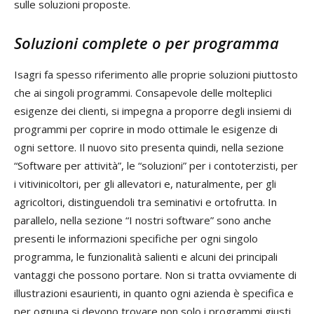
sulle soluzioni proposte.
Soluzioni complete o per programma
Isagri fa spesso riferimento alle proprie soluzioni piuttosto
che ai singoli programmi. Consapevole delle molteplici
esigenze dei clienti, si impegna a proporre degli insiemi di
programmi per coprire in modo ottimale le esigenze di
ogni settore. Il nuovo sito presenta quindi, nella sezione
“Software per attività”, le “soluzioni” per i contoterzisti, per
i vitivinicoltori, per gli allevatori e, naturalmente, per gli
agricoltori, distinguendoli tra seminativi e ortofrutta. In
parallelo, nella sezione “I nostri software” sono anche
presenti le informazioni specifiche per ogni singolo
programma, le funzionalità salienti e alcuni dei principali
vantaggi che possono portare. Non si tratta ovviamente di
illustrazioni esaurienti, in quanto ogni azienda è specifica e
per ognuna si devono trovare non solo i programmi giusti