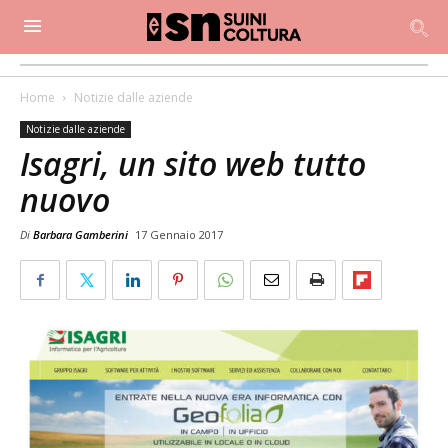
Home
Notizie dalle aziende
Notizie dalle aziende
Isagri, un sito web tutto
nuovo
Di
Barbara Gamberini
17 Gennaio 2017