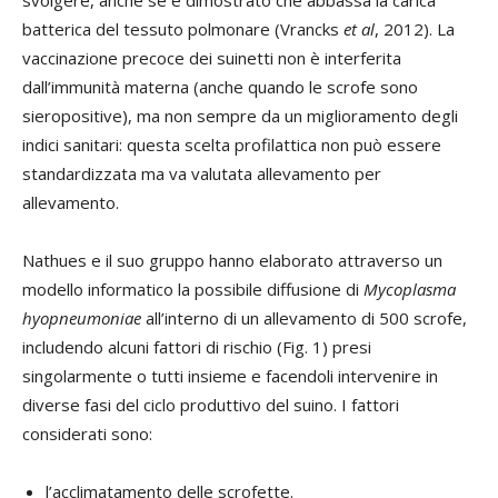
batterica del tessuto polmonare (Vrancks
et al
, 2012). La
vaccinazione precoce dei suinetti non è interferita
dall’immunità materna (anche quando le scrofe sono
sieropositive), ma non sempre da un miglioramento degli
indici sanitari: questa scelta profilattica non può essere
standardizzata ma va valutata allevamento per
allevamento.
Nathues e il suo gruppo hanno elaborato attraverso un
modello informatico la possibile diffusione di
Mycoplasma
hyopneumoniae
all’interno di un allevamento di 500 scrofe,
includendo alcuni fattori di rischio (Fig. 1) presi
singolarmente o tutti insieme e facendoli intervenire in
diverse fasi del ciclo produttivo del suino. I fattori
considerati sono:
l’acclimatamento delle scrofette.