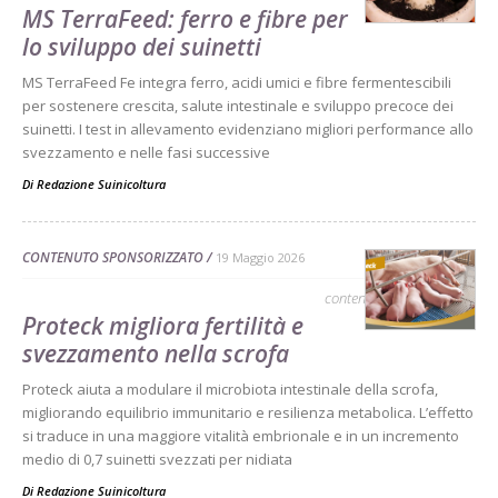
MS TerraFeed: ferro e fibre per
lo sviluppo dei suinetti
MS TerraFeed Fe integra ferro, acidi umici e fibre fermentescibili
per sostenere crescita, salute intestinale e sviluppo precoce dei
suinetti. I test in allevamento evidenziano migliori performance allo
svezzamento e nelle fasi successive
Di
Redazione Suinicoltura
CONTENUTO SPONSORIZZATO
19 Maggio 2026
contenuto sponsorizzato
Proteck migliora fertilità e
svezzamento nella scrofa
Proteck aiuta a modulare il microbiota intestinale della scrofa,
migliorando equilibrio immunitario e resilienza metabolica. L’effetto
si traduce in una maggiore vitalità embrionale e in un incremento
medio di 0,7 suinetti svezzati per nidiata
Di
Redazione Suinicoltura