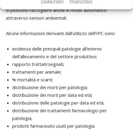
Cookie Policy
Privacy Policy
dati che raccogliamo, ma per fortuna oggigiorno molti dati
si possono raccogliere anche in modo automatico
attraverso sensori ambientali.
Alcune informazioni derivanti dall’utilizzo dell’IPC sono:
incidenza delle principali patologie all’interno
dell’allevamento e del settore produttivo;
rapporto trattati/segnati;
trattamenti per animale;
% mortalità e scarti;
distribuzione dei morti per patologia;
distribuzione dei morti per data ed età;
distribuzione delle patologie per data ed età;
distribuzione dei trattamenti farmacologici per
patologia;
prodotti farmaceutici usati per patologia.