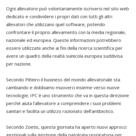
Ogni allevatore può volontariamente iscriversi nel sito web
dedicato e condividere i propri dati con tutti gli altri
allevatori che utilizzano quel software, potendo
confrontare il proprio allevamento con la media regionale,
nazionale ed europea. Queste informazioni potrebbero
essere utilizzate anche ai fini della ricerca scientifica per
avere un quadro della realtà suinicola europea suddivisa
per nazione.
Secondo Piñeiro il business del mondo allevatoriale sta
cambiando e dobbiamo muoverci insieme verso nuove
tecnologie; IPC è uno strumento che va in questa direzione
perché aiuta l’allevatore a comprendere i suoi problemi
sanitari e facilita un utilizzo razionato dell’antibiotico.
Secondo Zoetis, questa giornata ha aperto nuovi approcci
gestionali sulla gestione della patologia respiratoria per