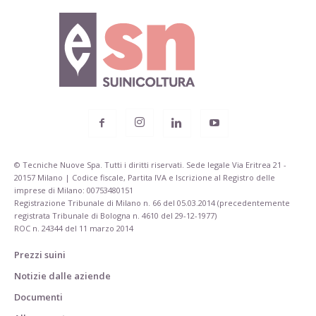
© Tecniche Nuove Spa. Tutti i diritti riservati. Sede legale Via Eritrea 21 -
20157 Milano | Codice fiscale, Partita IVA e Iscrizione al Registro delle
imprese di Milano: 00753480151
Registrazione Tribunale di Milano n. 66 del 05.03.2014 (precedentemente
registrata Tribunale di Bologna n. 4610 del 29-12-1977)
ROC n. 24344 del 11 marzo 2014
Prezzi suini
Notizie dalle aziende
Documenti