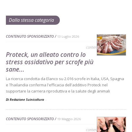
Dalla stessa categoria
CONTENUTO SPONSORIZZATO
13 Luglio 2026
contenuto sponsorizzato
Proteck, un alleato contro lo
stress ossidativo per scrofe più
sane...
La ricerca condotta da Elanco su 2.016 scrofe in Italia, USA, Spagna
e Thailandia conferma l'efficacia dell'additivo Proteck nel
supportare la carriera riproduttiva e la salute degli animali
Di Redazione Suinicoltura
-
CONTENUTO SPONSORIZZATO
19 Maggio 2026
contenuto sponsorizzato