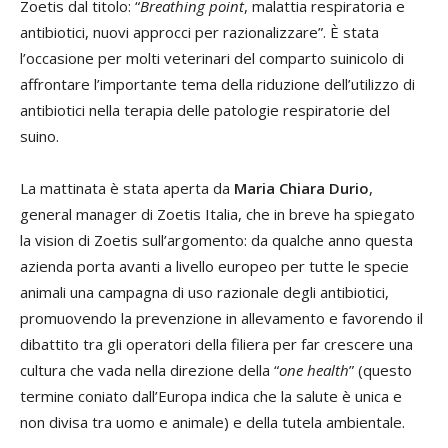
Zoetis dal titolo: “
Breathing point
, malattia respiratoria e
antibiotici, nuovi approcci per razionalizzare”. È stata
l’occasione per molti veterinari del comparto suinicolo di
affrontare l’importante tema della riduzione dell’utilizzo di
antibiotici nella terapia delle patologie respiratorie del
suino.
La mattinata è stata aperta da
Maria Chiara Durio
,
general manager di Zoetis Italia, che in breve ha spiegato
la vision di Zoetis sull’argomento: da qualche anno questa
azienda porta avanti a livello europeo per tutte le specie
animali una campagna di uso razionale degli antibiotici,
promuovendo la prevenzione in allevamento e favorendo il
dibattito tra gli operatori della filiera per far crescere una
cultura che vada nella direzione della “
one health
” (questo
termine coniato dall’Europa indica che la salute è unica e
non divisa tra uomo e animale) e della tutela ambientale.