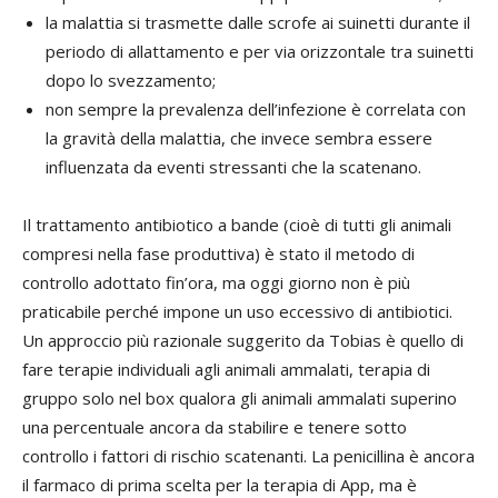
la malattia si trasmette dalle scrofe ai suinetti durante il
periodo di allattamento e per via orizzontale tra suinetti
dopo lo svezzamento;
non sempre la prevalenza dell’infezione è correlata con
la gravità della malattia, che invece sembra essere
influenzata da eventi stressanti che la scatenano.
Il trattamento antibiotico a bande (cioè di tutti gli animali
compresi nella fase produttiva) è stato il metodo di
controllo adottato fin’ora, ma oggi giorno non è più
praticabile perché impone un uso eccessivo di antibiotici.
Un approccio più razionale suggerito da Tobias è quello di
fare terapie individuali agli animali ammalati, terapia di
gruppo solo nel box qualora gli animali ammalati superino
una percentuale ancora da stabilire e tenere sotto
controllo i fattori di rischio scatenanti. La penicillina è ancora
il farmaco di prima scelta per la terapia di App, ma è