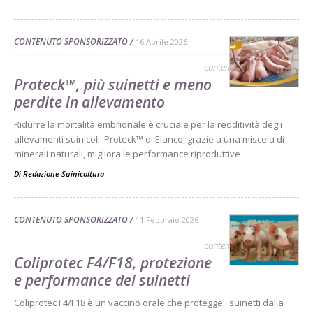
CONTENUTO SPONSORIZZATO
16 Aprile 2026
contenuto sponsorizzato
Proteck™, più suinetti e meno
perdite in allevamento
Ridurre la mortalità embrionale è cruciale per la redditività degli
allevamenti suinicoli. Proteck™ di Elanco, grazie a una miscela di
minerali naturali, migliora le performance riproduttive
Di Redazione Suinicoltura
-
CONTENUTO SPONSORIZZATO
11 Febbraio 2026
contenuto sponsorizzato
Coliprotec F4/F18, protezione
e performance dei suinetti
Coliprotec F4/F18 è un vaccino orale che protegge i suinetti dalla