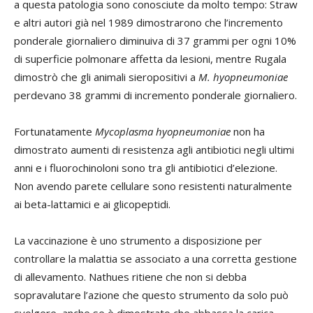
a questa patologia sono conosciute da molto tempo: Straw
e altri autori già nel 1989 dimostrarono che l’incremento
ponderale giornaliero diminuiva di 37 grammi per ogni 10%
di superficie polmonare affetta da lesioni, mentre Rugala
dimostrò che gli animali sieropositivi a
M. hyopneumoniae
perdevano 38 grammi di incremento ponderale giornaliero.
Fortunatamente
Mycoplasma hyopneumoniae
non ha
dimostrato aumenti di resistenza agli antibiotici negli ultimi
anni e i fluorochinoloni sono tra gli antibiotici d’elezione.
Non avendo parete cellulare sono resistenti naturalmente
ai beta-lattamici e ai glicopeptidi.
La vaccinazione è uno strumento a disposizione per
controllare la malattia se associato a una corretta gestione
di allevamento. Nathues ritiene che non si debba
sopravalutare l’azione che questo strumento da solo può
svolgere, anche se è dimostrato che abbassa la carica