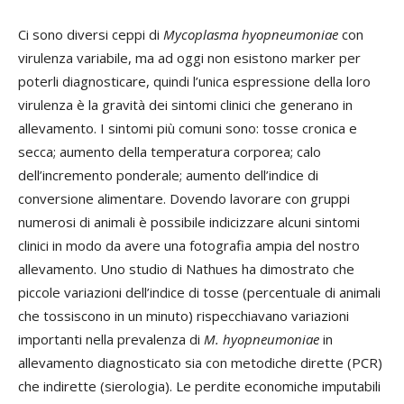
Ci sono diversi ceppi di
Mycoplasma hyopneumoniae
con
virulenza variabile, ma ad oggi non esistono marker per
poterli diagnosticare, quindi l’unica espressione della loro
virulenza è la gravità dei sintomi clinici che generano in
allevamento. I sintomi più comuni sono: tosse cronica e
secca; aumento della temperatura corporea; calo
dell’incremento ponderale; aumento dell’indice di
conversione alimentare. Dovendo lavorare con gruppi
numerosi di animali è possibile indicizzare alcuni sintomi
clinici in modo da avere una fotografia ampia del nostro
allevamento. Uno studio di Nathues ha dimostrato che
piccole variazioni dell’indice di tosse (percentuale di animali
che tossiscono in un minuto) rispecchiavano variazioni
importanti nella prevalenza di
M. hyopneumoniae
in
allevamento diagnosticato sia con metodiche dirette (PCR)
che indirette (sierologia). Le perdite economiche imputabili