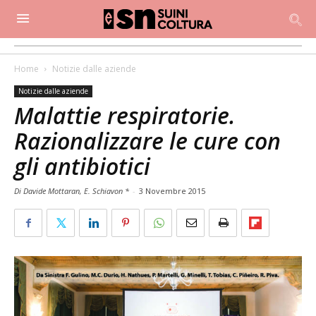
Home
Notizie dalle aziende
Notizie dalle aziende
Malattie respiratorie.
Razionalizzare le cure con
gli antibiotici
Di Davide Mottaran, E. Schiavon *
-
3 Novembre 2015