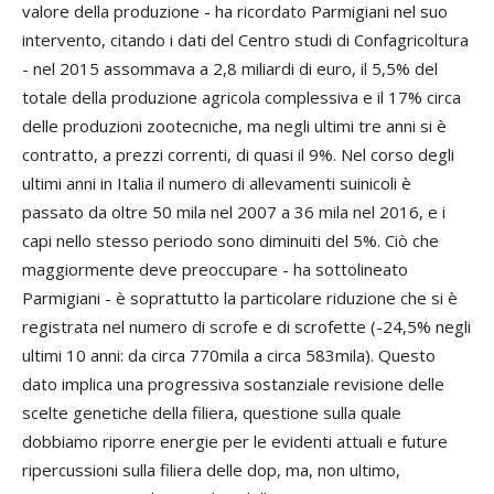
valore della produzione - ha ricordato Parmigiani nel suo
intervento, citando i dati del Centro studi di Confagricoltura
- nel 2015 assommava a 2,8 miliardi di euro, il 5,5% del
totale della produzione agricola complessiva e il 17% circa
delle produzioni zootecniche, ma negli ultimi tre anni si è
contratto, a prezzi correnti, di quasi il 9%. Nel corso degli
ultimi anni in Italia il numero di allevamenti suinicoli è
passato da oltre 50 mila nel 2007 a 36 mila nel 2016, e i
capi nello stesso periodo sono diminuiti del 5%. Ciò che
maggiormente deve preoccupare - ha sottolineato
Parmigiani - è soprattutto la particolare riduzione che si è
registrata nel numero di scrofe e di scrofette (-24,5% negli
ultimi 10 anni: da circa 770mila a circa 583mila). Questo
dato implica una progressiva sostanziale revisione delle
scelte genetiche della filiera, questione sulla quale
dobbiamo riporre energie per le evidenti attuali e future
ripercussioni sulla filiera delle dop, ma, non ultimo,