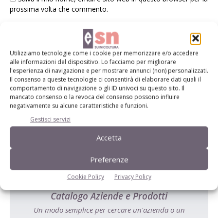
prossima volta che commento.
Utilizziamo tecnologie come i cookie per memorizzare e/o accedere
alle informazioni del dispositivo. Lo facciamo per migliorare
l'esperienza di navigazione e per mostrare annunci (non) personalizzati.
Il consenso a queste tecnologie ci consentirà di elaborare dati quali il
E-magazine
comportamento di navigazione o gli ID univoci su questo sito. Il
mancato consenso o la revoca del consenso possono influire
Tecniche, prodotti e servizi dalle aziende
negativamente su alcune caratteristiche e funzioni.
Gestisci servizi
Accetta
Preferenze
Cookie Policy
Privacy Policy
Catalogo Aziende e Prodotti
Un modo semplice per cercare un'azienda o un