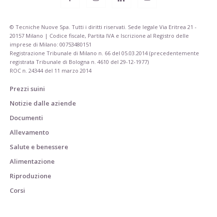
© Tecniche Nuove Spa. Tutti i diritti riservati. Sede legale Via Eritrea 21 -
20157 Milano | Codice fiscale, Partita IVA e Iscrizione al Registro delle
imprese di Milano: 00753480151
Registrazione Tribunale di Milano n. 66 del 05.03.2014 (precedentemente
registrata Tribunale di Bologna n. 4610 del 29-12-1977)
ROC n. 24344 del 11 marzo 2014
Prezzi suini
Notizie dalle aziende
Documenti
Allevamento
Salute e benessere
Alimentazione
Riproduzione
Corsi