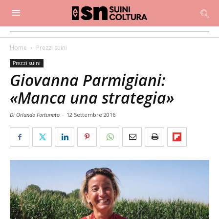
Home
Prezzi suini
Prezzi suini
Giovanna Parmigiani:
«Manca una strategia»
Di Orlando Fortunato
-
12 Settembre 2016