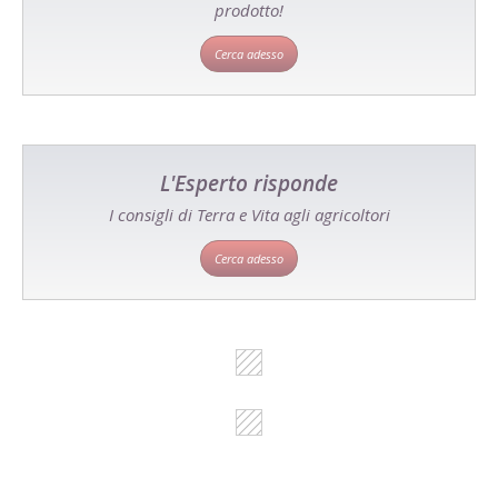
prodotto!
Cerca adesso
L'Esperto risponde
I consigli di Terra e Vita agli agricoltori
Cerca adesso