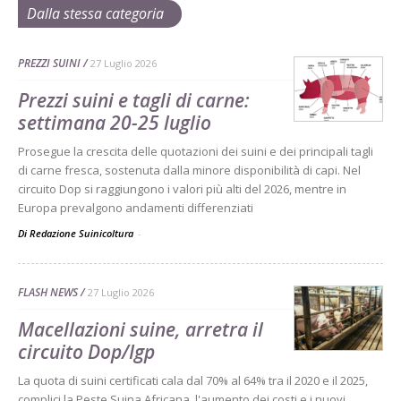
Dalla stessa categoria
PREZZI SUINI
27 Luglio 2026
Prezzi suini e tagli di carne:
settimana 20-25 luglio
Prosegue la crescita delle quotazioni dei suini e dei principali tagli
di carne fresca, sostenuta dalla minore disponibilità di capi. Nel
circuito Dop si raggiungono i valori più alti del 2026, mentre in
Europa prevalgono andamenti differenziati
Di Redazione Suinicoltura
-
FLASH NEWS
27 Luglio 2026
Macellazioni suine, arretra il
circuito Dop/Igp
La quota di suini certificati cala dal 70% al 64% tra il 2020 e il 2025,
complici la Peste Suina Africana, l'aumento dei costi e i nuovi