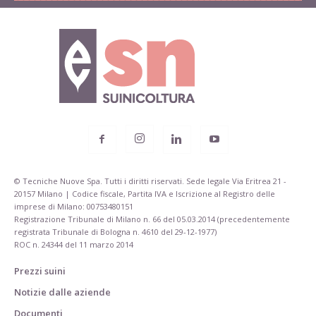
© Tecniche Nuove Spa. Tutti i diritti riservati. Sede legale Via Eritrea 21 -
20157 Milano | Codice fiscale, Partita IVA e Iscrizione al Registro delle
imprese di Milano: 00753480151
Registrazione Tribunale di Milano n. 66 del 05.03.2014 (precedentemente
registrata Tribunale di Bologna n. 4610 del 29-12-1977)
ROC n. 24344 del 11 marzo 2014
Prezzi suini
Notizie dalle aziende
Documenti