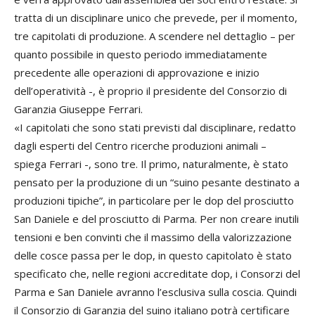
tratta di un disciplinare unico che prevede, per il momento,
tre capitolati di produzione. A scendere nel dettaglio – per
quanto possibile in questo periodo immediatamente
precedente alle operazioni di approvazione e inizio
dell’operatività -, è proprio il presidente del Consorzio di
Garanzia Giuseppe Ferrari.
«I capitolati che sono stati previsti dal disciplinare, redatto
dagli esperti del Centro ricerche produzioni animali –
spiega Ferrari -, sono tre. Il primo, naturalmente, è stato
pensato per la produzione di un “suino pesante destinato a
produzioni tipiche”, in particolare per le dop del prosciutto
San Daniele e del prosciutto di Parma. Per non creare inutili
tensioni e ben convinti che il massimo della valorizzazione
delle cosce passa per le dop, in questo capitolato è stato
specificato che, nelle regioni accreditate dop, i Consorzi del
Parma e San Daniele avranno l’esclusiva sulla coscia. Quindi
il Consorzio di Garanzia del suino italiano potrà certificare