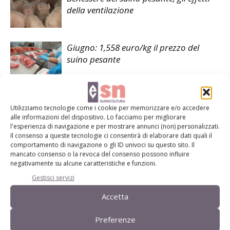
della ventilazione
Giugno: 1,558 euro/kg il prezzo del
suino pesante
Utilizziamo tecnologie come i cookie per memorizzare e/o accedere
alle informazioni del dispositivo. Lo facciamo per migliorare
l'esperienza di navigazione e per mostrare annunci (non) personalizzati.
LASCIA UN COMMENTO
Il consenso a queste tecnologie ci consentirà di elaborare dati quali il
comportamento di navigazione o gli ID univoci su questo sito. Il
mancato consenso o la revoca del consenso possono influire
negativamente su alcune caratteristiche e funzioni.
Gestisci servizi
Accetta
Preferenze