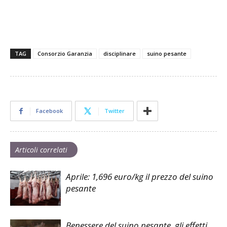
TAG
Consorzio Garanzia
disciplinare
suino pesante
Facebook
Twitter
Articoli correlati
Aprile: 1,696 euro/kg il prezzo del suino
pesante
Benessere del suino pesante, gli effetti