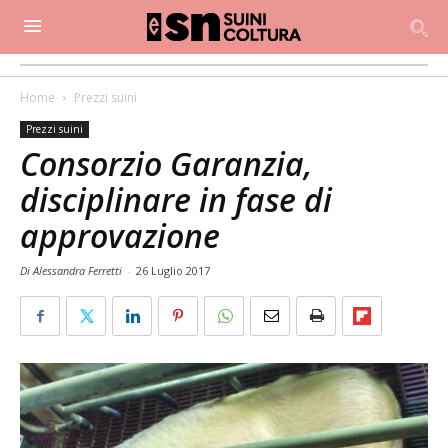
Home
Prezzi suini
Prezzi suini
Consorzio Garanzia,
disciplinare in fase di
approvazione
Di Alessandra Ferretti
-
26 Luglio 2017