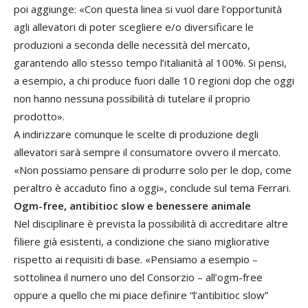
poi aggiunge: «Con questa linea si vuol dare l’opportunità
agli allevatori di poter scegliere e/o diversificare le
produzioni a seconda delle necessità del mercato,
garantendo allo stesso tempo l’italianità al 100%. Si pensi,
a esempio, a chi produce fuori dalle 10 regioni dop che oggi
non hanno nessuna possibilità di tutelare il proprio
prodotto».
A indirizzare comunque le scelte di produzione degli
allevatori sarà sempre il consumatore ovvero il mercato.
«Non possiamo pensare di produrre solo per le dop, come
peraltro è accaduto fino a oggi», conclude sul tema Ferrari.
Ogm-free, antibitioc slow
e benessere animale
Nel disciplinare è prevista la possibilità di accreditare altre
filiere già esistenti, a condizione che siano migliorative
rispetto ai requisiti di base. «Pensiamo a esempio –
sottolinea il numero uno del Consorzio – all’ogm-free
oppure a quello che mi piace definire “l’antibitioc slow”