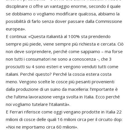
disciplinare ci offre un vantaggio enorme, secondo il quale
se dobbiamo o vogliamo modificare qualcosa, abbiamo la
possibilità di farlo senza dover passare dalla Commissione
europea».
E continua: «Questa italianità al 100% sta prendendo
sempre più piede, viene sempre più richiesta e cercata. Ciò
non deve sorprendere, perché come sappiamo – ma forse
non tutti i consumatori ne sono a conoscenza -, che 3
prosciutti su 4 sono esteri e vengono venduti tutti come
italiani. Perché questo? Perché la coscia estera costa
meno. Vengono scelte le cosce più pesanti provenienti
dalla produzione di un suino da macelleria: l’importante è
che l’ultima lavorazione venga svolta in Italia. Ecco perché
noi vogliamo tutelare l’italianità».
E Ferrari riferisce come oggi vengano prodotte in Italia 22
milioni di cosce delle quali 16 milioni circa per il circuito dop:
«Noi ne importiamo circa 60 milioni».