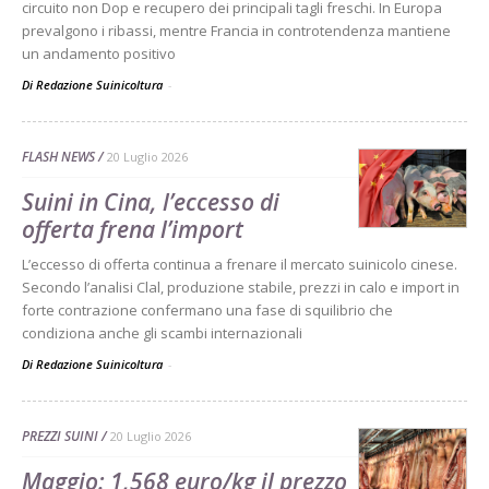
circuito non Dop e recupero dei principali tagli freschi. In Europa
prevalgono i ribassi, mentre Francia in controtendenza mantiene
un andamento positivo
Di Redazione Suinicoltura
-
FLASH NEWS
20 Luglio 2026
Suini in Cina, l’eccesso di
offerta frena l’import
L’eccesso di offerta continua a frenare il mercato suinicolo cinese.
Secondo l’analisi Clal, produzione stabile, prezzi in calo e import in
forte contrazione confermano una fase di squilibrio che
condiziona anche gli scambi internazionali
Di Redazione Suinicoltura
-
PREZZI SUINI
20 Luglio 2026
Maggio: 1,568 euro/kg il prezzo