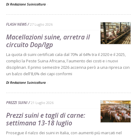
Di Redazione Suinicoltura
-
FLASH NEWS
27 Luglio 2026
Macellazioni suine, arretra il
circuito Dop/Igp
La quota di suini certificati cala dal 70% al 64% tra il 2020 e il 2025,
complici la Peste Suina Africana, l'aumento dei costi e i nuovi
disciplinari. Il primo semestre 2026 accenna però a una ripresa con
un balzo dell'8,6% dei capi conformi
Di Redazione Suinicoltura
-
PREZZI SUINI
21 Luglio 2026
Prezzi suini e tagli di carne:
settimana 13-18 luglio
Prosegue il rialzo dei suini in Italia, con aumenti più marcati nel