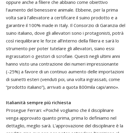
oppure anche a filiere che abbiano come obiettivo
l’aumento del benessere animale. Ebbene, per la prima
volta sarà l’allevatore a certificare il suino prodotto e a
garantire il 100% made in Italy. Il Consorzio di Garanzia del
suino italiano, dove gli allevatori sono i protagonisti, potrà
così riequilibrare le forze all’interno della filiera e sarà lo
strumento per poter tutelare gli allevatori, siano essi
ingrassatori o gestori di scrofaie. Questi negli ultimi anni
hanno visto una contrazione dei numeri impressionante
(-25%) a favore di un continuo aumento delle importazioni
di suinetti esteri (venduti poi, una volta ingrassati, come
“prodotto italiano”), arrivati a quota 800mila capi/anno».
Italianità sempre più richiesta
Prosegue Ferrari: «Poiché vogliamo che il disciplinare
venga approvato quanto prima, prima lo definiamo nel
dettaglio, meglio sarà. L’approvazione del disciplinare è la