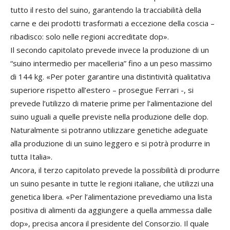
tutto il resto del suino, garantendo la tracciabilità della
carne e dei prodotti trasformati a eccezione della coscia –
ribadisco: solo nelle regioni accreditate dop».
Il secondo capitolato prevede invece la produzione di un
“suino intermedio per macelleria” fino a un peso massimo
di 144 kg. «Per poter garantire una distintività qualitativa
superiore rispetto all’estero – prosegue Ferrari -, si
prevede l’utilizzo di materie prime per l’alimentazione del
suino uguali a quelle previste nella produzione delle dop.
Naturalmente si potranno utilizzare genetiche adeguate
alla produzione di un suino leggero e si potrà produrre in
tutta Italia».
Ancora, il terzo capitolato prevede la possibilità di produrre
un suino pesante in tutte le regioni italiane, che utilizzi una
genetica libera. «Per l’alimentazione prevediamo una lista
positiva di alimenti da aggiungere a quella ammessa dalle
dop», precisa ancora il presidente del Consorzio. Il quale