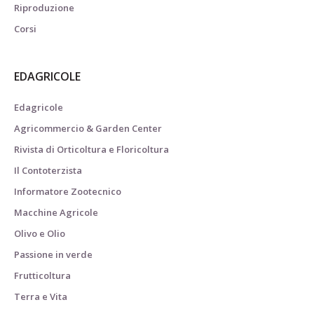
Riproduzione
Corsi
EDAGRICOLE
Edagricole
Agricommercio & Garden Center
Rivista di Orticoltura e Floricoltura
Il Contoterzista
Informatore Zootecnico
Macchine Agricole
Olivo e Olio
Passione in verde
Frutticoltura
Terra e Vita