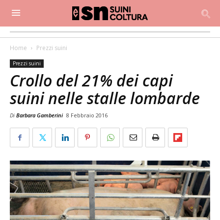
Home
Prezzi suini
Prezzi suini
Crollo del 21% dei capi
suini nelle stalle lombarde
Di
Barbara Gamberini
8 Febbraio 2016