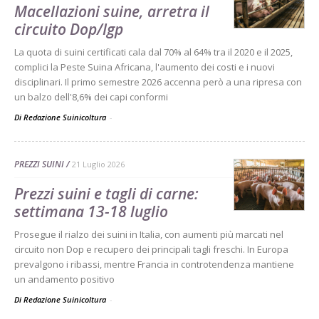
Macellazioni suine, arretra il
circuito Dop/Igp
La quota di suini certificati cala dal 70% al 64% tra il 2020 e il 2025,
complici la Peste Suina Africana, l'aumento dei costi e i nuovi
disciplinari. Il primo semestre 2026 accenna però a una ripresa con
un balzo dell'8,6% dei capi conformi
Di Redazione Suinicoltura
-
PREZZI SUINI
21 Luglio 2026
Prezzi suini e tagli di carne:
settimana 13-18 luglio
Prosegue il rialzo dei suini in Italia, con aumenti più marcati nel
circuito non Dop e recupero dei principali tagli freschi. In Europa
prevalgono i ribassi, mentre Francia in controtendenza mantiene
un andamento positivo
Di Redazione Suinicoltura
-