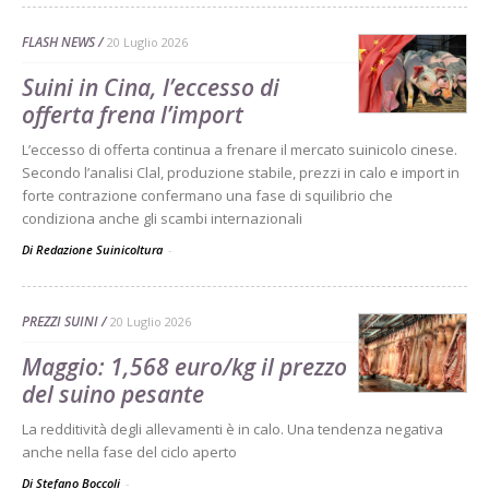
FLASH NEWS
20 Luglio 2026
Suini in Cina, l’eccesso di
offerta frena l’import
L’eccesso di offerta continua a frenare il mercato suinicolo cinese.
Secondo l’analisi Clal, produzione stabile, prezzi in calo e import in
forte contrazione confermano una fase di squilibrio che
condiziona anche gli scambi internazionali
Di Redazione Suinicoltura
-
PREZZI SUINI
20 Luglio 2026
Maggio: 1,568 euro/kg il prezzo
del suino pesante
La redditività degli allevamenti è in calo. Una tendenza negativa
anche nella fase del ciclo aperto
Di Stefano Boccoli
-