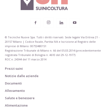
© Tecniche Nuove Spa. Tutti i diritti riservati. Sede legale Via Eritrea 21 -
20157 Milano | Codice fiscale, Partita IVA e Iscrizione al Registro delle
imprese di Milano: 00753480151
Registrazione Tribunale di Milano n. 66 del 05.03.2014 (precedentemente
registrata Tribunale di Bologna n. 4610 del 29-12-1977)
ROC n. 24344 del 11 marzo 2014
Prezzi suini
Notizie dalle aziende
Documenti
Allevamento
Salute e benessere
Alimentazione