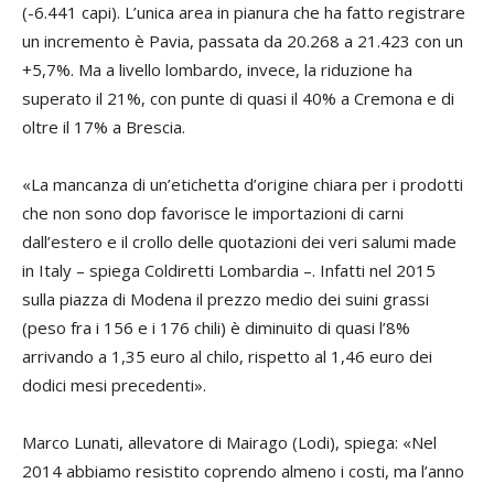
(-6.441 capi). L’unica area in pianura che ha fatto registrare
un incremento è Pavia, passata da 20.268 a 21.423 con un
+5,7%. Ma a livello lombardo, invece, la riduzione ha
superato il 21%, con punte di quasi il 40% a Cremona e di
oltre il 17% a Brescia.
«La mancanza di un’etichetta d’origine chiara per i prodotti
che non sono dop favorisce le importazioni di carni
dall’estero e il crollo delle quotazioni dei veri salumi made
in Italy – spiega Coldiretti Lombardia –. Infatti nel 2015
sulla piazza di Modena il prezzo medio dei suini grassi
(peso fra i 156 e i 176 chili) è diminuito di quasi l’8%
arrivando a 1,35 euro al chilo, rispetto al 1,46 euro dei
dodici mesi precedenti».
Marco Lunati, allevatore di Mairago (Lodi), spiega: «Nel
2014 abbiamo resistito coprendo almeno i costi, ma l’anno