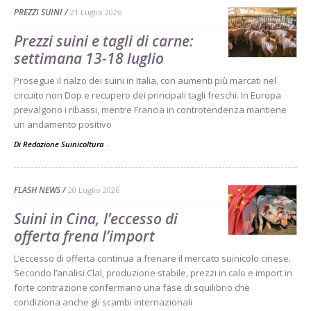
PREZZI SUINI
21 Luglio 2026
Prezzi suini e tagli di carne:
settimana 13-18 luglio
Prosegue il rialzo dei suini in Italia, con aumenti più marcati nel
circuito non Dop e recupero dei principali tagli freschi. In Europa
prevalgono i ribassi, mentre Francia in controtendenza mantiene
un andamento positivo
Di Redazione Suinicoltura
-
FLASH NEWS
20 Luglio 2026
Suini in Cina, l’eccesso di
offerta frena l’import
L’eccesso di offerta continua a frenare il mercato suinicolo cinese.
Secondo l’analisi Clal, produzione stabile, prezzi in calo e import in
forte contrazione confermano una fase di squilibrio che
condiziona anche gli scambi internazionali