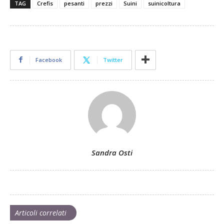
TAG
Crefis
pesanti
prezzi
Suini
suinicoltura
Facebook
Twitter
Sandra Osti
Articoli correlati