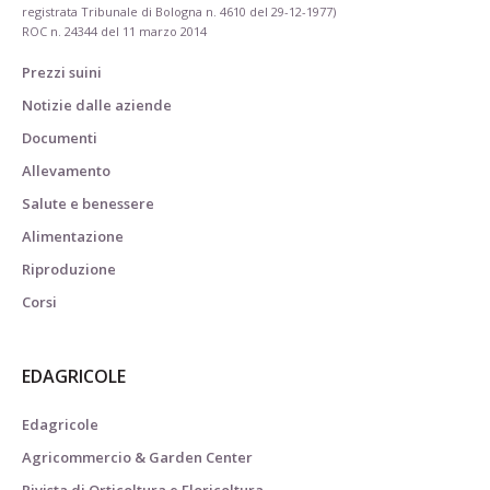
registrata Tribunale di Bologna n. 4610 del 29-12-1977)
ROC n. 24344 del 11 marzo 2014
Prezzi suini
Notizie dalle aziende
Documenti
Allevamento
Salute e benessere
Alimentazione
Riproduzione
Corsi
EDAGRICOLE
Edagricole
Agricommercio & Garden Center
Rivista di Orticoltura e Floricoltura