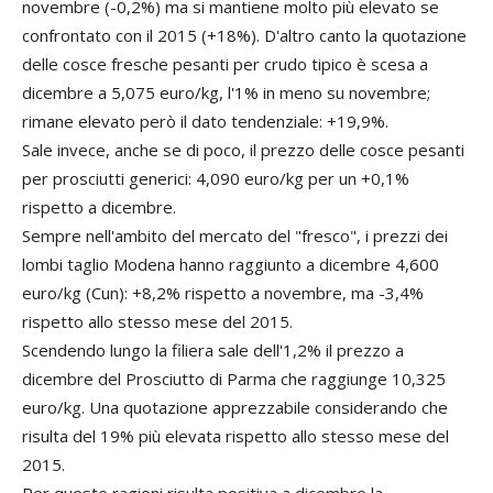
novembre (-0,2%) ma si mantiene molto più elevato se
confrontato con il 2015 (+18%). D'altro canto la quotazione
delle cosce fresche pesanti per crudo tipico è scesa a
dicembre a 5,075 euro/kg, l'1% in meno su novembre;
rimane elevato però il dato tendenziale: +19,9%.
Sale invece, anche se di poco, il prezzo delle cosce pesanti
per prosciutti generici: 4,090 euro/kg per un +0,1%
rispetto a dicembre.
Sempre nell'ambito del mercato del "fresco", i prezzi dei
lombi taglio Modena hanno raggiunto a dicembre 4,600
euro/kg (Cun): +8,2% rispetto a novembre, ma -3,4%
rispetto allo stesso mese del 2015.
Scendendo lungo la filiera sale dell'1,2% il prezzo a
dicembre del Prosciutto di Parma che raggiunge 10,325
euro/kg. Una quotazione apprezzabile considerando che
risulta del 19% più elevata rispetto allo stesso mese del
2015.
Per queste ragioni risulta positiva a dicembre la