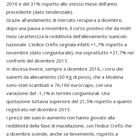
2016 e del 31% rispetto allo stesso mese dell'anno
precedente (dato tendenziale).
Grazie all'andamento di mercato recupera a dicembre,
dopo una pausa a novembre, il corso positivo che da molti
mesi caratterizza la redditività dell'allevamento suinicolo
nazionale. L'indice Crefis segnala infatti +1,7% rispetto a
novembre (dato congiunturale), ma soprattutto +21,7% nei
confronti del dicembre 2015.
In discesa invece, sempre a dicembre 2016, i corsi dei
suinetti da allevamento (30 Kg di peso), che a Modena
sono stati scambiati a 76,160 euro/capo, con una
variazione del -1,1% in termini congiunturali. Una
quotazione tuttavia superiore del 21,5% rispetto a quanto
registrato nel dicembre 2015.
I prezzi dei suini in aumento non hanno giovato alla
redditività della fase di macellazione, con l'indice Crefis che
a dicembre scende, anche se lievemente, rispetto a