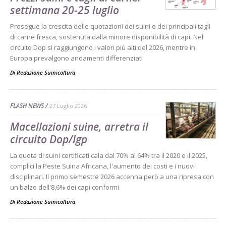
settimana 20-25 luglio
Prosegue la crescita delle quotazioni dei suini e dei principali tagli
di carne fresca, sostenuta dalla minore disponibilità di capi. Nel
circuito Dop si raggiungono i valori più alti del 2026, mentre in
Europa prevalgono andamenti differenziati
Di Redazione Suinicoltura
-
FLASH NEWS
27 Luglio 2026
Macellazioni suine, arretra il
circuito Dop/Igp
La quota di suini certificati cala dal 70% al 64% tra il 2020 e il 2025,
complici la Peste Suina Africana, l'aumento dei costi e i nuovi
disciplinari. Il primo semestre 2026 accenna però a una ripresa con
un balzo dell'8,6% dei capi conformi
Di Redazione Suinicoltura
-