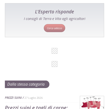
L'Esperto risponde
I consigli di Terra e Vita agli agricoltori
Cerca adesso
Dalla stessa categoria
PREZZI SUINI
27 Luglio 2026
Prezzi suini e tagli di carne: