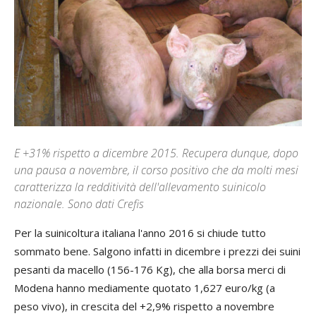
E +31% rispetto a dicembre 2015. Recupera dunque, dopo
una pausa a novembre, il corso positivo che da molti mesi
caratterizza la redditività dell'allevamento suinicolo
nazionale. Sono dati Crefis
Per la suinicoltura italiana l'anno 2016 si chiude tutto
sommato bene. Salgono infatti in dicembre i prezzi dei suini
pesanti da macello (156-176 Kg), che alla borsa merci di
Modena hanno mediamente quotato 1,627 euro/kg (a
peso vivo), in crescita del +2,9% rispetto a novembre