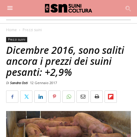
Home
Prezzi suini
Prezzi suini
Dicembre 2016, sono saliti
ancora i prezzi dei suini
pesanti: +2,9%
Di
Sandra Osti
12 Gennaio 2017