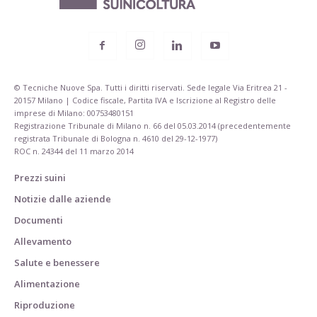
© Tecniche Nuove Spa. Tutti i diritti riservati. Sede legale Via Eritrea 21 -
20157 Milano | Codice fiscale, Partita IVA e Iscrizione al Registro delle
imprese di Milano: 00753480151
Registrazione Tribunale di Milano n. 66 del 05.03.2014 (precedentemente
registrata Tribunale di Bologna n. 4610 del 29-12-1977)
ROC n. 24344 del 11 marzo 2014
Prezzi suini
Notizie dalle aziende
Documenti
Allevamento
Salute e benessere
Alimentazione
Riproduzione