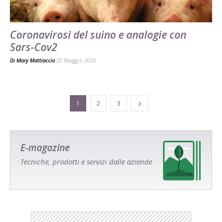
Coronavirosi del suino e analogie con
Sars-Cov2
Di
Mary Mattiaccio
20 Maggio 2020
1
2
3
E-magazine
Tecniche, prodotti e servizi dalle aziende