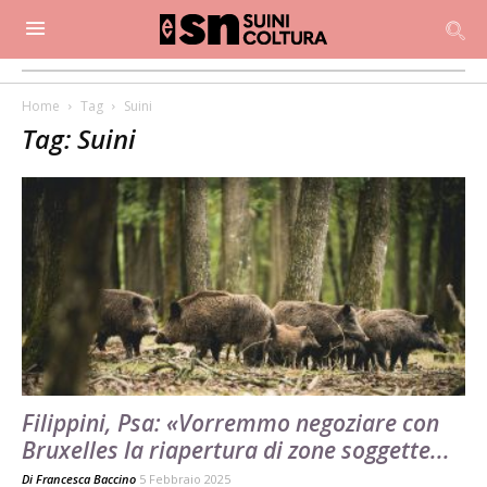
Home
Tag
Suini
Tag: Suini
Filippini, Psa: «Vorremmo negoziare con
Bruxelles la riapertura di zone soggette...
Di
Francesca Baccino
5 Febbraio 2025