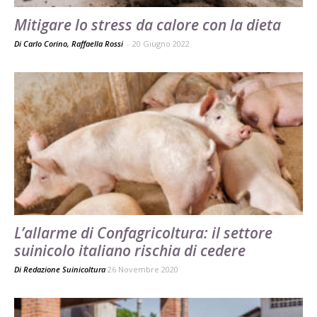
Mitigare lo stress da calore con la dieta
Di Carlo Corino, Raffaella Rossi
-
20 Giugno 2022
L’allarme di Confagricoltura: il settore
suinicolo italiano rischia di cedere
Di
Redazione Suinicoltura
26 Novembre 2020