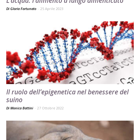
L’acqua: l’alimento a lungo dimenticato
Di Gloria Fortunato
-
25 Aprile 2023
Il ruolo dell’epigenetica nel benessere del
suino
Di Monica Battini
-
27 Ottobre 2022