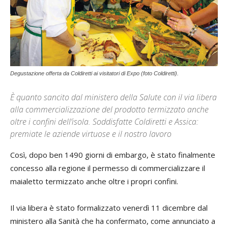
Degustazione offerta da Coldiretti ai visitatori di Expo (foto Coldiretti).
È quanto sancito dal ministero della Salute con il via libera
alla commercializzazione del prodotto termizzato anche
oltre i confini dell’isola. Soddisfatte Coldiretti e Assica:
premiate le aziende virtuose e il nostro lavoro
Così, dopo ben 1490 giorni di embargo, è stato finalmente
concesso alla regione il permesso di commercializzare il
maialetto termizzato anche oltre i propri confini.
Il via libera è stato formalizzato venerdì 11 dicembre dal
ministero alla Sanità che ha confermato, come annunciato a