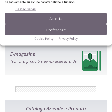
negativamente su alcune caratteristiche e funzioni.
Salva il mio nome, email e sito web in questo browser per la
Gestisci servizi
prossima volta che commento.
Accetta
Preferenze
Cookie Policy
Privacy Policy
E-magazine
Tecniche, prodotti e servizi dalle aziende
Catalogo Aziende e Prodotti