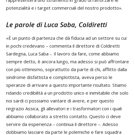
potenzialità e i target commerciali del nostro prodotto».
Le parole di Luca Saba, Coldiretti
«È un punto di partenza che dà fiducia ad un settore su cui
in pochi credevano – commenta il direttore di Coldiretti
Sardegna, Luca Saba -. Il lavoro da fare, come abbiamo
sempre detto, è ancora lungo, ma adesso si può affrontare
con più ottimismo, soprattutto da parte di chi, afflitto dalla
sindrome disfattista e complottista, aveva perso le
speranze di arrivare a questo importante risultato. Stiamo
ridando credibilità a un prodotto unico e inimitabile che solo
noi sardi ci possiamo vantare di avere, e per questo
ringrazio Assica, gli allevatori e i trasformatori con i quali
abbiamo collaborato a stretto contatto. Questo ci deve
servire da esperienza – continua il direttore –. Adesso
dobbiamo lasciare da parte le polemiche e fare squadra