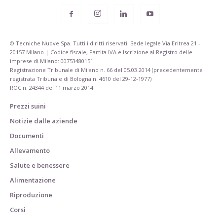
© Tecniche Nuove Spa. Tutti i diritti riservati. Sede legale Via Eritrea 21 -
20157 Milano | Codice fiscale, Partita IVA e Iscrizione al Registro delle
imprese di Milano: 00753480151
Registrazione Tribunale di Milano n. 66 del 05.03.2014 (precedentemente
registrata Tribunale di Bologna n. 4610 del 29-12-1977)
ROC n. 24344 del 11 marzo 2014
Prezzi suini
Notizie dalle aziende
Documenti
Allevamento
Salute e benessere
Alimentazione
Riproduzione
Corsi