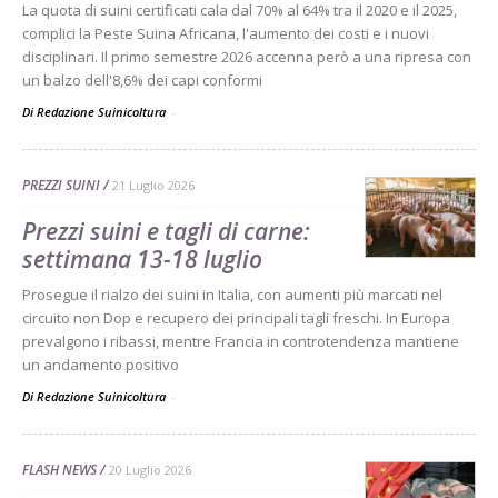
La quota di suini certificati cala dal 70% al 64% tra il 2020 e il 2025,
complici la Peste Suina Africana, l'aumento dei costi e i nuovi
disciplinari. Il primo semestre 2026 accenna però a una ripresa con
un balzo dell'8,6% dei capi conformi
Di Redazione Suinicoltura
-
PREZZI SUINI
21 Luglio 2026
Prezzi suini e tagli di carne:
settimana 13-18 luglio
Prosegue il rialzo dei suini in Italia, con aumenti più marcati nel
circuito non Dop e recupero dei principali tagli freschi. In Europa
prevalgono i ribassi, mentre Francia in controtendenza mantiene
un andamento positivo
Di Redazione Suinicoltura
-
FLASH NEWS
20 Luglio 2026