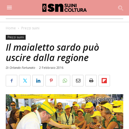
Home
Prezzi suini
Prezzi suini
Il maialetto sardo può
uscire dalla regione
Di Orlando Fortunato
-
2 Febbraio 2016