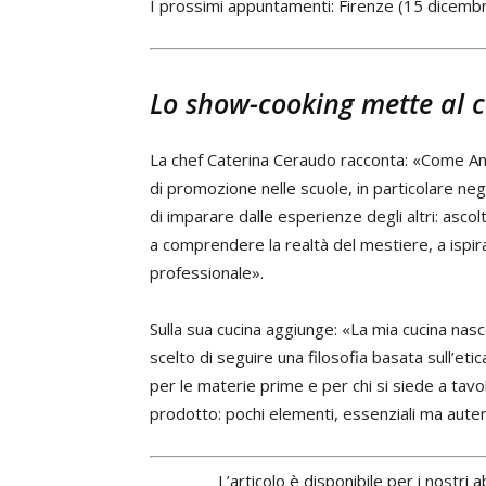
I prossimi appuntamenti: Firenze (15 dicembr
Lo show-cooking mette al c
La chef Caterina Ceraudo racconta: «Come Amb
di promozione nelle scuole, in particolare negli
di imparare dalle esperienze degli altri: ascol
a comprendere la realtà del mestiere, a ispir
professionale».
Sulla sua cucina aggiunge: «La mia cucina nasc
scelto di seguire una filosofia basata sull’etic
per le materie prime e per chi si siede a tavo
prodotto: pochi elementi, essenziali ma autenti
L’articolo è disponibile per i nostri 