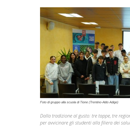
Foto di gruppo alla scuola di Tione (Trentino-Aldo Adige)
Dalla tradizione al gusto: tre tappe, tre regio
per avvicinare gli studenti alla filiera dei sa