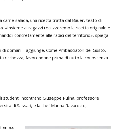
 carne salada, una ricetta tratta dal Bauer, testo di
na
. «Insieme ai ragazzi realizzeremo la ricetta originale e
andoli concretamente alle radici del territorio», spiega
chi di domani – aggiunge. Come Ambasciatori del Gusto,
sta ricchezza, favorendone prima di tutto la conoscenza
, gli studenti incontrano Giuseppe Pulina, professore
ersità di Sassari, e la chef Marina Ravarotto,
i suine