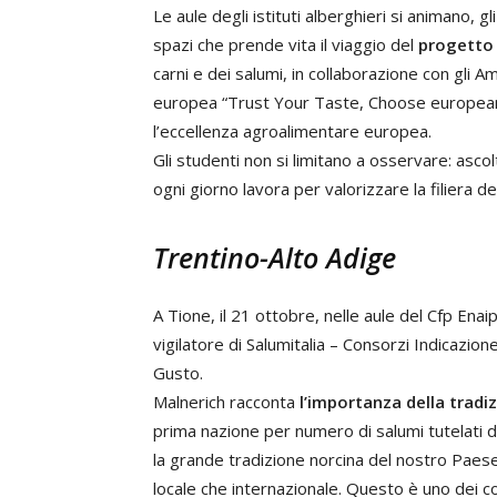
Le aule degli istituti alberghieri si animano, g
spazi che prende vita il viaggio del
progetto
carni e dei salumi, in collaborazione con gli 
europea “Trust Your Taste, Choose european q
l’eccellenza agroalimentare europea.
Gli studenti non si limitano a osservare: as
ogni giorno lavora per valorizzare la filiera de
Trentino-Alto Adige
A Tione, il 21 ottobre, nelle aule del Cfp Ena
vigilatore di Salumitalia – Consorzi Indicazio
Gusto.
Malnerich racconta
l’importanza della tradi
prima nazione per numero di salumi tutelati 
la grande tradizione norcina del nostro Paese,
locale che internazionale. Questo è uno dei com