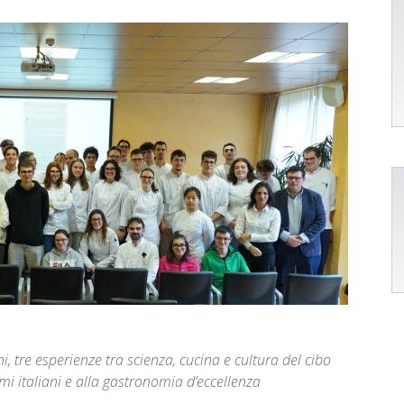
ni, tre esperienze tra scienza, cucina e cultura del cibo
lumi italiani e alla gastronomia d’eccellenza