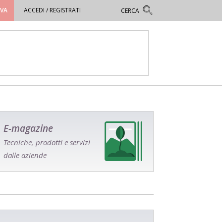
OVA
ACCEDI / REGISTRATI
E-magazine
Tecniche, prodotti e servizi
dalle aziende