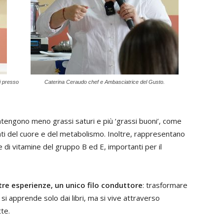
i presso
Caterina Ceraudo chef e Ambasciatrice del Gusto.
contengono meno grassi saturi e più ‘grassi buoni’, come
alleati del cuore e del metabolismo. Inoltre, rappresentano
e di vitamine del gruppo B ed E, importanti per il
, tre esperienze, un unico filo conduttore
: trasformare
n si apprende solo dai libri, ma si vive attraverso
tte.