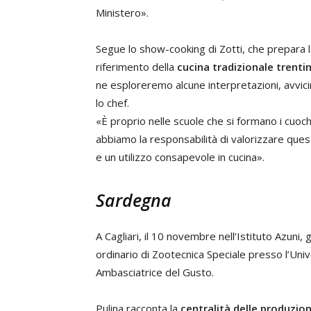
Ministero».
Segue lo show-cooking di Zotti, che prepara la
riferimento della
cucina tradizionale trenti
ne esploreremo alcune interpretazioni, avvicin
lo chef.
«È proprio nelle scuole che si formano i cuo
abbiamo la responsabilità di valorizzare que
e un utilizzo consapevole in cucina».
Sardegna
A Cagliari, il 10 novembre nell’Istituto Azuni
ordinario di Zootecnica Speciale presso l’Univ
Ambasciatrice del Gusto.
Pulina racconta la
centralità delle produzion