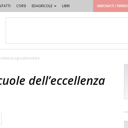
TATTI
CORSI
EDAGRICOLE
LIBRI
ABBONATI / RINN
’eccellenza agroalimentare
scuole dell’eccellenza