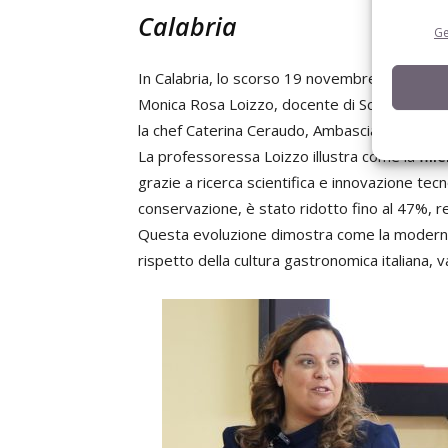
Calabria
Ge
In Calabria, lo scorso 19 novembre presso l’I
Monica Rosa Loizzo, docente di Scienze e Tecn
la chef Caterina Ceraudo, Ambasciatrice del 
La professoressa Loizzo illustra come la
fili
grazie a ricerca scientifica e innovazione tecn
conservazione, è stato ridotto fino al 47%, r
Questa evoluzione dimostra come la modernizz
rispetto della cultura gastronomica italiana,