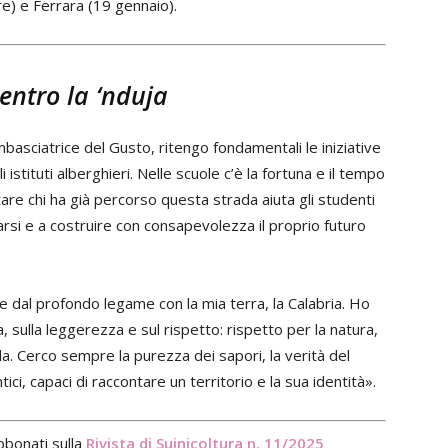
e) e Ferrara (19 gennaio).
entro la ‘nduja
asciatrice del Gusto, ritengo fondamentali le iniziative
 istituti alberghieri. Nelle scuole c’è la fortuna e il tempo
tare chi ha già percorso questa strada aiuta gli studenti
arsi e a costruire con consapevolezza il proprio futuro
e dal profondo legame con la mia terra, la Calabria. Ho
a, sulla leggerezza e sul rispetto: rispetto per la natura,
la. Cerco sempre la purezza dei sapori, la verità del
ci, capaci di raccontare un territorio e la sua identità».
abbonati sulla
Rivista di Suinicoltura n. 11/2025