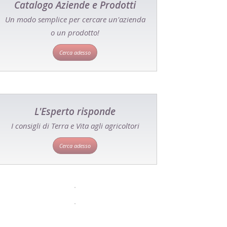
Catalogo Aziende e Prodotti
Un modo semplice per cercare un'azienda
o un prodotto!
Cerca adesso
L'Esperto risponde
I consigli di Terra e Vita agli agricoltori
Cerca adesso