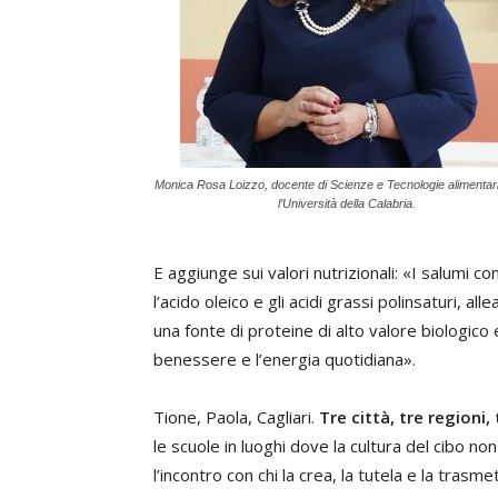
Monica Rosa Loizzo, docente di Scienze e Tecnologie alimentar
l’Università della Calabria.
E aggiunge sui valori nutrizionali: «I salumi 
l’acido oleico e gli acidi grassi polinsaturi, 
una fonte di proteine di alto valore biologico 
benessere e l’energia quotidiana».
Tione, Paola, Cagliari.
Tre città, tre regioni
le scuole in luoghi dove la cultura del cibo no
l’incontro con chi la crea, la tutela e la trasme