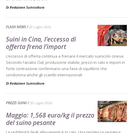
Di Redazione Suinicoltura
-
FLASH NEWS
20 Luglio 2026
Suini in Cina, l’eccesso di
offerta frena l’import
L’eccesso di offerta continua a frenare il mercato suinicolo cinese.
Secondo l’analisi Clal, produzione stabile, prezzi in calo e import in
forte contrazione confermano una fase di squilibrio che
condiziona anche gli scambi internazionali
Di Redazione Suinicoltura
-
PREZZI SUINI
20 Luglio 2026
Maggio: 1,568 euro/kg il prezzo
del suino pesante
La redditività degli allevamenti è in calo. Una tendenza negativa