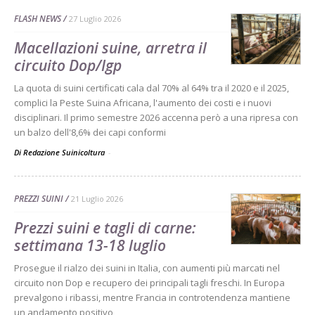
FLASH NEWS
27 Luglio 2026
Macellazioni suine, arretra il
circuito Dop/Igp
La quota di suini certificati cala dal 70% al 64% tra il 2020 e il 2025,
complici la Peste Suina Africana, l'aumento dei costi e i nuovi
disciplinari. Il primo semestre 2026 accenna però a una ripresa con
un balzo dell'8,6% dei capi conformi
Di Redazione Suinicoltura
-
PREZZI SUINI
21 Luglio 2026
Prezzi suini e tagli di carne:
settimana 13-18 luglio
Prosegue il rialzo dei suini in Italia, con aumenti più marcati nel
circuito non Dop e recupero dei principali tagli freschi. In Europa
prevalgono i ribassi, mentre Francia in controtendenza mantiene
un andamento positivo