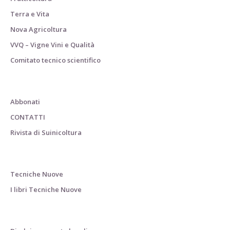
Terra e Vita
Nova Agricoltura
VVQ – Vigne Vini e Qualità
Comitato tecnico scientifico
Abbonati
CONTATTI
Rivista di Suinicoltura
Tecniche Nuove
I libri Tecniche Nuove