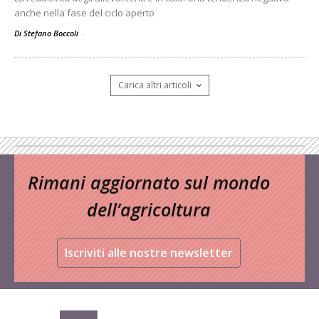
anche nella fase del ciclo aperto
Di Stefano Boccoli
-
Carica altri articoli
Rimani aggiornato sul mondo
dell’agricoltura
Iscriviti alle nostre newsletter