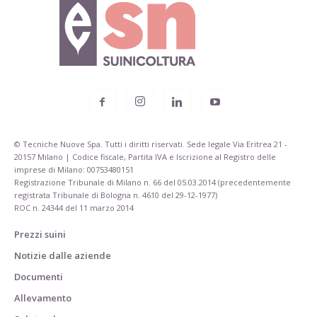
© Tecniche Nuove Spa. Tutti i diritti riservati. Sede legale Via Eritrea 21 -
20157 Milano | Codice fiscale, Partita IVA e Iscrizione al Registro delle
imprese di Milano: 00753480151
Registrazione Tribunale di Milano n. 66 del 05.03.2014 (precedentemente
registrata Tribunale di Bologna n. 4610 del 29-12-1977)
ROC n. 24344 del 11 marzo 2014
Prezzi suini
Notizie dalle aziende
Documenti
Allevamento