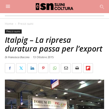
Home
Prezzi suini
Prezzi suini
Italpig – La ripresa
duratura passa per l’export
Di Francesca Baccino
-
13 Ottobre 2015