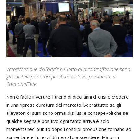
Valorizzazione dell’origine e lotta alla contraffazione sono
gli obiettivi prioritari per Antonio Piva, presidente di
CremonaFiere
Non è facile invertire il trend di dieci anni di crisi e credere
in una ripresa duratura del mercato. Soprattutto se gli
allevatori di suini sono ormai disillusi e consapevoli che se
qualche segnale positivo ogni tanto arriva è solo
momentaneo. Subito dopo i costi di produzione tornano ad
aumentare e i prezzi di mercato a scendere. Ma oggi