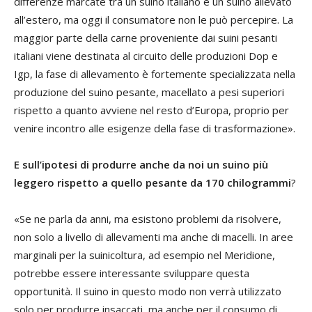
differenze marcate tra un suino italiano e un suino allevato
all’estero, ma oggi il consumatore non le può percepire. La
maggior parte della carne proveniente dai suini pesanti
italiani viene destinata al circuito delle produzioni Dop e
Igp, la fase di allevamento è fortemente specializzata nella
produzione del suino pesante, macellato a pesi superiori
rispetto a quanto avviene nel resto d’Europa, proprio per
venire incontro alle esigenze della fase di trasformazione».
E sull’ipotesi di produrre anche da noi un suino più
leggero rispetto a quello pesante da 170 chilogrammi
?
«Se ne parla da anni, ma esistono problemi da risolvere,
non solo a livello di allevamenti ma anche di macelli. In aree
marginali per la suinicoltura, ad esempio nel Meridione,
potrebbe essere interessante sviluppare questa
opportunità. Il suino in questo modo non verrà utilizzato
solo per produrre insaccati, ma anche per il consumo di