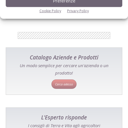
Preferenze
Tecniche, prodotti e servizi dalle aziende
Cookie Policy
Privacy Policy
Catalogo Aziende e Prodotti
Un modo semplice per cercare un'azienda o un
prodotto!
Cerca adesso
L'Esperto risponde
I consigli di Terra e Vita agli agricoltori