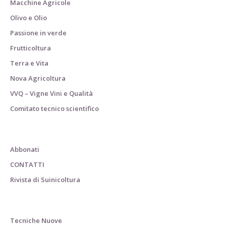
Macchine Agricole
Olivo e Olio
Passione in verde
Frutticoltura
Terra e Vita
Nova Agricoltura
VVQ – Vigne Vini e Qualità
Comitato tecnico scientifico
Abbonati
CONTATTI
Rivista di Suinicoltura
Tecniche Nuove