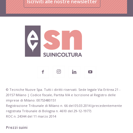
Iscriviti alle nostre newsletter
© Tecniche Nuove Spa. Tutti i diritti riservati. Sede legale Via Eritrea 21 -
20157 Milano | Codice fiscale, Partita IVA e Iscrizione al Registro delle
imprese di Milano: 00753480151
Registrazione Tribunale di Milano n. 66 del 05.03.2014 (precedentemente
registrata Tribunale di Bologna n. 4610 del 29-12-1977)
ROC n. 24344 del 11 marzo 2014
Prezzi suini