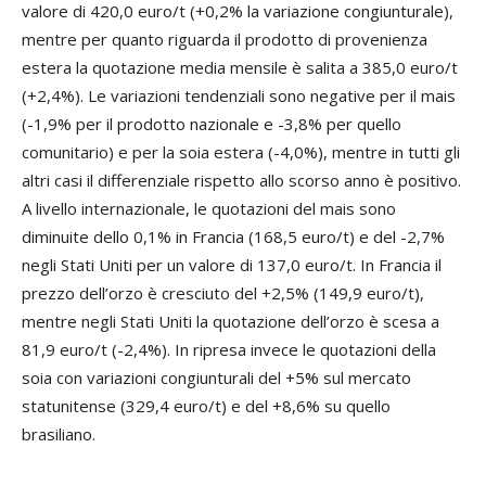
valore di 420,0 euro/t (+0,2% la variazione congiunturale),
mentre per quanto riguarda il prodotto di provenienza
estera la quotazione media mensile è salita a 385,0 euro/t
(+2,4%). Le variazioni tendenziali sono negative per il mais
(-1,9% per il prodotto nazionale e -3,8% per quello
comunitario) e per la soia estera (-4,0%), mentre in tutti gli
altri casi il differenziale rispetto allo scorso anno è positivo.
A livello internazionale, le quotazioni del mais sono
diminuite dello 0,1% in Francia (168,5 euro/t) e del -2,7%
negli Stati Uniti per un valore di 137,0 euro/t. In Francia il
prezzo dell’orzo è cresciuto del +2,5% (149,9 euro/t),
mentre negli Stati Uniti la quotazione dell’orzo è scesa a
81,9 euro/t (-2,4%). In ripresa invece le quotazioni della
soia con variazioni congiunturali del +5% sul mercato
statunitense (329,4 euro/t) e del +8,6% su quello
brasiliano.