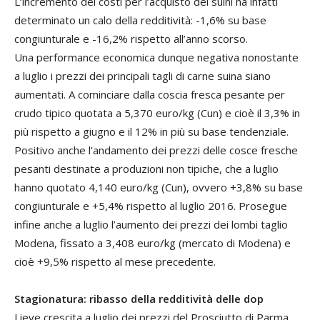
L’incremento dei costi per l’acquisto dei suini ha infatti
determinato un calo della redditività: -1,6% su base
congiunturale e -16,2% rispetto all’anno scorso.
Una performance economica dunque negativa nonostante
a luglio i prezzi dei principali tagli di carne suina siano
aumentati. A cominciare dalla coscia fresca pesante per
crudo tipico quotata a 5,370 euro/kg (Cun) e cioè il 3,3% in
più rispetto a giugno e il 12% in più su base tendenziale.
Positivo anche l’andamento dei prezzi delle cosce fresche
pesanti destinate a produzioni non tipiche, che a luglio
hanno quotato 4,140 euro/kg (Cun), ovvero +3,8% su base
congiunturale e +5,4% rispetto al luglio 2016. Prosegue
infine anche a luglio l’aumento dei prezzi dei lombi taglio
Modena, fissato a 3,408 euro/kg (mercato di Modena) e
cioè +9,5% rispetto al mese precedente.
Stagionatura: ribasso della redditività delle dop
Lieve crescita a luglio dei prezzi del Prosciutto di Parma