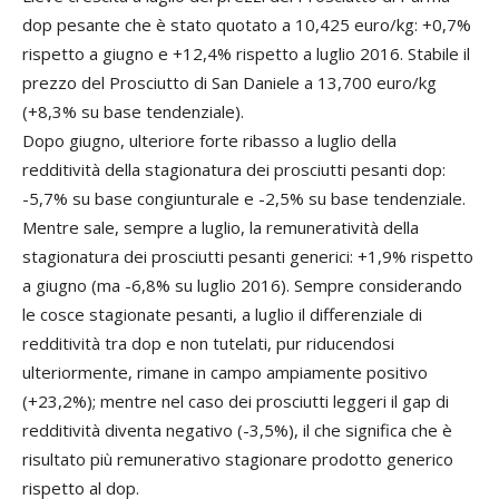
dop pesante che è stato quotato a 10,425 euro/kg: +0,7%
rispetto a giugno e +12,4% rispetto a luglio 2016. Stabile il
prezzo del Prosciutto di San Daniele a 13,700 euro/kg
(+8,3% su base tendenziale).
Dopo giugno, ulteriore forte ribasso a luglio della
redditività della stagionatura dei prosciutti pesanti dop:
-5,7% su base congiunturale e -2,5% su base tendenziale.
Mentre sale, sempre a luglio, la remuneratività della
stagionatura dei prosciutti pesanti generici: +1,9% rispetto
a giugno (ma -6,8% su luglio 2016). Sempre considerando
le cosce stagionate pesanti, a luglio il differenziale di
redditività tra dop e non tutelati, pur riducendosi
ulteriormente, rimane in campo ampiamente positivo
(+23,2%); mentre nel caso dei prosciutti leggeri il gap di
redditività diventa negativo (-3,5%), il che significa che è
risultato più remunerativo stagionare prodotto generico
rispetto al dop.