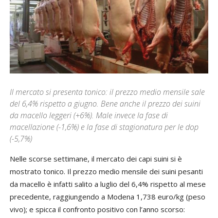
Il mercato si presenta tonico: il prezzo medio mensile sale
del 6,4% rispetto a giugno. Bene anche il prezzo dei suini
da macello leggeri (+6%). Male invece la fase di
macellazione (-1,6%) e la fase di stagionatura per le dop
(-5,7%)
Nelle scorse settimane, il mercato dei capi suini si è
mostrato tonico. Il prezzo medio mensile dei suini pesanti
da macello è infatti salito a luglio del 6,4% rispetto al mese
precedente, raggiungendo a Modena 1,738 euro/kg (peso
vivo); e spicca il confronto positivo con l’anno scorso: