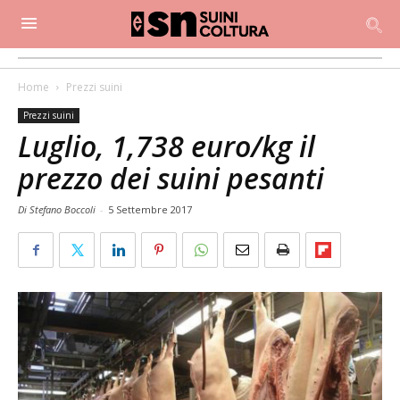
Home
Prezzi suini
Prezzi suini
Luglio, 1,738 euro/kg il
prezzo dei suini pesanti
Di Stefano Boccoli
-
5 Settembre 2017