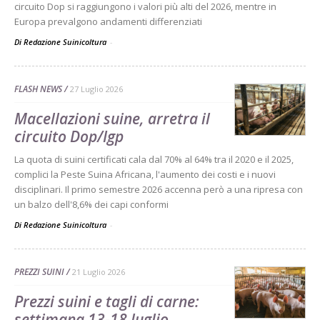
circuito Dop si raggiungono i valori più alti del 2026, mentre in
Europa prevalgono andamenti differenziati
Di Redazione Suinicoltura
-
FLASH NEWS
27 Luglio 2026
Macellazioni suine, arretra il
circuito Dop/Igp
La quota di suini certificati cala dal 70% al 64% tra il 2020 e il 2025,
complici la Peste Suina Africana, l'aumento dei costi e i nuovi
disciplinari. Il primo semestre 2026 accenna però a una ripresa con
un balzo dell'8,6% dei capi conformi
Di Redazione Suinicoltura
-
PREZZI SUINI
21 Luglio 2026
Prezzi suini e tagli di carne:
settimana 13-18 luglio