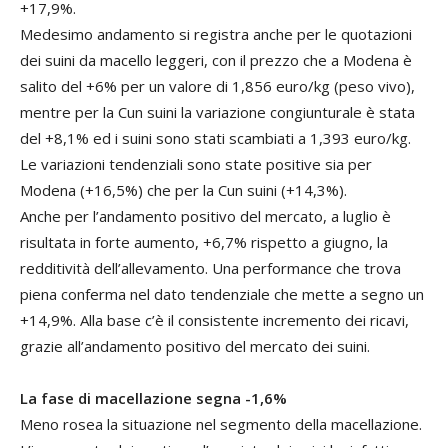
+17,9%.
Medesimo andamento si registra anche per le quotazioni
dei suini da macello leggeri, con il prezzo che a Modena è
salito del +6% per un valore di 1,856 euro/kg (peso vivo),
mentre per la Cun suini la variazione congiunturale è stata
del +8,1% ed i suini sono stati scambiati a 1,393 euro/kg.
Le variazioni tendenziali sono state positive sia per
Modena (+16,5%) che per la Cun suini (+14,3%).
Anche per l’andamento positivo del mercato, a luglio è
risultata in forte aumento, +6,7% rispetto a giugno, la
redditività dell’allevamento. Una performance che trova
piena conferma nel dato tendenziale che mette a segno un
+14,9%. Alla base c’è il consistente incremento dei ricavi,
grazie all’andamento positivo del mercato dei suini.
La fase di macellazione
segna -1,6%
Meno rosea la situazione nel segmento della macellazione.