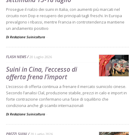
Prosegue il rialzo dei suini in Italia, con aumenti più marcati nel
circuito non Dop e recupero dei principali tagli freschi. In Europa
prevalgono i ribassi, mentre Francia in controtendenza mantiene
un andamento positivo
Di Redazione Suinicoltura
-
FLASH NEWS
20 Luglio 2026
Suini in Cina, l’eccesso di
offerta frena l’import
L’eccesso di offerta continua a frenare il mercato suinicolo cinese.
Secondo l’analisi Clal, produzione stabile, prezzi in calo e import in
forte contrazione confermano una fase di squilibrio che
condiziona anche gli scambi internazionali
Di Redazione Suinicoltura
-
PREZZI SUINI
20 Luglio 2026