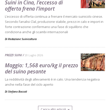
Suini in Cina, l’eccesso di
offerta frena l’import
L’eccesso di offerta continua a frenare il mercato suinicolo cinese.
Secondo l’analisi Clal, produzione stabile, prezzi in calo e import in
forte contrazione confermano una fase di squilibrio che
condiziona anche gli scambi internazionali
Di Redazione Suinicoltura
-
PREZZI SUINI
20 Luglio 2026
Maggio: 1,568 euro/kg il prezzo
del suino pesante
La redditività degli allevamenti è in calo. Una tendenza negativa
anche nella fase del ciclo aperto
Di Stefano Boccoli
-
Carica altri articoli