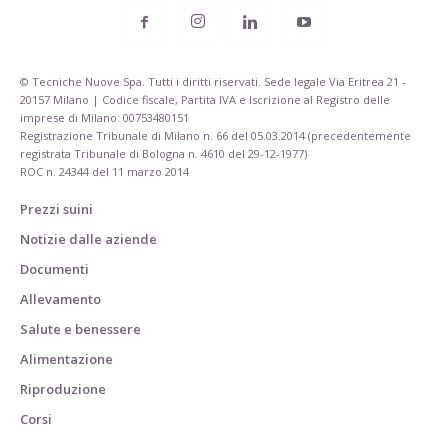
© Tecniche Nuove Spa. Tutti i diritti riservati. Sede legale Via Eritrea 21 -
20157 Milano | Codice fiscale, Partita IVA e Iscrizione al Registro delle
imprese di Milano: 00753480151
Registrazione Tribunale di Milano n. 66 del 05.03.2014 (precedentemente
registrata Tribunale di Bologna n. 4610 del 29-12-1977)
ROC n. 24344 del 11 marzo 2014
Prezzi suini
Notizie dalle aziende
Documenti
Allevamento
Salute e benessere
Alimentazione
Riproduzione
Corsi