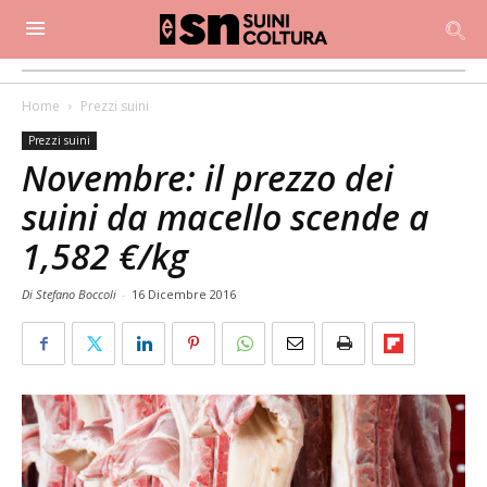
Home
Prezzi suini
Prezzi suini
Novembre: il prezzo dei
suini da macello scende a
1,582 €/kg
Di Stefano Boccoli
-
16 Dicembre 2016