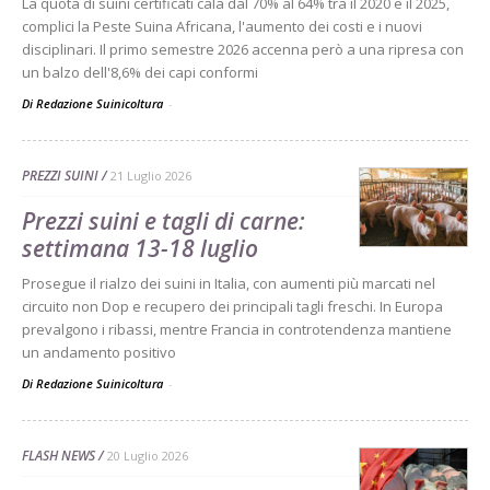
La quota di suini certificati cala dal 70% al 64% tra il 2020 e il 2025,
complici la Peste Suina Africana, l'aumento dei costi e i nuovi
disciplinari. Il primo semestre 2026 accenna però a una ripresa con
un balzo dell'8,6% dei capi conformi
Di Redazione Suinicoltura
-
PREZZI SUINI
21 Luglio 2026
Prezzi suini e tagli di carne:
settimana 13-18 luglio
Prosegue il rialzo dei suini in Italia, con aumenti più marcati nel
circuito non Dop e recupero dei principali tagli freschi. In Europa
prevalgono i ribassi, mentre Francia in controtendenza mantiene
un andamento positivo
Di Redazione Suinicoltura
-
FLASH NEWS
20 Luglio 2026