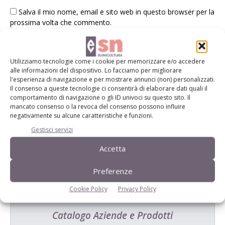
Salva il mio nome, email e sito web in questo browser per la
prossima volta che commento.
Utilizziamo tecnologie come i cookie per memorizzare e/o accedere
alle informazioni del dispositivo. Lo facciamo per migliorare
l'esperienza di navigazione e per mostrare annunci (non) personalizzati.
Il consenso a queste tecnologie ci consentirà di elaborare dati quali il
comportamento di navigazione o gli ID univoci su questo sito. Il
E-magazine
mancato consenso o la revoca del consenso possono influire
negativamente su alcune caratteristiche e funzioni.
Tecniche, prodotti e servizi dalle aziende
Gestisci servizi
Accetta
Preferenze
Cookie Policy
Privacy Policy
Catalogo Aziende e Prodotti