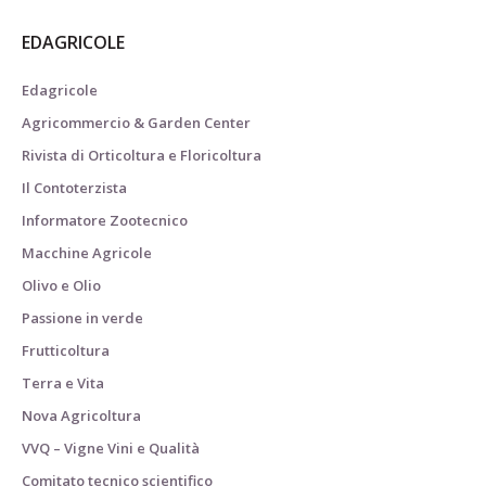
EDAGRICOLE
Edagricole
Agricommercio & Garden Center
Rivista di Orticoltura e Floricoltura
Il Contoterzista
Informatore Zootecnico
Macchine Agricole
Olivo e Olio
Passione in verde
Frutticoltura
Terra e Vita
Nova Agricoltura
VVQ – Vigne Vini e Qualità
Comitato tecnico scientifico