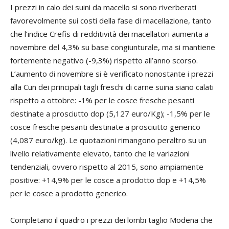
I prezzi in calo dei suini da macello si sono riverberati
favorevolmente sui costi della fase di macellazione, tanto
che l’indice Crefis di redditività dei macellatori aumenta a
novembre del 4,3% su base congiunturale, ma si mantiene
fortemente negativo (-9,3%) rispetto all’anno scorso.
L’aumento di novembre si è verificato nonostante i prezzi
alla Cun dei principali tagli freschi di carne suina siano calati
rispetto a ottobre: -1% per le cosce fresche pesanti
destinate a prosciutto dop (5,127 euro/Kg); -1,5% per le
cosce fresche pesanti destinate a prosciutto generico
(4,087 euro/kg). Le quotazioni rimangono peraltro su un
livello relativamente elevato, tanto che le variazioni
tendenziali, ovvero rispetto al 2015, sono ampiamente
positive: +14,9% per le cosce a prodotto dop e +14,5%
per le cosce a prodotto generico.
Completano il quadro i prezzi dei lombi taglio Modena che