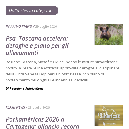
Dalla stessa categoria
IN PRIMO PIANO
29 Luglio 2026
Psa, Toscana accelera:
deroghe e piano per gli
allevamenti
Regione Toscana, Masaf e CIA delineano le misure straordinarie
contro la Peste Suina Africana: approvate deroghe al disciplinare
della Cinta Senese Dop per la biosicurezza, con piano di
contenimento dei cinghiali e indennizzi dedicati
Di Redazione Suinicoltura
-
FLASH NEWS
29 Luglio 2026
Porkaméricas 2026 a
Cartagena: bilancio record