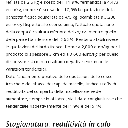
refilata da 2,5 kg è sceso del -11,9%, fermandosi a 4,473
euro/kg, mentre è scesa del -10,9% la quotazione della
pancetta fresca squadrata da 4/5 kg, scambiata a 3,238
euro/kg. Rispetto allo scorso anno, l’attuale quotazione
della coppa è risultata inferiore del -6,9%, mentre quello
della pancetta inferiore del -26,3%. Restano stabili invece
le quotazioni del lardo fresco, ferme a 2,800 euro/kg per il
prodotto di spessore 3 cm ed a 3,600 euro/kg per quello
di spessore 4 cm ma risultano negative entrambe le
variazioni tendenziali.
Dato l’andamento positivo delle quotazioni delle cosce
fresche e dei ribassi dei capi da macello, l’indice Crefis di
redditività del comparto della macellazione vede
aumentare, sempre in ottobre, sia il dato congiunturale che
tendenziale rispettivamente del 1,9% e del 5,4%.
Stagionatura, redditività in calo