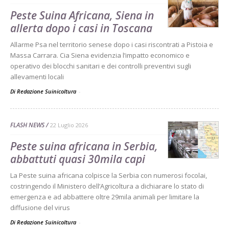
Peste Suina Africana, Siena in
allerta dopo i casi in Toscana
Allarme Psa nel territorio senese dopo i casi riscontrati a Pistoia e
Massa Carrara. Cia Siena evidenzia l’impatto economico e
operativo dei blocchi sanitari e dei controlli preventivi sugli
allevamenti locali
Di Redazione Suinicoltura
-
FLASH NEWS
22 Luglio 2026
Peste suina africana in Serbia,
abbattuti quasi 30mila capi
La Peste suina africana colpisce la Serbia con numerosi focolai,
costringendo il Ministero dell’Agricoltura a dichiarare lo stato di
emergenza e ad abbattere oltre 29mila animali per limitare la
diffusione del virus
Di Redazione Suinicoltura
-