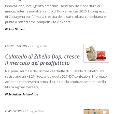
Innovazione, intelligenza artificiale, sostenibilità e apertura ai
mercati internazionali al centro di Porkaméricas 2026. Il congresso
di Cartagena conferma la crescita della suinicoltura colombiana e
punta a rafforzarne competitività e export
Di Sara Nicolini
-
CARNI E SALUMI
27 Luglio 2026
Culatello di Zibello Dop, cresce
il mercato del preaffettato
Nei primi sei mesi del 2026 le vaschette di Culatello di Zibello DOP
registrano un +8,2%, toccando quota 527.457 confezioni. Il formato
affettato rappresenta ormai il 41,7% della produzione totale della
filiera agroalimentare
Di Redazione Suinicoltura
-
FLASH NEWS
22 Luglio 2026