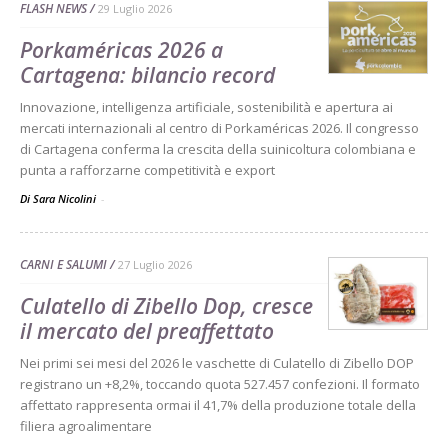
FLASH NEWS
29 Luglio 2026
Porkaméricas 2026 a
Cartagena: bilancio record
Innovazione, intelligenza artificiale, sostenibilità e apertura ai
mercati internazionali al centro di Porkaméricas 2026. Il congresso
di Cartagena conferma la crescita della suinicoltura colombiana e
punta a rafforzarne competitività e export
Di Sara Nicolini
-
CARNI E SALUMI
27 Luglio 2026
Culatello di Zibello Dop, cresce
il mercato del preaffettato
Nei primi sei mesi del 2026 le vaschette di Culatello di Zibello DOP
registrano un +8,2%, toccando quota 527.457 confezioni. Il formato
affettato rappresenta ormai il 41,7% della produzione totale della
filiera agroalimentare