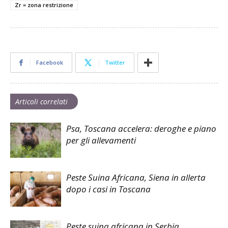
Zr = zona restrizione
Facebook
Twitter
Articoli correlati
Psa, Toscana accelera: deroghe e piano
per gli allevamenti
Peste Suina Africana, Siena in allerta
dopo i casi in Toscana
Peste suina africana in Serbia,