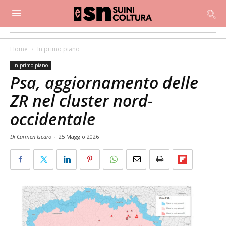
Home
In primo piano
In primo piano
Psa, aggiornamento delle
ZR nel cluster nord-
occidentale
Di Carmen Iscaro
-
25 Maggio 2026