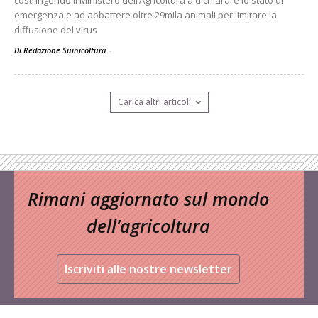
costringendo il Ministero dell’Agricoltura a dichiarare lo stato di
emergenza e ad abbattere oltre 29mila animali per limitare la
diffusione del virus
Di Redazione Suinicoltura
-
Carica altri articoli
Rimani aggiornato sul mondo
dell’agricoltura
Iscriviti alle nostre newsletter