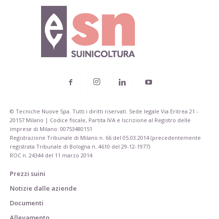
© Tecniche Nuove Spa. Tutti i diritti riservati. Sede legale Via Eritrea 21 -
20157 Milano | Codice fiscale, Partita IVA e Iscrizione al Registro delle
imprese di Milano: 00753480151
Registrazione Tribunale di Milano n. 66 del 05.03.2014 (precedentemente
registrata Tribunale di Bologna n. 4610 del 29-12-1977)
ROC n. 24344 del 11 marzo 2014
Prezzi suini
Notizie dalle aziende
Documenti
Allevamento