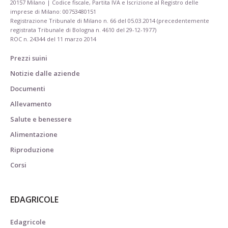
20157 Milano | Codice fiscale, Partita IVA e Iscrizione al Registro delle
imprese di Milano: 00753480151
Registrazione Tribunale di Milano n. 66 del 05.03.2014 (precedentemente
registrata Tribunale di Bologna n. 4610 del 29-12-1977)
ROC n. 24344 del 11 marzo 2014
Prezzi suini
Notizie dalle aziende
Documenti
Allevamento
Salute e benessere
Alimentazione
Riproduzione
Corsi
EDAGRICOLE
Edagricole