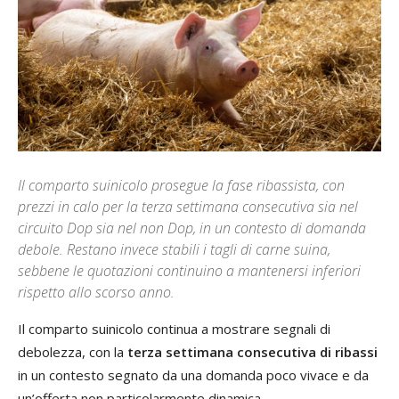
Il comparto suinicolo prosegue la fase ribassista, con
prezzi in calo per la terza settimana consecutiva sia nel
circuito Dop sia nel non Dop, in un contesto di domanda
debole. Restano invece stabili i tagli di carne suina,
sebbene le quotazioni continuino a mantenersi inferiori
rispetto allo scorso anno.
Il comparto suinicolo continua a mostrare segnali di
debolezza, con la
terza settimana consecutiva di ribassi
in un contesto segnato da una domanda poco vivace e da
un’offerta non particolarmente dinamica.