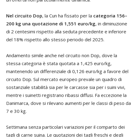
Nel circuito Dop
, la Cun ha fissato per la
categoria 156–
200 kg una quotazione di 1,551 euro/kg
, in diminuzione
di 2 centesimi rispetto alla seduta precedente e inferiore
del 18% rispetto allo stesso periodo del 2025.
Andamento simile anche nel circuito non Dop, dove la
stessa categoria è stata quotata a 1,425 euro/kg,
mantenendo un differenziale di 0,126 euro/kg a favore del
circuito Dop. Sul mercato europeo prevale un quadro di
sostanziale stabilità sia per le carcasse sia per i suini vivi,
mentre i suinetti registrano ribassi diffusi. Fa eccezione la
Danimarca, dove si rilevano aumenti per le classi di peso da
7 e 30 kg.
Settimana senza particolari variazioni per il comparto dei
tagli di carne suina. Le quotazioni dei tagli freschi e degli