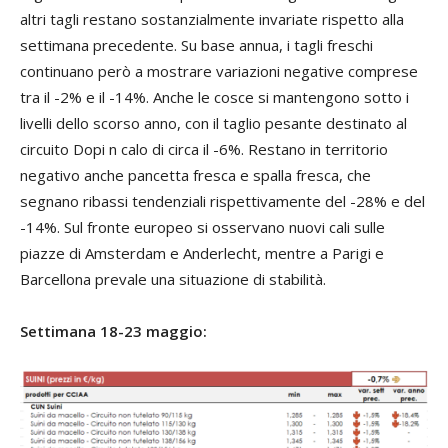
altri tagli restano sostanzialmente invariate rispetto alla
settimana precedente. Su base annua, i tagli freschi
continuano però a mostrare variazioni negative comprese
tra il -2% e il -14%. Anche le cosce si mantengono sotto i
livelli dello scorso anno, con il taglio pesante destinato al
circuito Dopi n calo di circa il -6%. Restano in territorio
negativo anche pancetta fresca e spalla fresca, che
segnano ribassi tendenziali rispettivamente del -28% e del
-14%. Sul fronte europeo si osservano nuovi cali sulle
piazze di Amsterdam e Anderlecht, mentre a Parigi e
Barcellona prevale una situazione di stabilità.
Settimana 18-23 maggio: