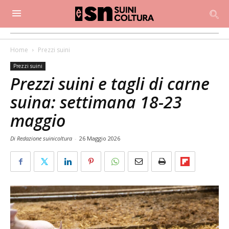
Home
Prezzi suini
Prezzi suini
Prezzi suini e tagli di carne
suina: settimana 18-23
maggio
Di Redazione suinicoltura
-
26 Maggio 2026