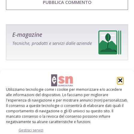
E-magazine
Tecniche, prodotti e servizi dalle aziende
Utilizziamo tecnologie come i cookie per memorizzare e/o accedere
alle informazioni del dispositivo. Lo facciamo per migliorare
Catalogo Aziende e Prodotti
l'esperienza di navigazione e per mostrare annunci (non) personalizzati.
Il consenso a queste tecnologie ci consentirà di elaborare dati quali il
Un modo semplice per cercare un'azienda o un
comportamento di navigazione o gli ID univoci su questo sito. Il
prodotto!
mancato consenso o la revoca del consenso possono influire
negativamente su alcune caratteristiche e funzioni.
Cerca adesso
Gestisci servizi