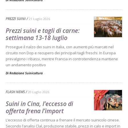
PREZZI SUINI
21 Luglio 2026
Prezzi suini e tagli di carne:
settimana 13-18 luglio
Prosegue il rialzo dei suini in Italia, con aumenti più marcati nel
circuito non Dop e recupero dei principali tagli freschi. In Europa
prevalgono i ribassi, mentre Francia in controtendenza mantiene
un andamento positivo
Di Redazione Suinicoltura
-
FLASH NEWS
20 Luglio 2026
Suini in Cina, l’eccesso di
offerta frena l’import
L’eccesso di offerta continua a frenare il mercato suinicolo cinese.
Secondo l’analisi Clal, produzione stabile, prezzi in calo e import in