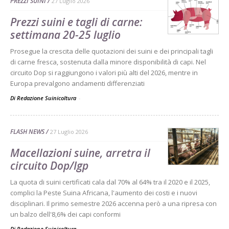
PREZZI SUINI
27 Luglio 2026
Prezzi suini e tagli di carne:
settimana 20-25 luglio
Prosegue la crescita delle quotazioni dei suini e dei principali tagli
di carne fresca, sostenuta dalla minore disponibilità di capi. Nel
circuito Dop si raggiungono i valori più alti del 2026, mentre in
Europa prevalgono andamenti differenziati
Di Redazione Suinicoltura
-
FLASH NEWS
27 Luglio 2026
Macellazioni suine, arretra il
circuito Dop/Igp
La quota di suini certificati cala dal 70% al 64% tra il 2020 e il 2025,
complici la Peste Suina Africana, l'aumento dei costi e i nuovi
disciplinari. Il primo semestre 2026 accenna però a una ripresa con
un balzo dell'8,6% dei capi conformi
Di Redazione Suinicoltura
-