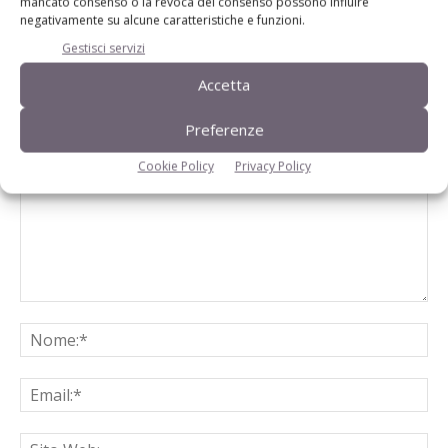
mancato consenso o la revoca del consenso possono influire
negativamente su alcune caratteristiche e funzioni.
Gestisci servizi
Accetta
LASCIA UN COMMENTO
Preferenze
Cookie Policy
Privacy Policy