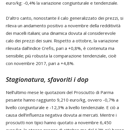
euro/kg: -0,4% la variazione congiunturale e tendenziale.
D’altro canto, nonostante il calo generalizzato dei prezzi, si
rileva un andamento positivo a novembre della redditività
dei macelli italiani; una dinamica dovuta al considerevole
calo dei prezzi dei suini. Rispetto a ottobre, la variazione
rilevata dall’indice Crefis, pari a +0,8%, è contenuta ma
sensibile; più robusta la comparazione tendenziale, cioè
con novembre 2017, pari a +4,8%.
Stagionatura, sfavoriti i dop
Nell’ultimo mese le quotazioni del Prosciutto di Parma
pesante hanno raggiunto 9,210 euro/kg, ovvero -0,7% a
livello congiunturale e -12,3% a livello tendenziale. E ciò a
causa dell’influenza negativa dovuta ai mercati. Mentre i
prosciutti non tipici hanno quotato a novembre 6,450
euro/kg, lo stesso prezzo di ottobre ma del 12% più basso