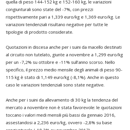
quella di peso 144-152 kg e 152-160 kg, le variazioni
congiunturali sono state del -7%, con prezzi
rispettivamente pari a 1,339 euro/kg e 1,369 euro/kg. Le
variazioni tendenziali risultano negative per tutte le
tipologie di prodotto considerate.
Quotazioni in discesa anche per i suini da macello destinati
al circuito non tutelato, giunte a novembre a 1,299 euro/kg
per un -7,2% su ottobre e -11% sull’anno scorso. Nello
specifico, il prezzo medio mensile degli animali di peso 90-
115 kg è stato di 1,149 euro/kg (-8,1%). Anche in questo
caso le variazioni tendenziali sono state negative.
Anche per i suini da allevamento di 30 kg la tendenza del
mercato a novembre non è stata favorevole: le quotazioni
toccano i valori medi mensili più bassi da gennaio 2016,
assestandosi a 2,236 euro/kg, ovvero -2,8% su base
congiunturale (-18,3% su novembre 2017).