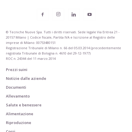
© Tecniche Nuove Spa. Tutti i diritti riservati. Sede legale Via Eritrea 21 -
20157 Milano | Codice fiscale, Partita IVA e Iscrizione al Registro delle
imprese di Milano: 00753480151
Registrazione Tribunale di Milano n. 66 del 05.03.2014 (precedentemente
registrata Tribunale di Bologna n. 4610 del 29-12-1977)
ROC n. 24344 del 11 marzo 2014
Prezzi suini
Notizie dalle aziende
Documenti
Allevamento
Salute e benessere
Alimentazione
Riproduzione
Corsi