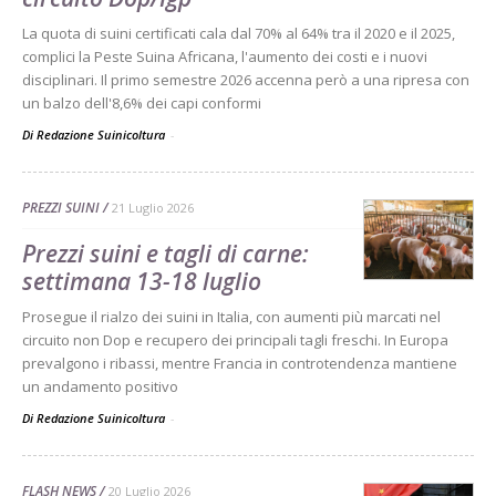
La quota di suini certificati cala dal 70% al 64% tra il 2020 e il 2025,
complici la Peste Suina Africana, l'aumento dei costi e i nuovi
disciplinari. Il primo semestre 2026 accenna però a una ripresa con
un balzo dell'8,6% dei capi conformi
Di Redazione Suinicoltura
-
PREZZI SUINI
21 Luglio 2026
Prezzi suini e tagli di carne:
settimana 13-18 luglio
Prosegue il rialzo dei suini in Italia, con aumenti più marcati nel
circuito non Dop e recupero dei principali tagli freschi. In Europa
prevalgono i ribassi, mentre Francia in controtendenza mantiene
un andamento positivo
Di Redazione Suinicoltura
-
FLASH NEWS
20 Luglio 2026