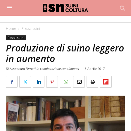
Home
Prezzi suini
Prezzi suini
Produzione di suino leggero
in aumento
Di Alessandra Ferretti In collaborazione con Unapros
-
18 Aprile 2017