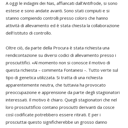
A oggi le indagini dei Nas, affiancati dall’Antifrode, si sono
estese e sono andate avanti. Sono stati compiuti e si
stanno compiendo controlli presso coloro che hanno
attività di allevamento ed è stata chiesta la collaborazione
dell’Istituto di controllo.
Oltre ciò, da parte della Procura è stata richiesta una
rendicontazione su diversi codici di allevamento presso i
prosciuttifici. «Al momento non si conosce il motivo di
questa richiesta – commenta Fontanesi –. Tutto verte sul
tipo di genetica utilizzata. Si tratta di una richiesta
apparentemente neutra, che tuttavia ha provocato
preoccupazione e apprensione da parte degli stagionatori
interessati. Il motivo è chiaro. Quegli stagionatori che nel
loro prosciuttificio contano prosciutti derivanti da cosce
così codificate potrebbero essere ritirati. E per i
prosciuttai questo significherebbe un grosso danno