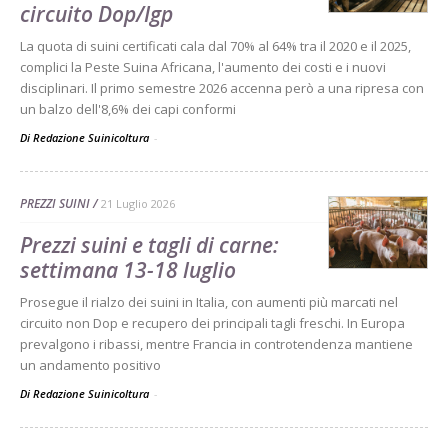
circuito Dop/Igp
La quota di suini certificati cala dal 70% al 64% tra il 2020 e il 2025,
complici la Peste Suina Africana, l'aumento dei costi e i nuovi
disciplinari. Il primo semestre 2026 accenna però a una ripresa con
un balzo dell'8,6% dei capi conformi
Di Redazione Suinicoltura
-
PREZZI SUINI
21 Luglio 2026
Prezzi suini e tagli di carne:
settimana 13-18 luglio
Prosegue il rialzo dei suini in Italia, con aumenti più marcati nel
circuito non Dop e recupero dei principali tagli freschi. In Europa
prevalgono i ribassi, mentre Francia in controtendenza mantiene
un andamento positivo
Di Redazione Suinicoltura
-