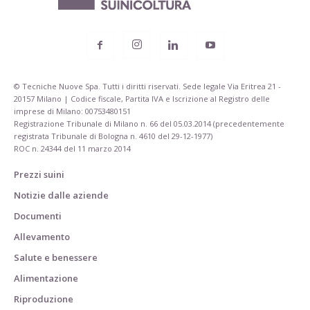
© Tecniche Nuove Spa. Tutti i diritti riservati. Sede legale Via Eritrea 21 -
20157 Milano | Codice fiscale, Partita IVA e Iscrizione al Registro delle
imprese di Milano: 00753480151
Registrazione Tribunale di Milano n. 66 del 05.03.2014 (precedentemente
registrata Tribunale di Bologna n. 4610 del 29-12-1977)
ROC n. 24344 del 11 marzo 2014
Prezzi suini
Notizie dalle aziende
Documenti
Allevamento
Salute e benessere
Alimentazione
Riproduzione