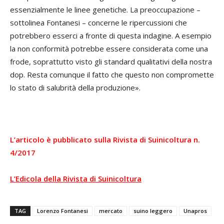
essenzialmente le linee genetiche. La preoccupazione –
sottolinea Fontanesi – concerne le ripercussioni che
potrebbero esserci a fronte di questa indagine. A esempio
la non conformità potrebbe essere considerata come una
frode, soprattutto visto gli standard qualitativi della nostra
dop. Resta comunque il fatto che questo non compromette
lo stato di salubrità della produzione».
L’articolo è pubblicato sulla Rivista di Suinicoltura n.
4/2017
L’Edicola della Rivista di Suinicoltura
TAG
Lorenzo Fontanesi
mercato
suino leggero
Unapros