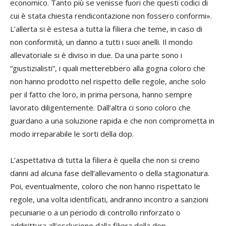
economico. Tanto più se venisse fuori che questi codici di
cui è stata chiesta rendicontazione non fossero conformi».
L’allerta si è estesa a tutta la filiera che teme, in caso di
non conformità, un danno a tutti i suoi anelli. Il mondo
allevatoriale si è diviso in due. Da una parte sono i
“giustizialisti”, i quali metterebbero alla gogna coloro che
non hanno prodotto nel rispetto delle regole, anche solo
per il fatto che loro, in prima persona, hanno sempre
lavorato diligentemente. Dall’altra ci sono coloro che
guardano a una soluzione rapida e che non comprometta in
modo irreparabile le sorti della dop.
L’aspettativa di tutta la filiera è quella che non si creino
danni ad alcuna fase dell’allevamento o della stagionatura.
Poi, eventualmente, coloro che non hanno rispettato le
regole, una volta identificati, andranno incontro a sanzioni
pecuniarie o a un periodo di controllo rinforzato o
addirittura all’esclusione dalla filiera della dop.