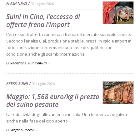
FLASH NEWS
20 Luglio 2026
Suini in Cina, l’eccesso di
offerta frena l’import
L’eccesso di offerta continua a frenare il mercato suinicolo cinese.
Secondo l’analisi Clal, produzione stabile, prezzi in calo e import in
forte contrazione confermano una fase di squilibrio che
condiziona anche gli scambi internazionali
Di Redazione Suinicoltura
-
PREZZI SUINI
20 Luglio 2026
Maggio: 1,568 euro/kg il prezzo
del suino pesante
La redditività degli allevamenti è in calo. Una tendenza negativa
anche nella fase del ciclo aperto
Di Stefano Boccoli
-