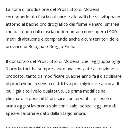
La zona di produzione del Prosciutto di Modena
corrisponde alla fascia collinare e alle valli che si sviluppano
attorno al bacino oroidrografico del fiume Panaro, un’area
che partendo dalla fascia pedemontana non supera i 900
metri di altitudine e comprende anche alcuni territori delle
province di Bologna e Reggio Emilia.
Il Consorzio del Prosciutto di Modena, che raggruppa oggi
9 produttori, ha sempre avuto una costante attenzione al
prodotto, tanto da modificare qualche anno fa il disciplinare
di produzione in senso restrittivo per migliorare ancora di
più il già alto livello qualitativo. La prima modifica ha
eliminato la possibilità di usare conservanti. Le cosce di
suino oggi si lavorano solo con il sale, senza l’aggiunta di
spezie; l’aroma è dato dalla stagionatura.
La seconda modifica ha stabilito un allungamento della