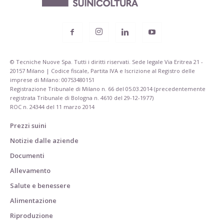
© Tecniche Nuove Spa. Tutti i diritti riservati. Sede legale Via Eritrea 21 -
20157 Milano | Codice fiscale, Partita IVA e Iscrizione al Registro delle
imprese di Milano: 00753480151
Registrazione Tribunale di Milano n. 66 del 05.03.2014 (precedentemente
registrata Tribunale di Bologna n. 4610 del 29-12-1977)
ROC n. 24344 del 11 marzo 2014
Prezzi suini
Notizie dalle aziende
Documenti
Allevamento
Salute e benessere
Alimentazione
Riproduzione