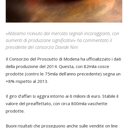
«Abbiamo ricevuto dal mercato segnali incoraggianti, con
aumenti di produzione significativi» ha commentato il
presidente del consorzio Davide Nini
Il Consorzio del Prosciutto di Modena ha ufficializzato i dati
della produzione del 2014. Questa, con 82mila cosce
prodotte (contro le 75mila dell’anno precedente) segna un
+8% rispetto al 2013.
Il giro d’affari si aggira intorno ai 6 milioni di euro. Stabile il
valore del preaffettato, con circa 800mila vaschette
prodotte.
Buoni risultati che proseguono anche sulle vendite on line