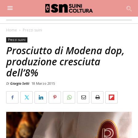
Home
Prezzi suini
Prezzi suini
Prosciutto di Modena dop,
produzione cresciuta
dell’8%
Di
Giorgio Setti
18 Marzo 2015