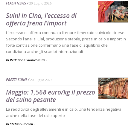
FLASH NEWS
20 Luglio 2026
Suini in Cina, l’eccesso di
offerta frena l’import
L’eccesso di offerta continua a frenare il mercato suinicolo cinese.
Secondo l’analisi Clal, produzione stabile, prezzi in calo e import in
forte contrazione confermano una fase di squilibrio che
condiziona anche gli scambi internazionali
Di Redazione Suinicoltura
-
PREZZI SUINI
20 Luglio 2026
Maggio: 1,568 euro/kg il prezzo
del suino pesante
La redditività degli allevamenti è in calo. Una tendenza negativa
anche nella fase del ciclo aperto
Di Stefano Boccoli
-