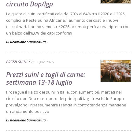
circuito Dop/Igp
La quota di suini certificati cala dal 70% al 64% tra il 2020 e il 2025,
complici la Peste Suina Africana, l'aumento dei costi e i nuovi
disciplinari. Il primo semestre 2026 accenna però a una ripresa con
un balzo dell'8,6% dei capi conformi
Di Redazione Suinicoltura
-
PREZZI SUINI
21 Luglio 2026
Prezzi suini e tagli di carne:
settimana 13-18 luglio
Prosegue il rialzo dei suini in Italia, con aumenti più marcati nel
circuito non Dop e recupero dei principali tagli freschi. In Europa
prevalgono i ribassi, mentre Francia in controtendenza mantiene
un andamento positivo
Di Redazione Suinicoltura
-