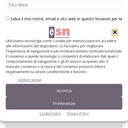
Salva il mio nome, email e sito web in questo browser per la
prossima volta che commento.
Utilizziamo tecnologie come i cookie per memorizzare e/o accedere
alle informazioni del dispositivo. Lo facciamo per migliorare
l'esperienza di navigazione e per mostrare annunci (non) personalizzati.
Il consenso a queste tecnologie ci consentirà di elaborare dati quali il
comportamento di navigazione o gli ID univoci su questo sito. Il
mancato consenso o la revoca del consenso possono influire
E-magazine
negativamente su alcune caratteristiche e funzioni.
Tecniche, prodotti e servizi dalle aziende
Gestisci servizi
Accetta
Preferenze
Cookie Policy
Privacy Policy