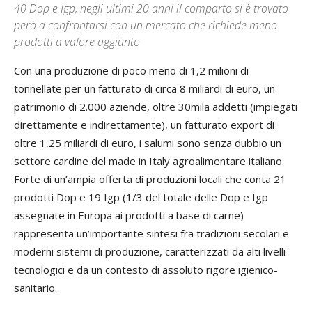
40 Dop e Igp, negli ultimi 20 anni il comparto si è trovato
però a confrontarsi con un mercato che richiede meno
prodotti a valore aggiunto
Con una produzione di poco meno di 1,2 milioni di
tonnellate per un fatturato di circa 8 miliardi di euro, un
patrimonio di 2.000 aziende, oltre 30mila addetti (impiegati
direttamente e indirettamente), un fatturato export di
oltre 1,25 miliardi di euro, i salumi sono senza dubbio un
settore cardine del made in Italy agroalimentare italiano.
Forte di un’ampia offerta di produzioni locali che conta 21
prodotti Dop e 19 Igp (1/3 del totale delle Dop e Igp
assegnate in Europa ai prodotti a base di carne)
rappresenta un’importante sintesi fra tradizioni secolari e
moderni sistemi di produzione, caratterizzati da alti livelli
tecnologici e da un contesto di assoluto rigore igienico-
sanitario.