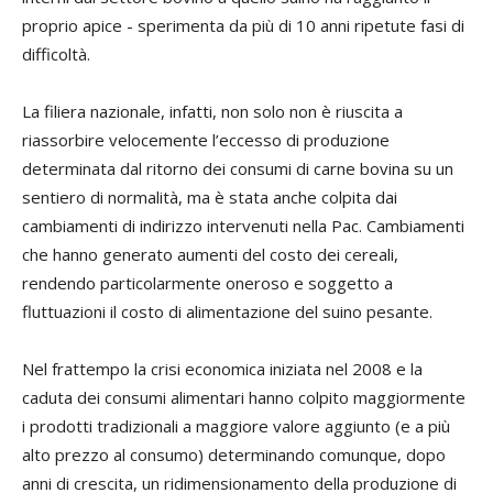
proprio apice - sperimenta da più di 10 anni ripetute fasi di
difficoltà.
La filiera nazionale, infatti, non solo non è riuscita a
riassorbire velocemente l’eccesso di produzione
determinata dal ritorno dei consumi di carne bovina su un
sentiero di normalità, ma è stata anche colpita dai
cambiamenti di indirizzo intervenuti nella Pac. Cambiamenti
che hanno generato aumenti del costo dei cereali,
rendendo particolarmente oneroso e soggetto a
fluttuazioni il costo di alimentazione del suino pesante.
Nel frattempo la crisi economica iniziata nel 2008 e la
caduta dei consumi alimentari hanno colpito maggiormente
i prodotti tradizionali a maggiore valore aggiunto (e a più
alto prezzo al consumo) determinando comunque, dopo
anni di crescita, un ridimensionamento della produzione di