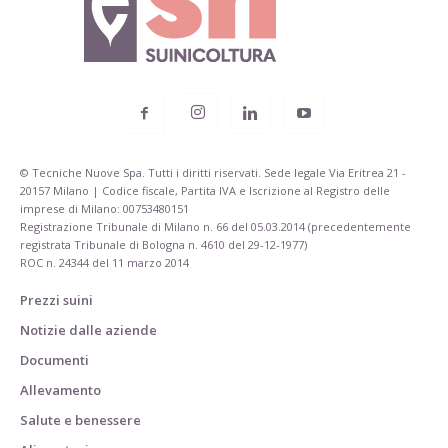
© Tecniche Nuove Spa. Tutti i diritti riservati. Sede legale Via Eritrea 21 -
20157 Milano | Codice fiscale, Partita IVA e Iscrizione al Registro delle
imprese di Milano: 00753480151
Registrazione Tribunale di Milano n. 66 del 05.03.2014 (precedentemente
registrata Tribunale di Bologna n. 4610 del 29-12-1977)
ROC n. 24344 del 11 marzo 2014
Prezzi suini
Notizie dalle aziende
Documenti
Allevamento
Salute e benessere