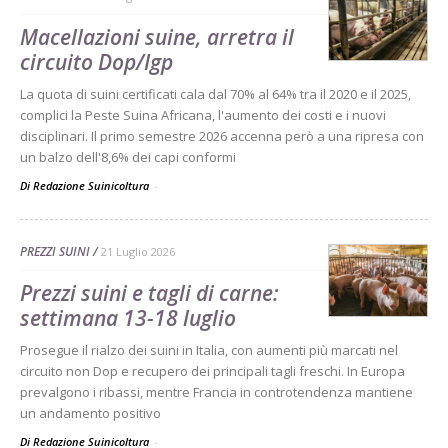
Macellazioni suine, arretra il
circuito Dop/Igp
La quota di suini certificati cala dal 70% al 64% tra il 2020 e il 2025,
complici la Peste Suina Africana, l'aumento dei costi e i nuovi
disciplinari. Il primo semestre 2026 accenna però a una ripresa con
un balzo dell'8,6% dei capi conformi
Di Redazione Suinicoltura
-
PREZZI SUINI
21 Luglio 2026
Prezzi suini e tagli di carne:
settimana 13-18 luglio
Prosegue il rialzo dei suini in Italia, con aumenti più marcati nel
circuito non Dop e recupero dei principali tagli freschi. In Europa
prevalgono i ribassi, mentre Francia in controtendenza mantiene
un andamento positivo
Di Redazione Suinicoltura
-