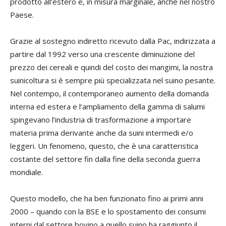
prodotto all’estero e, in misura marginale, anche nel nostro
Paese.
Grazie al sostegno indiretto ricevuto dalla Pac, indirizzata a
partire dal 1992 verso una crescente diminuzione del
prezzo dei cereali e quindi del costo dei mangimi, la nostra
suinicoltura si è sempre più specializzata nel suino pesante.
Nel contempo, il contemporaneo aumento della domanda
interna ed estera e l’ampliamento della gamma di salumi
spingevano l’industria di trasformazione a importare
materia prima derivante anche da suini intermedi e/o
leggeri. Un fenomeno, questo, che è una caratteristica
costante del settore fin dalla fine della seconda guerra
mondiale.
Questo modello, che ha ben funzionato fino ai primi anni
2000 – quando con la BSE e lo spostamento dei consumi
interni dal settore bovino a quello suino ha raggiunto il