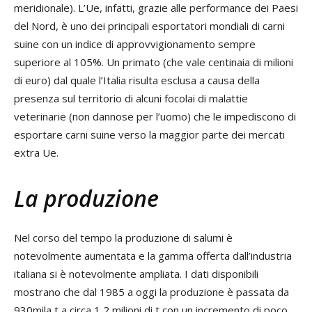
meridionale). L’Ue, infatti, grazie alle performance dei Paesi
del Nord, è uno dei principali esportatori mondiali di carni
suine con un indice di approvvigionamento sempre
superiore al 105%. Un primato (che vale centinaia di milioni
di euro) dal quale l’Italia risulta esclusa a causa della
presenza sul territorio di alcuni focolai di malattie
veterinarie (non dannose per l’uomo) che le impediscono di
esportare carni suine verso la maggior parte dei mercati
extra Ue.
La produzione
Nel corso del tempo la produzione di salumi è
notevolmente aumentata e la gamma offerta dall’industria
italiana si è notevolmente ampliata. I dati disponibili
mostrano che dal 1985 a oggi la produzione è passata da
930mila t a circa 1,2 milioni di t con un incremento di poco