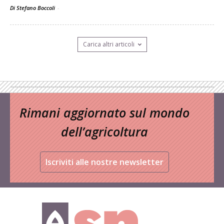
Di Stefano Boccoli
-
Carica altri articoli
Rimani aggiornato sul mondo
dell’agricoltura
Iscriviti alle nostre newsletter