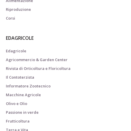
Alimentazione
Riproduzione
Corsi
EDAGRICOLE
Edagricole
Agricommercio & Garden Center
Rivista di Orticoltura e Floricoltura
Il Contoterzista
Informatore Zootecnico
Macchine Agricole
Olivo e Olio
Passione in verde
Frutticoltura
Terra e Vita