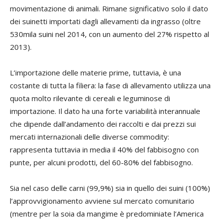
movimentazione di animali. Rimane significativo solo il dato
dei suinetti importati dagli allevamenti da ingrasso (oltre
530mila suini nel 2014, con un aumento del 27% rispetto al
2013).
L’importazione delle materie prime, tuttavia, è una
costante di tutta la filiera: la fase di allevamento utilizza una
quota molto rilevante di cereali e leguminose di
importazione. Il dato ha una forte variabilità interannuale
che dipende dall’andamento dei raccolti e dai prezzi sui
mercati internazionali delle diverse commodity:
rappresenta tuttavia in media il 40% del fabbisogno con
punte, per alcuni prodotti, del 60-80% del fabbisogno.
Sia nel caso delle carni (99,9%) sia in quello dei suini (100%)
l’approvvigionamento avviene sul mercato comunitario
(mentre per la soia da mangime è predominiate l’America