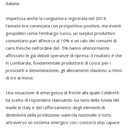
italiane.
Impietosa anche la congiuntura registrata nel 2014:
l’annata era cominciata con prospettive positive, ma eventi
geopolitici come l’embargo russo, un surplus produttivo
comunitario pari all’incirca al 10% e un calo dei consumi di
carni fresche nell’ordine del -5% hanno ulteriormente
affossato le già deboli speranze di ripresa. Il risultato è che
in Lombardia, fondamentale produttore di cosce per i
prosciutti a denominazione, gli allevamenti chiudono a ritmo
di tre al mese.
Una situazione di emergenza di fronte alla quale Coldiretti
ha scelto di rispondere rilanciando sui temi della tutela del
made in Italy e del rafforzamento degli elementi di
distintività della produzione suinicola nazionale: il tutto
attraverso un sistema sinergico con i consorzi dop capace