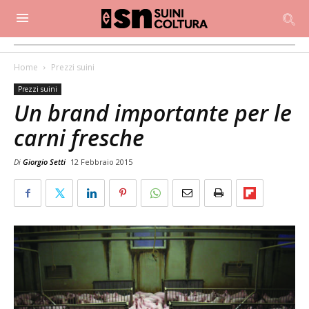
Home
Prezzi suini
Prezzi suini
Un brand importante per le
carni fresche
Di
Giorgio Setti
12 Febbraio 2015