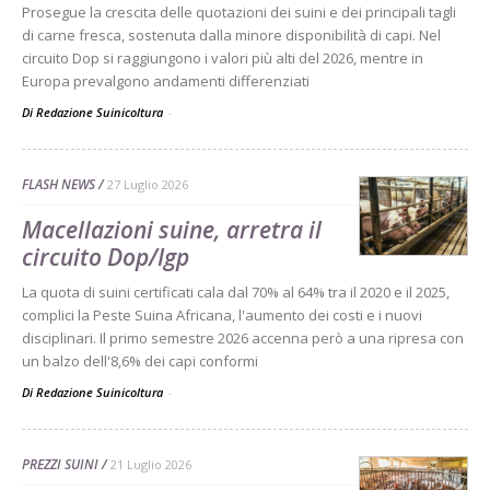
Prosegue la crescita delle quotazioni dei suini e dei principali tagli
di carne fresca, sostenuta dalla minore disponibilità di capi. Nel
circuito Dop si raggiungono i valori più alti del 2026, mentre in
Europa prevalgono andamenti differenziati
Di Redazione Suinicoltura
-
FLASH NEWS
27 Luglio 2026
Macellazioni suine, arretra il
circuito Dop/Igp
La quota di suini certificati cala dal 70% al 64% tra il 2020 e il 2025,
complici la Peste Suina Africana, l'aumento dei costi e i nuovi
disciplinari. Il primo semestre 2026 accenna però a una ripresa con
un balzo dell'8,6% dei capi conformi
Di Redazione Suinicoltura
-
PREZZI SUINI
21 Luglio 2026