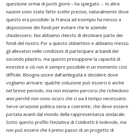
questione ormai di pochi giorni – ha spiegato –. In altre
nazioni sono state fatte scelte precise, naturalmente dove
questo era possibile: la Francia ad esempio ha messo a
disposizione dei fondi per evitare che le aziende
chiudessero. Noi abbiamo chiesto di destinare parte dei
fondi del nostro Psr a questo obbiettivo e abbiamo messo
gli allevatori nelle condizioni di partecipare ai bandi del
secondo pilastro, ma questo presuppone la capacità di
investire e ciò non è sempre possibile in un momento così
difficile. Bisogna uscire dall’ambiguità e decidere dove
vogliamo arrivare: qualche soluzione può esserci e anche
nel breve periodo, ma non iniziamo percorsi che richiedono
anni perché non sono sicuro che ci sia il tempo necessario.
Serve un’azione politica seria e coerente, che deve essere
portata avanti dal mondo della rappresentanza sindacale.
Sotto questo profilo l’iniziativa di Coldiretti è lodevole, ma
non può essere che il primo passo di un progetto di