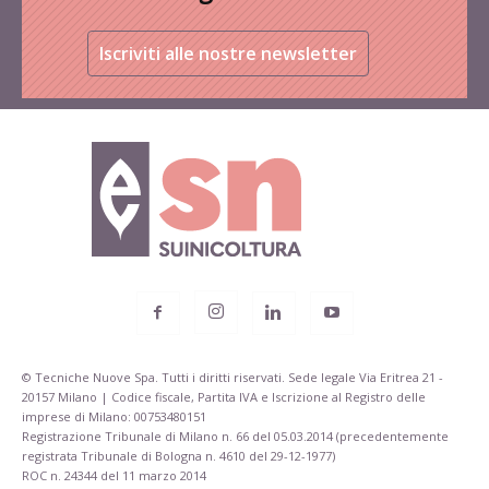
Iscriviti alle nostre newsletter
© Tecniche Nuove Spa. Tutti i diritti riservati. Sede legale Via Eritrea 21 -
20157 Milano | Codice fiscale, Partita IVA e Iscrizione al Registro delle
imprese di Milano: 00753480151
Registrazione Tribunale di Milano n. 66 del 05.03.2014 (precedentemente
registrata Tribunale di Bologna n. 4610 del 29-12-1977)
ROC n. 24344 del 11 marzo 2014