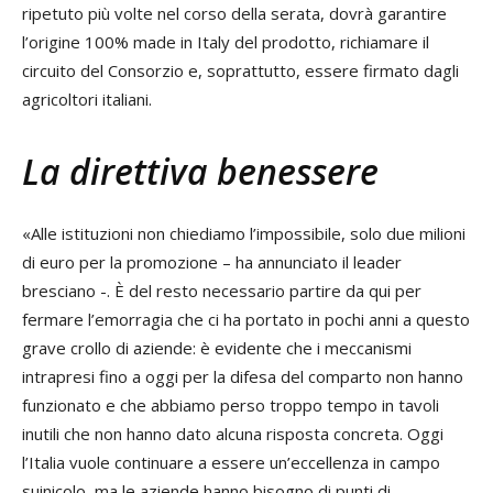
ripetuto più volte nel corso della serata, dovrà garantire
l’origine 100% made in Italy del prodotto, richiamare il
circuito del Consorzio e, soprattutto, essere firmato dagli
agricoltori italiani.
La direttiva benessere
«Alle istituzioni non chiediamo l’impossibile, solo due milioni
di euro per la promozione – ha annunciato il leader
bresciano -. È del resto necessario partire da qui per
fermare l’emorragia che ci ha portato in pochi anni a questo
grave crollo di aziende: è evidente che i meccanismi
intrapresi fino a oggi per la difesa del comparto non hanno
funzionato e che abbiamo perso troppo tempo in tavoli
inutili che non hanno dato alcuna risposta concreta. Oggi
l’Italia vuole continuare a essere un’eccellenza in campo
suinicolo, ma le aziende hanno bisogno di punti di