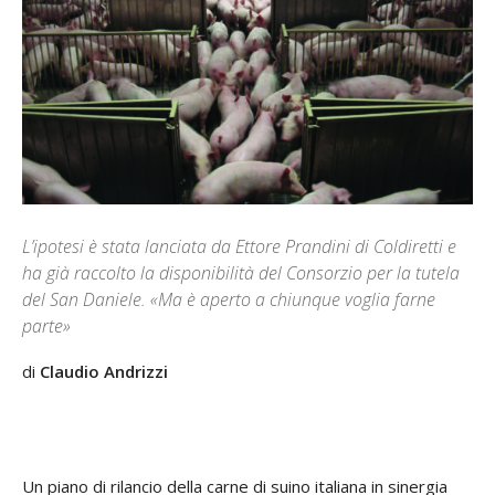
L’ipotesi è stata lanciata da Ettore Prandini di Coldiretti e
ha già raccolto la disponibilità del Consorzio per la tutela
del San Daniele. «Ma è aperto a chiunque voglia farne
parte»
di
Claudio Andrizzi
Un piano di rilancio della carne di suino italiana in sinergia