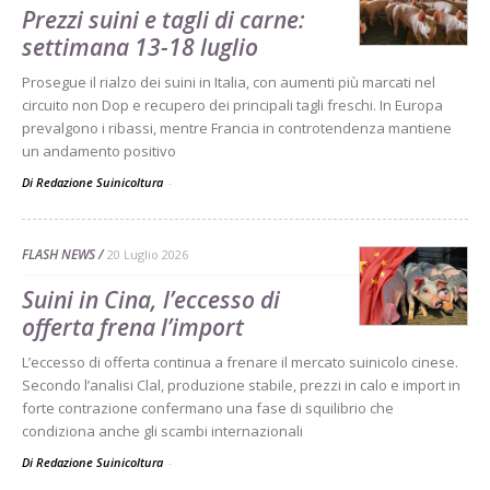
Prezzi suini e tagli di carne:
settimana 13-18 luglio
Prosegue il rialzo dei suini in Italia, con aumenti più marcati nel
circuito non Dop e recupero dei principali tagli freschi. In Europa
prevalgono i ribassi, mentre Francia in controtendenza mantiene
un andamento positivo
Di Redazione Suinicoltura
-
FLASH NEWS
20 Luglio 2026
Suini in Cina, l’eccesso di
offerta frena l’import
L’eccesso di offerta continua a frenare il mercato suinicolo cinese.
Secondo l’analisi Clal, produzione stabile, prezzi in calo e import in
forte contrazione confermano una fase di squilibrio che
condiziona anche gli scambi internazionali
Di Redazione Suinicoltura
-