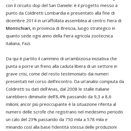
con il circuito dop del San Daniele: è il progetto messo a
punto da Coldiretti Lombardia e presentato alla fine di
dicembre 2014 in un’affollata assemblea al centro Fiera di
Montichiari,
in provincia di Brescia, luogo strategico in
quanto sede ogni anno della Fiera agricola zootecnica
italiana, Fazi.
Da qui è partito il cammino di un’ambiziosa iniziativa che
punta a porre un freno alla caduta libera di un settore in
grave crisi, come del resto testimoniato dai numeri
presentati nel corso dell’incontro. Da un’analisi compiuta da
Coldiretti su dati dell’Anas, dal 2008 le stalle italiane
sarebbero diminuite dell’8,4% passando da 9,3 a 8,6
milioni; ancor più preoccupante è la situazione riferita al
numero delle scrofe che registrano nel medesimo periodo
un calo del 23% passando da 750 mila a 578 mila e
minando così alla base l’identità stessa delle produzioni