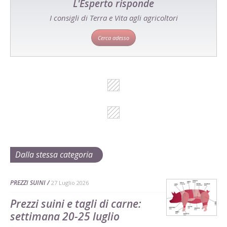
L'Esperto risponde
I consigli di Terra e Vita agli agricoltori
Cerca adesso
Dalla stessa categoria
PREZZI SUINI
27 Luglio 2026
Prezzi suini e tagli di carne:
settimana 20-25 luglio