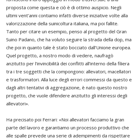
proposta come questa e ciò è di ottimo auspicio. Negli
ultimi vent’anni contiamo infatti diverse iniziative volte alla
valorizzazione della suinicoltura italiana, ma poi fallite.
Tanto per citare un esempio, penso al progetto del Gran
Suino Padano, che ha voluto seguire la strada della dop, ma
che poi in quanto tale è stato bocciato dall’Unione europea.
Quel progetto, a nostro modo di vedere, naufragò
anzitutto per l’invincibilità dei conflitti all’interno della filiera
tra i tre soggetti che la compongono: allevatori, macellatori
e trasformatori. Alla luce degli errori commessi da questo e
dagli altri tentativi di aggregazione, è nato questo nostro
progetto, che vuole difendere anzitutto gli interessi degli
allevatori».
Ha precisato poi Ferrari: «Noi allevatori facciamo la gran
parte del lavoro e garantiamo un processo produttivo che
alle spalle prevede una serie di adempimenti da rispettare