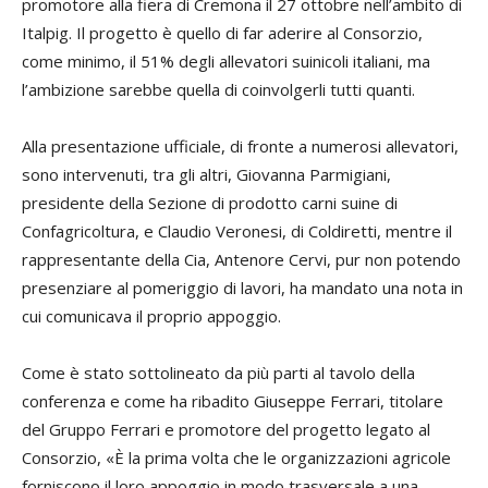
promotore alla fiera di Cremona il 27 ottobre nell’ambito di
Italpig. Il progetto è quello di far aderire al Consorzio,
come minimo, il 51% degli allevatori suinicoli italiani, ma
l’ambizione sarebbe quella di coinvolgerli tutti quanti.
Alla presentazione ufficiale, di fronte a numerosi allevatori,
sono intervenuti, tra gli altri, Giovanna Parmigiani,
presidente della Sezione di prodotto carni suine di
Confagricoltura, e Claudio Veronesi, di Coldiretti, mentre il
rappresentante della Cia, Antenore Cervi, pur non potendo
presenziare al pomeriggio di lavori, ha mandato una nota in
cui comunicava il proprio appoggio.
Come è stato sottolineato da più parti al tavolo della
conferenza e come ha ribadito Giuseppe Ferrari, titolare
del Gruppo Ferrari e promotore del progetto legato al
Consorzio, «È la prima volta che le organizzazioni agricole
forniscono il loro appoggio in modo trasversale a una