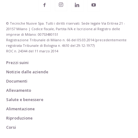
© Tecniche Nuove Spa. Tutti i diritti riservati. Sede legale Via Eritrea 21 -
20157 Milano | Codice fiscale, Partita IVA e Iscrizione al Registro delle
imprese di Milano: 00753480151
Registrazione Tribunale di Milano n. 66 del 05.03.2014 (precedentemente
registrata Tribunale di Bologna n. 4610 del 29-12-1977)
ROC n. 24344 del 11 marzo 2014
Prezzi suini
Notizie dalle aziende
Documenti
Allevamento
Salute e benessere
Alimentazione
Riproduzione
Corsi