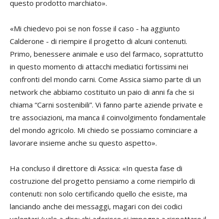
questo prodotto marchiato».
«Mi chiedevo poi se non fosse il caso - ha aggiunto
Calderone - di riempire il progetto di alcuni contenuti.
Primo, benessere animale e uso del farmaco, soprattutto
in questo momento di attacchi mediatici fortissimi nei
confronti del mondo carni. Come Assica siamo parte di un
network che abbiamo costituito un paio di anni fa che si
chiama “Carni sostenibili”. Vi fanno parte aziende private e
tre associazioni, ma manca il coinvolgimento fondamentale
del mondo agricolo. Mi chiedo se possiamo cominciare a
lavorare insieme anche su questo aspetto».
Ha concluso il direttore di Assica: «In questa fase di
costruzione del progetto pensiamo a come riempirlo di
contenuti: non solo certificando quello che esiste, ma
lanciando anche dei messaggi, magari con dei codici
volontari (vale a dire: chi aderisce si impegna a rispettare il