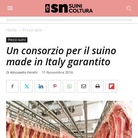
Home
Prezzi suini
Prezzi suini
Un consorzio per il suino
made in Italy garantito
Di Alessandra Ferretti
-
11 Novembre 2016