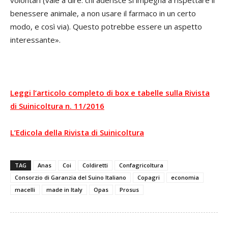
benessere animale, a non usare il farmaco in un certo
modo, e così via). Questo potrebbe essere un aspetto
interessante».
Leggi l’articolo completo di box e tabelle sulla Rivista
di Suinicoltura n. 11/2016
L’Edicola della Rivista di Suinicoltura
TAG
Anas
Coi
Coldiretti
Confagricoltura
Consorzio di Garanzia del Suino Italiano
Copagri
economia
macelli
made in Italy
Opas
Prosus