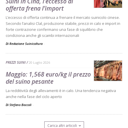
Suini in Cina, l’eccesso di
offerta frena l’import
L’eccesso di offerta continua a frenare il mercato suinicolo cinese.
Secondo l’analisi Clal, produzione stabile, prezzi in calo e import in
forte contrazione confermano una fase di squilibrio che
condiziona anche gli scambi internazionali
Di Redazione Suinicoltura
-
PREZZI SUINI
20 Luglio 2026
Maggio: 1,568 euro/kg il prezzo
del suino pesante
La redditività degli allevamenti è in calo. Una tendenza negativa
anche nella fase del ciclo aperto
Di Stefano Boccoli
-
Carica altri articoli