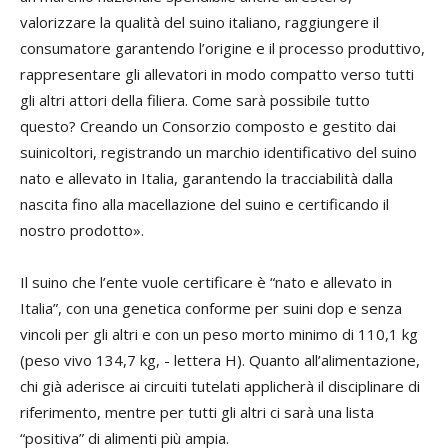
valorizzare la qualità del suino italiano, raggiungere il
consumatore garantendo l’origine e il processo produttivo,
rappresentare gli allevatori in modo compatto verso tutti
gli altri attori della filiera. Come sarà possibile tutto
questo? Creando un Consorzio composto e gestito dai
suinicoltori, registrando un marchio identificativo del suino
nato e allevato in Italia, garantendo la tracciabilità dalla
nascita fino alla macellazione del suino e certificando il
nostro prodotto».
Il suino che l’ente vuole certificare è “nato e allevato in
Italia”, con una genetica conforme per suini dop e senza
vincoli per gli altri e con un peso morto minimo di 110,1 kg
(peso vivo 134,7 kg, - lettera H). Quanto all’alimentazione,
chi già aderisce ai circuiti tutelati applicherà il disciplinare di
riferimento, mentre per tutti gli altri ci sarà una lista
“positiva” di alimenti più ampia.