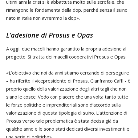
ultimi anni la crisi si è abbattuta molto sulle scrofaie, che
rimangono le fondamenta della dop, perché senza il suino
nato in Italia non avremmo la dop».
L’adesione di Prosus e Opas
A oggi, due macelli hanno garantito la propria adesione al
progetto. Si tratta dei macelli cooperativi Prosus e Opas.
«L’obiettivo che noi da anni stiamo cercando di perseguire
– ha riferito il vicepresidente di Prosus, Gianfranco Caffi - è
proprio quello della valorizzazione degli altri tagli che non
siano le cosce. Vedo con piacere che una volta tanto tutte
le forze politiche e imprenditoriali sono d’accordo sulla
valorizzazione di questa tipologia di suino. L’attenzione di
Prosus verso tale problematica è stata decisa già da
qualche anno e le sono stati dedicati diversi investimenti e
una serie di politiche».