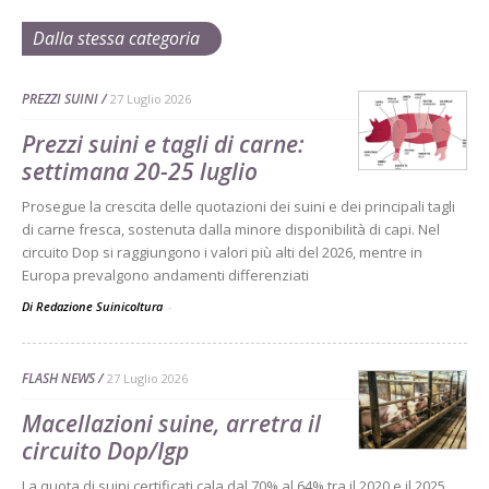
Dalla stessa categoria
PREZZI SUINI
27 Luglio 2026
Prezzi suini e tagli di carne:
settimana 20-25 luglio
Prosegue la crescita delle quotazioni dei suini e dei principali tagli
di carne fresca, sostenuta dalla minore disponibilità di capi. Nel
circuito Dop si raggiungono i valori più alti del 2026, mentre in
Europa prevalgono andamenti differenziati
Di Redazione Suinicoltura
-
FLASH NEWS
27 Luglio 2026
Macellazioni suine, arretra il
circuito Dop/Igp
La quota di suini certificati cala dal 70% al 64% tra il 2020 e il 2025,