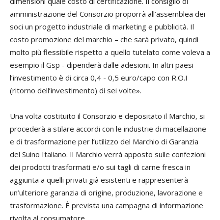
dimensioni quale costo di certificazione. Il consiglio di
amministrazione del Consorzio proporrà all’assemblea dei
soci un progetto industriale di marketing e pubblicità. Il
costo promozione del marchio – che sarà privato, quindi
molto più flessibile rispetto a quello tutelato come voleva a
esempio il Gsp - dipenderà dalle adesioni. In altri paesi
l’investimento è di circa 0,4 - 0,5 euro/capo con R.O.I
(ritorno dell’investimento) di sei volte».
Una volta costituito il Consorzio e depositato il Marchio, si
procederà a stilare accordi con le industrie di macellazione
e di trasformazione per l’utilizzo del Marchio di Garanzia
del Suino Italiano. Il Marchio verrà apposto sulle confezioni
dei prodotti trasformati e/o sui tagli di carne fresca in
aggiunta a quelli privati già esistenti e rappresenterà
un’ulteriore garanzia di origine, produzione, lavorazione e
trasformazione. È prevista una campagna di informazione
rivolta al consumatore.