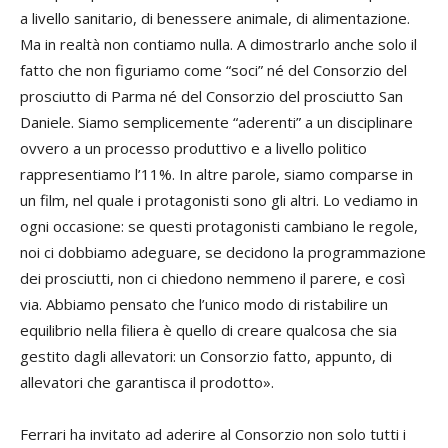
a livello sanitario, di benessere animale, di alimentazione.
Ma in realtà non contiamo nulla. A dimostrarlo anche solo il
fatto che non figuriamo come “soci” né del Consorzio del
prosciutto di Parma né del Consorzio del prosciutto San
Daniele. Siamo semplicemente “aderenti” a un disciplinare
ovvero a un processo produttivo e a livello politico
rappresentiamo l’11%. In altre parole, siamo comparse in
un film, nel quale i protagonisti sono gli altri. Lo vediamo in
ogni occasione: se questi protagonisti cambiano le regole,
noi ci dobbiamo adeguare, se decidono la programmazione
dei prosciutti, non ci chiedono nemmeno il parere, e così
via. Abbiamo pensato che l’unico modo di ristabilire un
equilibrio nella filiera è quello di creare qualcosa che sia
gestito dagli allevatori: un Consorzio fatto, appunto, di
allevatori che garantisca il prodotto».
Ferrari ha invitato ad aderire al Consorzio non solo tutti i