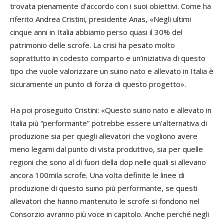
trovata pienamente d’accordo con i suoi obiettivi. Come ha
riferito Andrea Cristini, presidente Anas, «Negli ultimi
cinque anni in Italia abbiamo perso quasi il 30% del
patrimonio delle scrofe. La crisi ha pesato molto
soprattutto in codesto comparto e un’iniziativa di questo
tipo che vuole valorizzare un suino nato e allevato in Italia è
sicuramente un punto di forza di questo progetto».
Ha poi proseguito Cristini: «Questo suino nato e allevato in
Italia più “performante” potrebbe essere un’alternativa di
produzione sia per quegli allevatori che vogliono avere
meno legami dal punto di vista produttivo, sia per quelle
regioni che sono al di fuori della dop nelle quali si allevano
ancora 100mila scrofe. Una volta definite le linee di
produzione di questo suino più performante, se questi
allevatori che hanno mantenuto le scrofe si fondono nel
Consorzio avranno più voce in capitolo. Anche perché negli