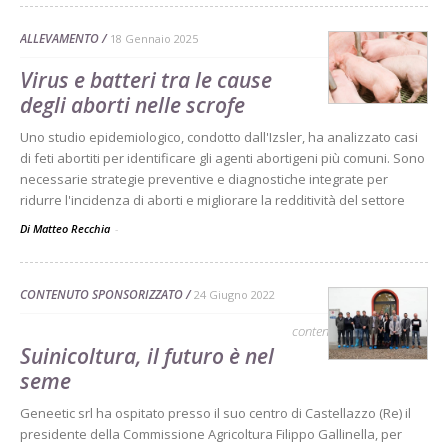
ALLEVAMENTO
18 Gennaio 2025
Virus e batteri tra le cause
degli aborti nelle scrofe
Uno studio epidemiologico, condotto dall'Izsler, ha analizzato casi
di feti abortiti per identificare gli agenti abortigeni più comuni. Sono
necessarie strategie preventive e diagnostiche integrate per
ridurre l'incidenza di aborti e migliorare la redditività del settore
Di Matteo Recchia
-
CONTENUTO SPONSORIZZATO
24 Giugno 2022
contenuto sponsorizzato
Suinicoltura, il futuro è nel
seme
Geneetic srl ha ospitato presso il suo centro di Castellazzo (Re) il
presidente della Commissione Agricoltura Filippo Gallinella, per