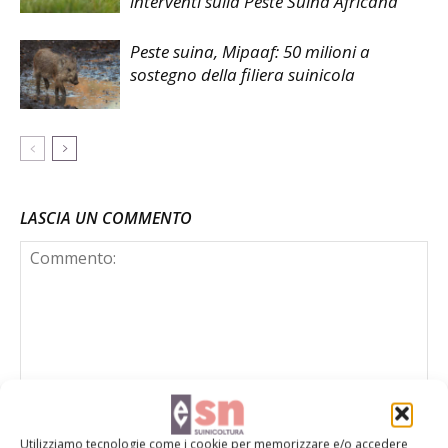
interventi sulla Peste Suina Africana
Peste suina, Mipaaf: 50 milioni a
sostegno della filiera suinicola
LASCIA UN COMMENTO
Utilizziamo tecnologie come i cookie per memorizzare e/o accedere