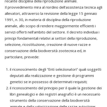
recante disciplina della riproduzione animale.
Il provvedimento mira al riordino dell’assistenza tecnica agli
allevatori, attraverso la revisione della legge 15 gennaio
1991, n. 30, in materia di disciplina della riproduzione
animale, allo scopo di rendere maggiormente efficienti i
servizi offerti nell’ambito del settore. Il decreto individua i
principi fondamentali relativi ai settori della riproduzione,
selezione, ricostituzione, creazione di nuove razze e
conservazione della biodiversità zootecnica ed, in
particolare, prevede:
il riconoscimento degli “Enti selezionatori” quali soggetti
deputati alla realizzazione e gestione di programmi
genetici se in possesso di determinati requisiti;
il riconoscimento del principio per il quale la gestione dei
libri genealogici e dei registri anagrafici è un necessario
strumento della conservazione della biodiversità
animale e della valorizzazione delle razze autoctone;