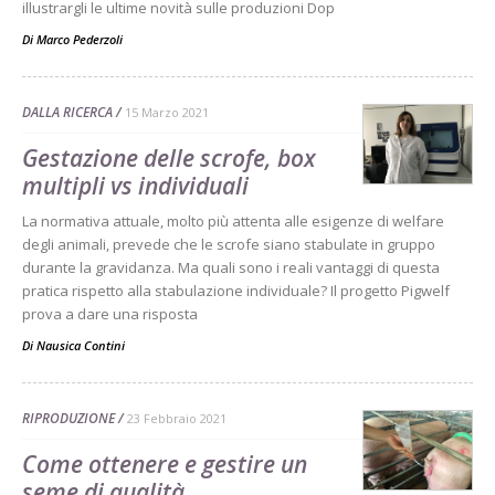
illustrargli le ultime novità sulle produzioni Dop
Di
Marco Pederzoli
DALLA RICERCA
15 Marzo 2021
Gestazione delle scrofe, box
multipli vs individuali
La normativa attuale, molto più attenta alle esigenze di welfare
degli animali, prevede che le scrofe siano stabulate in gruppo
durante la gravidanza. Ma quali sono i reali vantaggi di questa
pratica rispetto alla stabulazione individuale? Il progetto Pigwelf
prova a dare una risposta
Di
Nausica Contini
RIPRODUZIONE
23 Febbraio 2021
Come ottenere e gestire un
seme di qualità