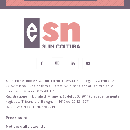
© Tecniche Nuove Spa. Tutti i diritti riservati. Sede legale Via Eritrea 21 -
20157 Milano | Codice fiscale, Partita IVA e Iscrizione al Registro delle
imprese di Milano: 00753480151
Registrazione Tribunale di Milano n. 66 del 05.03.2014 (precedentemente
registrata Tribunale di Bologna n. 4610 del 29-12-1977)
ROC n. 24344 del 11 marzo 2014
Prezzi suini
Notizie dalle aziende