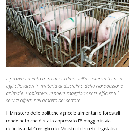
Il provvedimento mira al riordino dell’assistenza tecnica
agli allevatori in materia di disciplina della riproduzione
animale. L'obiettivo: rendere maggiormente efficienti i
servizi offerti nell'ambito del settore
Il Ministero delle politiche agricole alimentari e forestali
rende noto che è stato approvato l'8 maggio in via
definitiva dal Consiglio dei Ministri il decreto legislativo