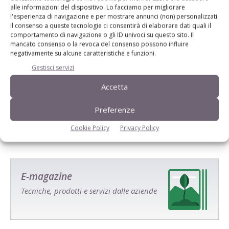
alle informazioni del dispositivo. Lo facciamo per migliorare
l'esperienza di navigazione e per mostrare annunci (non) personalizzati.
Il consenso a queste tecnologie ci consentirà di elaborare dati quali il
comportamento di navigazione o gli ID univoci su questo sito. Il
mancato consenso o la revoca del consenso possono influire
negativamente su alcune caratteristiche e funzioni.
Gestisci servizi
Salva il mio nome, email e sito web in questo browser per la
Accetta
prossima volta che commento.
Preferenze
Cookie Policy
Privacy Policy
E-magazine
Tecniche, prodotti e servizi dalle aziende