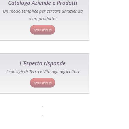
Catalogo Aziende e Prodotti
Un modo semplice per cercare un'azienda
o un prodotto!
Cerca adesso
L'Esperto risponde
I consigli di Terra e Vita agli agricoltori
Cerca adesso