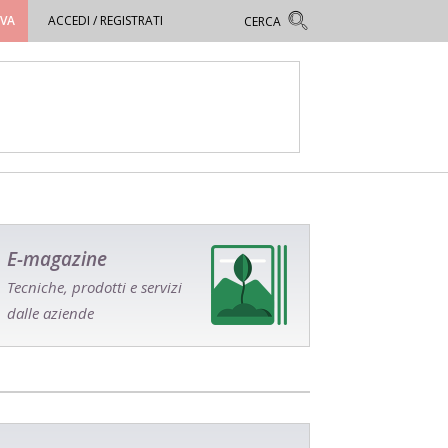
OVA
ACCEDI / REGISTRATI
E-magazine
Tecniche, prodotti e servizi
dalle aziende