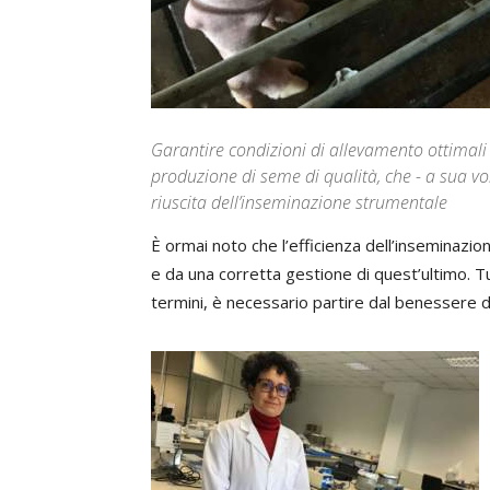
Garantire condizioni di allevamento ottimali
produzione di seme di qualità, che - a sua vo
riuscita dell’inseminazione strumentale
È ormai noto che l’efficienza dell’inseminaz
e da una corretta gestione di quest’ultimo. Tu
termini, è necessario partire dal benessere d