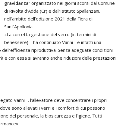
gravidanza
” organizzato nei giorni scorsi dal Comune
di Rivolta d’Adda (Cr) e dall’Istituto Spallanzani,
nell’ambito dell’edizione 2021 della Fiera di
Sant’Apollonia.
«La corretta gestione del verro (in termini di
benessere) – ha continuato Vanni - è infatti una
 dell’efficienza riproduttiva. Senza adeguate condizioni
irà e con essa si avranno anche riduzioni delle prestazioni
gato Vanni -, l’allevatore deve concentrare i propri
e dove sono allevati i verri e i comfort di cui possono
ione del personale, la biosicurezza e l’igiene. Tutti
ormance».