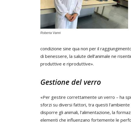
Roberta Vanni
condizione sine qua non per il raggiungimento
di benessere, la salute dell’animale ne risent
produttive e riproduttive».
Gestione del verro
«Per gestire correttamente un verro – ha spie
sforzi su diversi fattori, tra questi l’ambient
disporre gli animali, l’alimentazione, la formaz
elementi che influenzano fortemente le perf