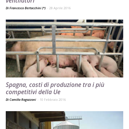
ventilatori
Di Francesco Bertacchini (*)
-
28 Aprile 2016
Spagna, costi di produzione tra i più
competitivi della Ue
Di Camilla Ragazzoni
-
10 Febbraio 2016