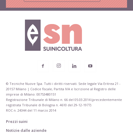
© Tecniche Nuove Spa. Tutti i diritti riservati. Sede legale Via Eritrea 21 -
20157 Milano | Codice fiscale, Partita IVA e Iscrizione al Registro delle
imprese di Milano: 00753480151
Registrazione Tribunale di Milano n. 66 del 05.03.2014 (precedentemente
registrata Tribunale di Bologna n. 4610 del 29-12-1977)
ROC n. 24344 del 11 marzo 2014
Prezzi suini
Notizie dalle aziende