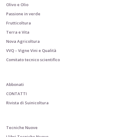
Olivo e Olio
Passione in verde
Frutticoltura
Terra e Vita
Nova Agricoltura
VVQ – Vigne Vini e Qualità
Comitato tecnico scientifico
Abbonati
CONTATTI
Rivista di Suinicoltura
Tecniche Nuove
I libri Tecniche Nuove