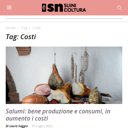
Home
Tag
Costi
Tag: Costi
Salumi: bene produzione e consumi, in
aumento i costi
Di Laura Saggio
-
19 Luglio 2022