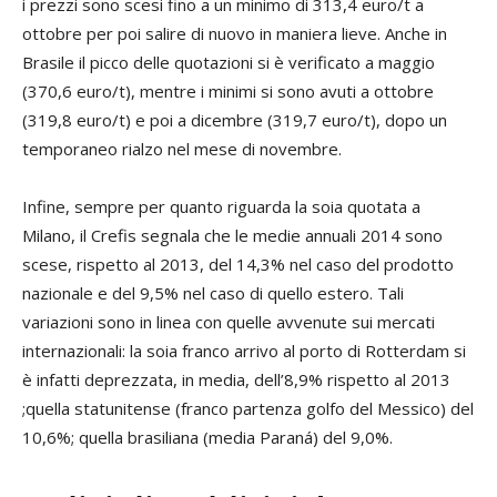
i prezzi sono scesi fino a un minimo di 313,4 euro/t a
ottobre per poi salire di nuovo in maniera lieve. Anche in
Brasile il picco delle quotazioni si è verificato a maggio
(370,6 euro/t), mentre i minimi si sono avuti a ottobre
(319,8 euro/t) e poi a dicembre (319,7 euro/t), dopo un
temporaneo rialzo nel mese di novembre.
Infine, sempre per quanto riguarda la soia quotata a
Milano, il Crefis segnala che le medie annuali 2014 sono
scese, rispetto al 2013, del 14,3% nel caso del prodotto
nazionale e del 9,5% nel caso di quello estero. Tali
variazioni sono in linea con quelle avvenute sui mercati
internazionali: la soia franco arrivo al porto di Rotterdam si
è infatti deprezzata, in media, dell’8,9% rispetto al 2013
;quella statunitense (franco partenza golfo del Messico) del
10,6%; quella brasiliana (media Paraná) del 9,0%.