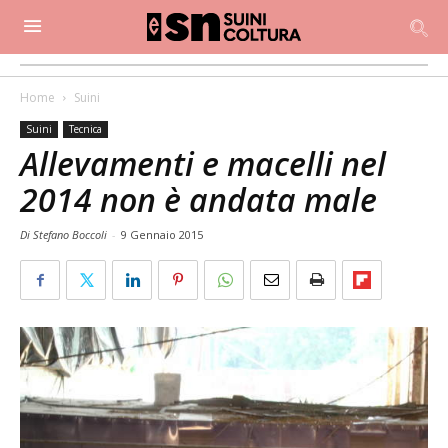
Home
Suini
Suini
Tecnica
Allevamenti e macelli nel
2014 non è andata male
Di Stefano Boccoli
-
9 Gennaio 2015