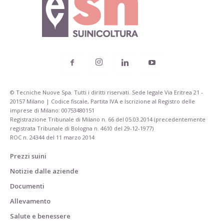
© Tecniche Nuove Spa. Tutti i diritti riservati. Sede legale Via Eritrea 21 -
20157 Milano | Codice fiscale, Partita IVA e Iscrizione al Registro delle
imprese di Milano: 00753480151
Registrazione Tribunale di Milano n. 66 del 05.03.2014 (precedentemente
registrata Tribunale di Bologna n. 4610 del 29-12-1977)
ROC n. 24344 del 11 marzo 2014
Prezzi suini
Notizie dalle aziende
Documenti
Allevamento
Salute e benessere