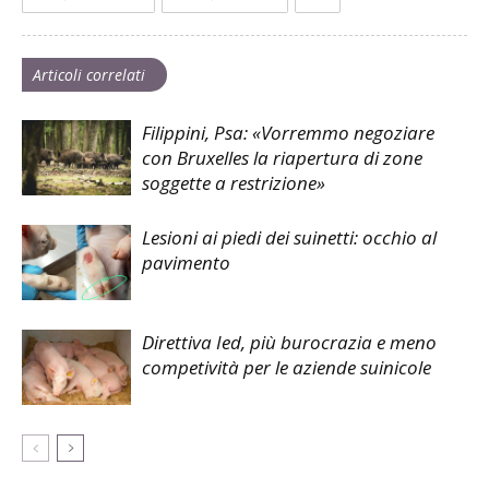
Articoli correlati
Filippini, Psa: «Vorremmo negoziare
con Bruxelles la riapertura di zone
soggette a restrizione»
Lesioni ai piedi dei suinetti: occhio al
pavimento
Direttiva Ied, più burocrazia e meno
competività per le aziende suinicole