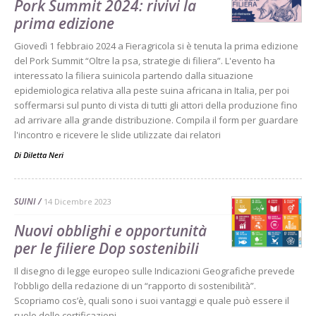
Pork Summit 2024: rivivi la
prima edizione
Giovedì 1 febbraio 2024 a Fieragricola si è tenuta la prima edizione
del Pork Summit “Oltre la psa, strategie di filiera”. L'evento ha
interessato la filiera suinicola partendo dalla situazione
epidemiologica relativa alla peste suina africana in Italia, per poi
soffermarsi sul punto di vista di tutti gli attori della produzione fino
ad arrivare alla grande distribuzione. Compila il form per guardare
l'incontro e ricevere le slide utilizzate dai relatori
Di
Diletta Neri
SUINI
14 Dicembre 2023
Nuovi obblighi e opportunità
per le filiere Dop sostenibili
Il disegno di legge europeo sulle Indicazioni Geografiche prevede
l’obbligo della redazione di un “rapporto di sostenibilità”.
Scopriamo cos’è, quali sono i suoi vantaggi e quale può essere il
ruolo delle certificazioni