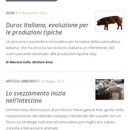
SUINI
17 Novembre 2025
Duroc Italiana, evoluzione per
le produzioni tipiche
Un processo paziente e innovativo per la tutela della suinicoltura
italiana, che ha reso la razza Duroc Italiana un riferimento del
suino pesante destinato alle produzioni tipiche dop
Di Maurizio Gallo, direttore Anas
-
ARTICOLI ABBONATI
16 Maggio 2025
Lo svezzamento inizia
nell’intestino
Un’intervista oltreoceano al professor Kwangwook Kim, guida nella
comprensione del delicato sviluppo intestinale dei suinetti con un
focus su strategie nutrizionali innovative per migliorare salute,
crescita e benessere animale