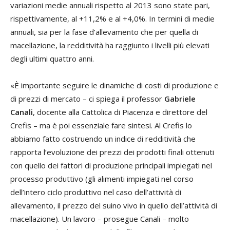
variazioni medie annuali rispetto al 2013 sono state pari,
rispettivamente, al +11,2% e al +4,0%. In termini di medie
annuali, sia per la fase d’allevamento che per quella di
macellazione, la redditività ha raggiunto i livelli più elevati
degli ultimi quattro anni.
«È importante seguire le dinamiche di costi di produzione e
di prezzi di mercato – ci spiega il professor
Gabriele
Canali
, docente alla Cattolica di Piacenza e direttore del
Crefis – ma è poi essenziale fare sintesi. Al Crefis lo
abbiamo fatto costruendo un indice di redditività che
rapporta l’evoluzione dei prezzi dei prodotti finali ottenuti
con quello dei fattori di produzione principali impiegati nel
processo produttivo (gli alimenti impiegati nel corso
dell’intero ciclo produttivo nel caso dell’attività di
allevamento, il prezzo del suino vivo in quello dell’attività di
macellazione). Un lavoro – prosegue Canali – molto