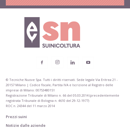
© Tecniche Nuove Spa. Tutti i diritti riservati. Sede legale Via Eritrea 21 -
20157 Milano | Codice fiscale, Partita IVA e Iscrizione al Registro delle
imprese di Milano: 00753480151
Registrazione Tribunale di Milano n. 66 del 05.03.2014 (precedentemente
registrata Tribunale di Bologna n. 4610 del 29-12-1977)
ROC n. 24344 del 11 marzo 2014
Prezzi suini
Notizie dalle aziende