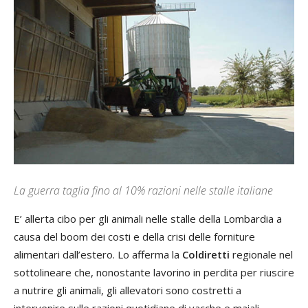
La guerra taglia fino al 10% razioni nelle stalle italiane
E’ allerta cibo per gli animali nelle stalle della Lombardia a
causa del boom dei costi e della crisi delle forniture
alimentari dall’estero. Lo afferma la
Coldiretti
regionale nel
sottolineare che, nonostante lavorino in perdita per riuscire
a nutrire gli animali, gli allevatori sono costretti a