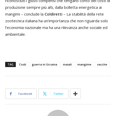
riconosciuti i giusti compensi che tengano conto dei costi di
produzione sempre più alti, dalla bolletta energetica ai
mangimi – conclude la
Coldiretti
– La stabilità della rete
zootecnica italiana ha un’importanza che non riguarda solo
l’economia nazionale ma ha una rilevanza anche sociale ed
ambientale.
TAG
Costi
guerra in Ucraina
maiali
mangime
vacche
Facebook
Twitter