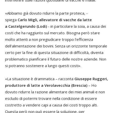
intervenire sulle razioni quotidiane di vacche e maiali.
«Abbiamo già dovuto ridurre la parte proteica, -
spiega
Carlo Migli, allevatore di vacche da latte
a Castelgerundo (Lodi)
- in particolare la soia, a causa dei
costi che ha raggiunto sul mercato. Bisogna però stare
molto attenti a non pregiudicare troppo l'efficienza
dell'alimentazione dei bovini. Senza un orizzonte temporale
certo per la fine di questa situazione di difficoltà, diventa
problematico pianificare il futuro delle nostre aziende. Non
si potranno sostenere a lungo questi costi».
«La situazione è drammatica – racconta
Giuseppe Ruggeri,
produttore di latte a Verolavecchia (Brescia)
– Ho
dovuto ridurre la razione alimentare dei miei animali e non
escludo di potermi trovare nella condizione di essere
costretto a vendere capi a causa dei costi troppo alti.
Questa però non può essere la soluzione, per