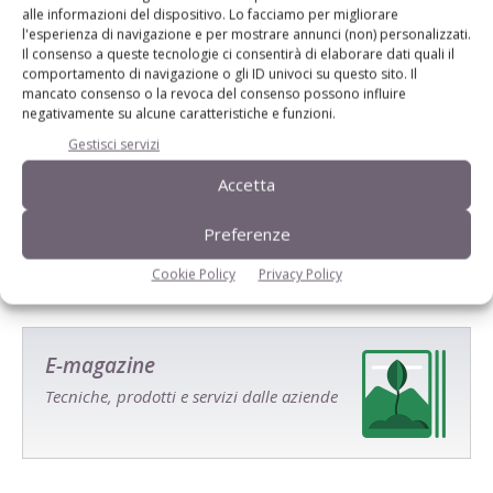
alle informazioni del dispositivo. Lo facciamo per migliorare
l'esperienza di navigazione e per mostrare annunci (non) personalizzati.
Il consenso a queste tecnologie ci consentirà di elaborare dati quali il
comportamento di navigazione o gli ID univoci su questo sito. Il
mancato consenso o la revoca del consenso possono influire
negativamente su alcune caratteristiche e funzioni.
Gestisci servizi
Salva il mio nome, email e sito web in questo browser per la
prossima volta che commento.
Accetta
Preferenze
Cookie Policy
Privacy Policy
E-magazine
Tecniche, prodotti e servizi dalle aziende