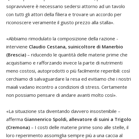
sopravvivere è necessario sedersi attorno ad un tavolo
con tutti gli attori della filiera e trovare un accordo per
riconoscere veramente il giusto prezzo alla stalla».
«Abbiamo rimodulato la composizione della razione -
interviene
Claudio Cestana, suinicoltore di Manerbio
(Brescia)
– riducendo le quantità delle materie prime che
acquistiamo e rafforzando invece la parte di nutrimenti
meno costosi, autoprodotti o più facilmente reperibili: così
cerchiamo di salvaguardare la resa ed evitiamo che i nostri
maiali vadano incontro a condizioni di stress. Certamente
non possiamo pensare di andare avanti molto così».
«La situazione sta diventando davvero insostenibile –
afferma
Giannenrico
Spoldi, allevatore di suini a Trigolo
(Cremona)
– I costi delle materie prime sono alle stelle, il
loro reperimento assomiglia sempre più a una caccia al