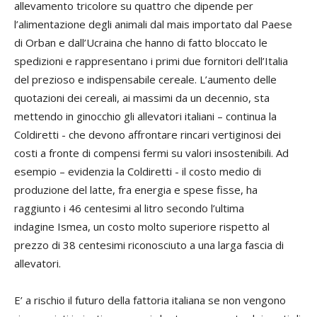
allevamento tricolore su quattro che dipende per
l’alimentazione degli animali dal mais importato dal Paese
di Orban e dall’Ucraina che hanno di fatto bloccato le
spedizioni e rappresentano i primi due fornitori dell’Italia
del prezioso e indispensabile cereale. L’aumento delle
quotazioni dei cereali, ai massimi da un decennio, sta
mettendo in ginocchio gli allevatori italiani – continua la
Coldiretti - che devono affrontare rincari vertiginosi dei
costi a fronte di compensi fermi su valori insostenibili. Ad
esempio – evidenzia la Coldiretti - il costo medio di
produzione del latte, fra energia e spese fisse, ha
raggiunto i 46 centesimi al litro secondo l’ultima
indagine Ismea, un costo molto superiore rispetto al
prezzo di 38 centesimi riconosciuto a una larga fascia di
allevatori.
E’ a rischio il futuro della fattoria italiana se non vengono