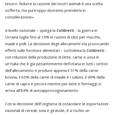
tesoro. Ridurre la razione dei nostri animali è una scelta
sofferta, ma purtroppo dovremo prenderla in
considerazione».
A livello nazionale – spiega la
Coldiretti
- la guerra in
Ucraina taglia fino al 10% le razioni di cibo per mucche,
maiali e polli. La decisione degli allevamenti sta provocando
effetti sulle forniture alimentari – sottolinea la
Coldiretti
-
con riduzioni della produzione di latte, carne e uova in
un’Italia che è già pesantemente deficitaria in tutti i settori
dell’allevamento e produce appena il 51% della carne
bovina, il 63% della carne di maiale e i salumi, il 49% della
carne di capra e pecora mentre per latte e formaggi si
arriva all’84% di autoapprovvigionamento.
Con la decisione dell’Ungheria di ostacolare le esportazioni
nazionali di cereali, soia e girasole, è a rischio un