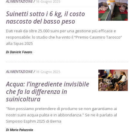
ALIMENTAZIONE
18 Giugno 2025
Suinetti sotto i 6 kg, il costo
nascosto del basso peso
Dati reali da oltre 25.000 suini per una gestione più efficace e
responsabile: lo studio che ha vinto il “Premio Casimiro Tarocco”
alla Sipas 2025
Di Daniele Favaro
-
ALIMENTAZIONE
18 Giugno 2025
Acqua: l’ingrediente invisibile
che fa la differenza in
suinicoltura
"Non possiamo pretendere di produrre se non garantiamo ai
nostri suini acqua pulita e in abbondanza." Se ne è parlato al
Simposio Esphm 2025 di Berna
Di Maria Palazzola
-