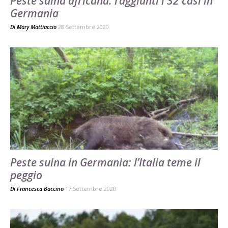
Peste suina africana: raggiunti i 32 casi in
Germania
Di
Mary Mattiaccio
28 Settembre 2020
Peste suina in Germania: l’Italia teme il
peggio
Di
Francesca Baccino
17 Settembre 2020