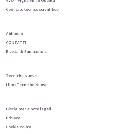
VVQ – Vigne Vini e Qualità
Comitato tecnico scientifico
Abbonati
CONTATTI
Rivista di Suinicoltura
Tecniche Nuove
I libri Tecniche Nuove
Disclaimer e note legali
Privacy
Cookie Policy