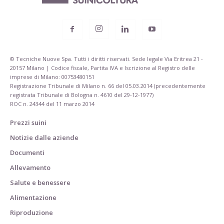
© Tecniche Nuove Spa. Tutti i diritti riservati. Sede legale Via Eritrea 21 -
20157 Milano | Codice fiscale, Partita IVA e Iscrizione al Registro delle
imprese di Milano: 00753480151
Registrazione Tribunale di Milano n. 66 del 05.03.2014 (precedentemente
registrata Tribunale di Bologna n. 4610 del 29-12-1977)
ROC n. 24344 del 11 marzo 2014
Prezzi suini
Notizie dalle aziende
Documenti
Allevamento
Salute e benessere
Alimentazione
Riproduzione