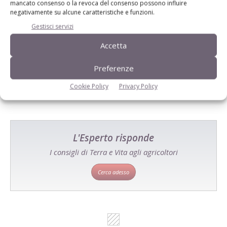
mancato consenso o la revoca del consenso possono influire
negativamente su alcune caratteristiche e funzioni.
Gestisci servizi
Catalogo Aziende e Prodotti
Accetta
Un modo semplice per cercare un'azienda o un
prodotto!
Preferenze
Cerca adesso
Cookie Policy
Privacy Policy
L'Esperto risponde
I consigli di Terra e Vita agli agricoltori
Cerca adesso