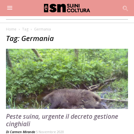
Home
Tag
Germania
Tag: Germania
Peste suina, urgente il decreto gestione
cinghiali
Di
Carmen Miranda
5 Novembre 2020