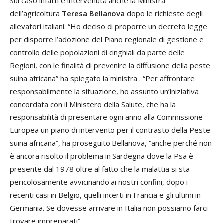
Sul caso infatti è intervenuta anche la Ministra
dell’agricoltura
Teresa Bellanova
dopo le richieste degli
allevatori italiani. “Ho deciso di proporre un decreto legge
per disporre l’adozione del Piano regionale di gestione e
controllo delle popolazioni di cinghiali da parte delle
Regioni, con le finalità di prevenire la diffusione della peste
suina africana” ha spiegato la ministra . “Per affrontare
responsabilmente la situazione, ho assunto un’iniziativa
concordata con il Ministero della Salute, che ha la
responsabilità di presentare ogni anno alla Commissione
Europea un piano di intervento per il contrasto della Peste
suina africana”, ha proseguito Bellanova, “anche perché non
è ancora risolto il problema in Sardegna dove la Psa è
presente dal 1978 oltre al fatto che la malattia si sta
pericolosamente avvicinando ai nostri confini, dopo i
recenti casi in Belgio, quelli incerti in Francia e gli ultimi in
Germania. Se dovesse arrivare in Italia non possiamo farci
trovare impreparati”