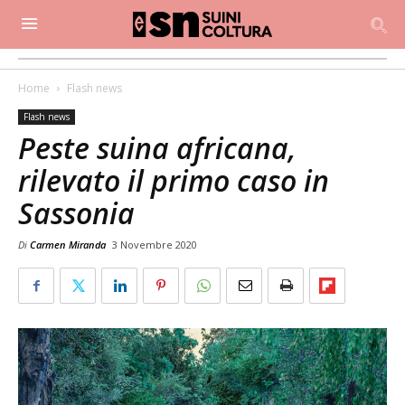
Home
Flash news
Flash news
Peste suina africana,
rilevato il primo caso in
Sassonia
Di
Carmen Miranda
3 Novembre 2020