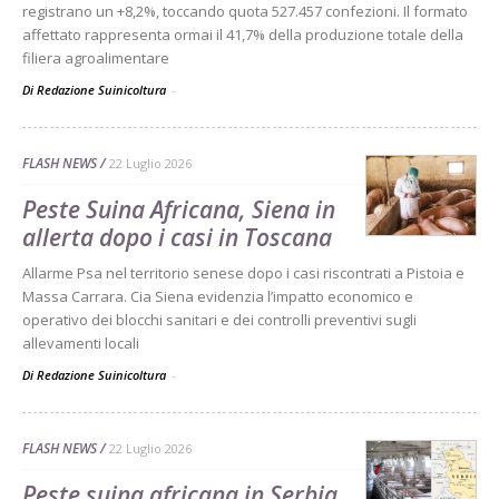
registrano un +8,2%, toccando quota 527.457 confezioni. Il formato
affettato rappresenta ormai il 41,7% della produzione totale della
filiera agroalimentare
Di Redazione Suinicoltura
-
FLASH NEWS
22 Luglio 2026
Peste Suina Africana, Siena in
allerta dopo i casi in Toscana
Allarme Psa nel territorio senese dopo i casi riscontrati a Pistoia e
Massa Carrara. Cia Siena evidenzia l’impatto economico e
operativo dei blocchi sanitari e dei controlli preventivi sugli
allevamenti locali
Di Redazione Suinicoltura
-
FLASH NEWS
22 Luglio 2026
Peste suina africana in Serbia,