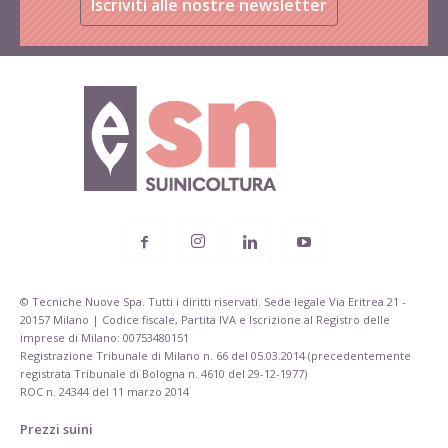
Iscriviti alle nostre newsletter
© Tecniche Nuove Spa. Tutti i diritti riservati. Sede legale Via Eritrea 21 -
20157 Milano | Codice fiscale, Partita IVA e Iscrizione al Registro delle
imprese di Milano: 00753480151
Registrazione Tribunale di Milano n. 66 del 05.03.2014 (precedentemente
registrata Tribunale di Bologna n. 4610 del 29-12-1977)
ROC n. 24344 del 11 marzo 2014
Prezzi suini