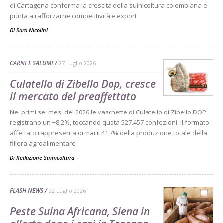
di Cartagena conferma la crescita della suinicoltura colombiana e
punta a rafforzarne competitività e export
Di Sara Nicolini
-
CARNI E SALUMI
27 Luglio 2026
Culatello di Zibello Dop, cresce
il mercato del preaffettato
Nei primi sei mesi del 2026 le vaschette di Culatello di Zibello DOP
registrano un +8,2%, toccando quota 527.457 confezioni. Il formato
affettato rappresenta ormai il 41,7% della produzione totale della
filiera agroalimentare
Di Redazione Suinicoltura
-
FLASH NEWS
22 Luglio 2026
Peste Suina Africana, Siena in