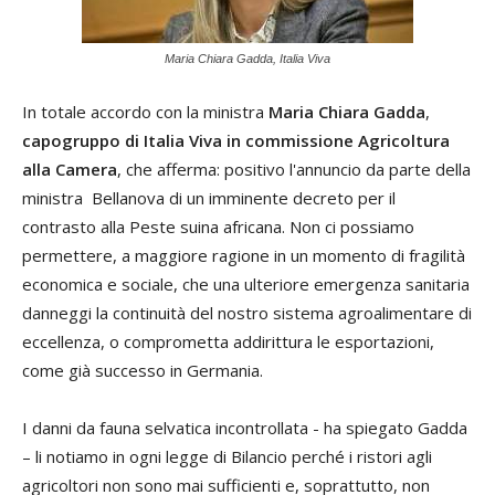
Maria Chiara Gadda, Italia Viva
In totale accordo con la ministra
Maria Chiara Gadda
,
capogruppo di Italia Viva in commissione Agricoltura
alla Camera
, che afferma: positivo l'annuncio da parte della
ministra Bellanova di un imminente decreto per il
contrasto alla Peste suina africana. Non ci possiamo
permettere, a maggiore ragione in un momento di fragilità
economica e sociale, che una ulteriore emergenza sanitaria
danneggi la continuità del nostro sistema agroalimentare di
eccellenza, o comprometta addirittura le esportazioni,
come già successo in Germania.
I danni da fauna selvatica incontrollata - ha spiegato Gadda
– li notiamo in ogni legge di Bilancio perché i ristori agli
agricoltori non sono mai sufficienti e, soprattutto, non