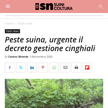
Home
Flash news
Flash news
Peste suina, urgente il
decreto gestione cinghiali
Di
Carmen Miranda
5 Novembre 2020