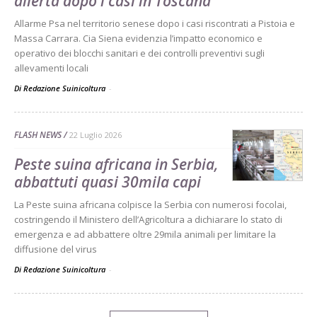
allerta dopo i casi in Toscana
Allarme Psa nel territorio senese dopo i casi riscontrati a Pistoia e
Massa Carrara. Cia Siena evidenzia l’impatto economico e
operativo dei blocchi sanitari e dei controlli preventivi sugli
allevamenti locali
Di Redazione Suinicoltura
-
FLASH NEWS
22 Luglio 2026
Peste suina africana in Serbia,
abbattuti quasi 30mila capi
La Peste suina africana colpisce la Serbia con numerosi focolai,
costringendo il Ministero dell’Agricoltura a dichiarare lo stato di
emergenza e ad abbattere oltre 29mila animali per limitare la
diffusione del virus
Di Redazione Suinicoltura
-