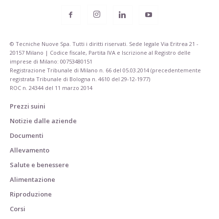
© Tecniche Nuove Spa. Tutti i diritti riservati. Sede legale Via Eritrea 21 -
20157 Milano | Codice fiscale, Partita IVA e Iscrizione al Registro delle
imprese di Milano: 00753480151
Registrazione Tribunale di Milano n. 66 del 05.03.2014 (precedentemente
registrata Tribunale di Bologna n. 4610 del 29-12-1977)
ROC n. 24344 del 11 marzo 2014
Prezzi suini
Notizie dalle aziende
Documenti
Allevamento
Salute e benessere
Alimentazione
Riproduzione
Corsi