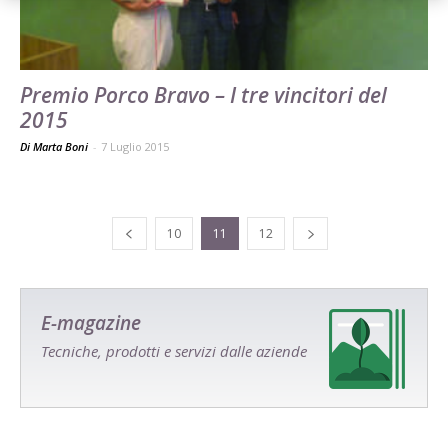
Premio Porco Bravo – I tre vincitori del
2015
Di Marta Boni
-
7 Luglio 2015
10
11
12
E-magazine
Tecniche, prodotti e servizi dalle aziende