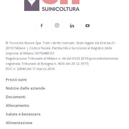
© Tecniche Nuove Spa. Tutti i diritti riservati. Sede legale Via Eritrea 21 -
20157 Milano | Codice fiscale, Partita IVA e Iscrizione al Registro delle
imprese di Milano: 00753480151
Registrazione Tribunale di Milano n. 66 del 05.03.2014 (precedentemente
registrata Tribunale di Bologna n. 4610 del 29-12-1977)
ROC n. 24344 del 11 marzo 2014
Prezzi suini
Notizie dalle aziende
Documenti
Allevamento
Salute e benessere
Alimentazione