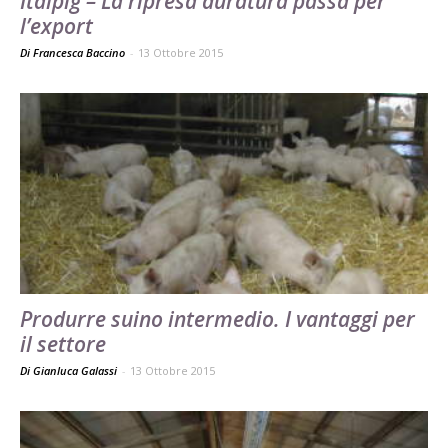
Italpig – La ripresa duratura passa per
l’export
Di Francesca Baccino
-
13 Ottobre 2015
Produrre suino intermedio. I vantaggi per
il settore
Di Gianluca Galassi
-
13 Ottobre 2015