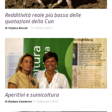
Redditività reale più bassa delle
quotazioni della Cun
Di Stefano Boccoli
-
12 Ottobre 2015
Aperitivi e suinicoltura
Di
Barbara Gamberini
17 Settembre 2015