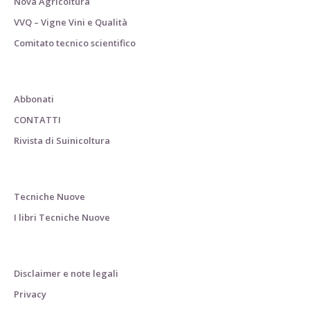
Nova Agricoltura
VVQ – Vigne Vini e Qualità
Comitato tecnico scientifico
Abbonati
CONTATTI
Rivista di Suinicoltura
Tecniche Nuove
I libri Tecniche Nuove
Disclaimer e note legali
Privacy