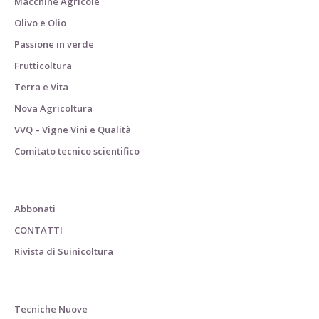
Macchine Agricole
Olivo e Olio
Passione in verde
Frutticoltura
Terra e Vita
Nova Agricoltura
VVQ – Vigne Vini e Qualità
Comitato tecnico scientifico
Abbonati
CONTATTI
Rivista di Suinicoltura
Tecniche Nuove