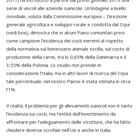
2011) ha introdotto a partire dal primo gennaio 2013 una
serie di vincoli alle aziende suinicole. Un’indagine a livello
mondiale, voluta dalla Commissione europea – Direzione
generale agricoltura e sviluppo rurale e condotta dal Crpa
(vedi box), dimostra che in alcuni Paesi comunitari presi
come campione l’incidenza dei costi inerenti al rispetto
della normativa sul benessere animale oscilla, sul costo di
produzione della carne, tra lo 0,65% della Danimarca e il
3,55% della Polonia. Lo studio non prende in
considerazione l’Italia, ma in altri lavori di ricerca del Crpa
tale percentuale, nel nostro Paese è stata stimata in circa
l’1%.
Il realtà, il problema per gli allevamenti suinicoli non è tanto
l’incidenza sui costi, ma l’entità dell’investimento da
affrontare per l’adeguamento delle strutture, che ha fatto
chiudere diverse scrofaie nell’Ue e anche in Italia.