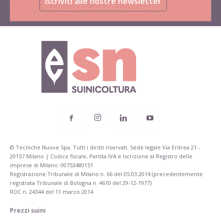
Iscriviti alle nostre newsletter
© Tecniche Nuove Spa. Tutti i diritti riservati. Sede legale Via Eritrea 21 -
20157 Milano | Codice fiscale, Partita IVA e Iscrizione al Registro delle
imprese di Milano: 00753480151
Registrazione Tribunale di Milano n. 66 del 05.03.2014 (precedentemente
registrata Tribunale di Bologna n. 4610 del 29-12-1977)
ROC n. 24344 del 11 marzo 2014
Prezzi suini