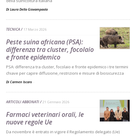
della suinicoltura italiana
Di
Laura Della Giovampaola
TECNICA
17 Marzo 2026
Peste suina africana (PSA):
differenza tra cluster, focolaio
e fronte epidemico
PSA: differenza tra cluster, focolaio e fronte epidemico i tre termini
chiave per capire diffusione, restrizioni e misure di biosicurezza
Di Carmen Iscaro
-
ARTICOLI ABBONATI
21 Gennaio 2026
Farmaci veterinari orali, le
nuove regole Ue
Da novembre è entrato in vigore il Regolamento delegato (Ue)