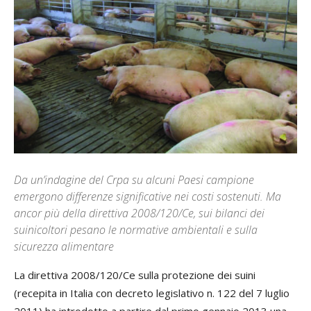
Da un’indagine del Crpa su alcuni Paesi campione
emergono differenze significative nei costi sostenuti. Ma
ancor più della direttiva 2008/120/Ce, sui bilanci dei
suinicoltori pesano le normative ambientali e sulla
sicurezza alimentare
La direttiva 2008/120/Ce sulla protezione dei suini
(recepita in Italia con decreto legislativo n. 122 del 7 luglio