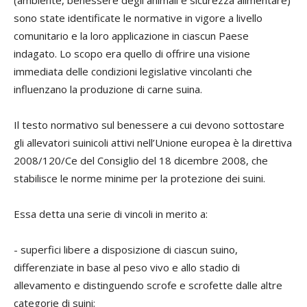
(ambiente, benessere degli animali e sicurezza alimentare)
sono state identificate le normative in vigore a livello
comunitario e la loro applicazione in ciascun Paese
indagato. Lo scopo era quello di offrire una visione
immediata delle condizioni legislative vincolanti che
influenzano la produzione di carne suina.
Il testo normativo sul benessere a cui devono sottostare
gli allevatori suinicoli attivi nell’Unione europea è la direttiva
2008/120/Ce del Consiglio del 18 dicembre 2008, che
stabilisce le norme minime per la protezione dei suini.
Essa detta una serie di vincoli in merito a:
- superfici libere a disposizione di ciascun suino,
differenziate in base al peso vivo e allo stadio di
allevamento e distinguendo scrofe e scrofette dalle altre
categorie di suini;