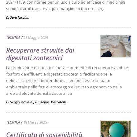
2024/1159, con norme per un uso sicuro ed efficace di medicinali
somministrati tramite acqua, mangime o top dressing
Di Sara Nicolini
-
TECNICA
26 Maggio 2025
Recuperare struvite dai
digestati zootecnici
La produzione di questo minerale permette di recuperare azoto e
fosforo da effluenti e digestati zootecnici facilitandone la
delocalizzazione, riducendone al tempo stesso l’impatto
ambientale nelle fasi di stoccaggio e l’utilizzo agronomico nelle
aree ad elevata densità zootecnica
Di Sergio Piccinini, Giuseppe Moscatelli
-
TECNICA
18 Marzo 2025
Certificato di sostenibilità,