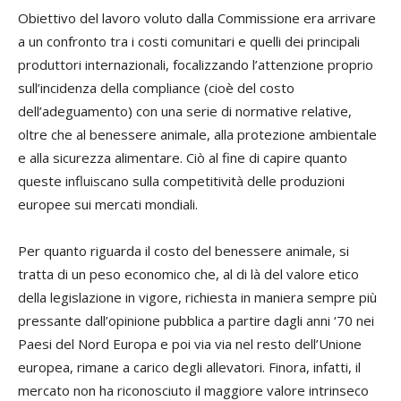
Obiettivo del lavoro voluto dalla Commissione era arrivare
a un confronto tra i costi comunitari e quelli dei principali
produttori internazionali, focalizzando l’attenzione proprio
sull’incidenza della compliance (cioè del costo
dell’adeguamento) con una serie di normative relative,
oltre che al benessere animale, alla protezione ambientale
e alla sicurezza alimentare. Ciò al fine di capire quanto
queste influiscano sulla competitività delle produzioni
europee sui mercati mondiali.
Per quanto riguarda il costo del benessere animale, si
tratta di un peso economico che, al di là del valore etico
della legislazione in vigore, richiesta in maniera sempre più
pressante dall’opinione pubblica a partire dagli anni ‘70 nei
Paesi del Nord Europa e poi via via nel resto dell’Unione
europea, rimane a carico degli allevatori. Finora, infatti, il
mercato non ha riconosciuto il maggiore valore intrinseco