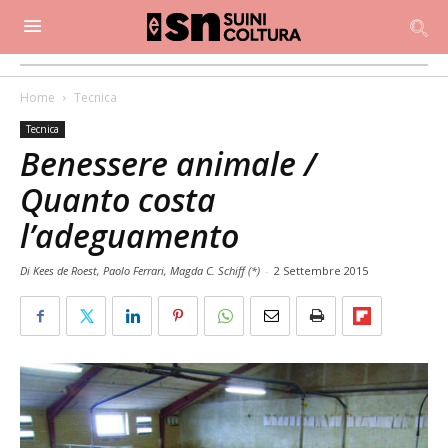
Home
Tecnica
Tecnica
Benessere animale /
Quanto costa
l’adeguamento
Di Kees de Roest, Paolo Ferrari, Magda C. Schiff (*)
-
2 Settembre 2015