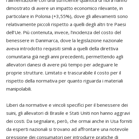
l’alimentazione con una sufficiente quantità di fibra hanno
dimostrato di avere un impatto economico rilevante, in
particolare in Polonia (+3,55%), dove gli allevamenti sono
relativamente piccoli rispetto a quelli degli altri tre Paesi
dell’Ue. Più contenuta, invece, l’incidenza del costo del
benessere in Danimarca, dove la legislazione nazionale
aveva introdotto requisiti simili a quelli della direttiva
comunitaria già negli anni precedenti, permettendo agli
allevatori danesi di avere più tempo per adeguare le
proprie strutture. Limitato e trascurabile il costo per il
rispetto della normativa per quanto riguarda i materiali
manipolabili.
Liberi da normative e vincoli specifici per il benessere dei
suini, gli allevatori di Brasile e Stati Uniti non hanno aggravi
dei costi. Da segnalare, però, che ormai anche in Usa forniti
da esperti nazionali si trovano ad affrontare una notevole
pressione dei consumatori per introdurre pratiche di