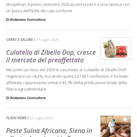
disciplinari. Il primo semestre 2026 accenna però a una ripresa con
un balzo dell'8,6% dei capi conformi
Di Redazione Suinicoltura
-
CARNI E SALUMI
27 Luglio 2026
Culatello di Zibello Dop, cresce
il mercato del preaffettato
Nei primi sei mesi del 2026 le vaschette di Culatello di Zibello DOP
registrano un +8,2%, toccando quota 527.457 confezioni. Il formato
affettato rappresenta ormai il 41,7% della produzione totale della
filiera agroalimentare
Di Redazione Suinicoltura
-
FLASH NEWS
22 Luglio 2026
Peste Suina Africana, Siena in