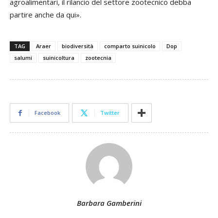
agroalimentari, il rilancio del settore zootecnico debba
partire anche da qui».
TAG
Araer
biodiversità
comparto suinicolo
Dop
salumi
suinicoltura
zootecnia
Facebook
Twitter
Barbara Gamberini