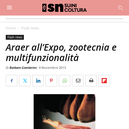
Home
Flash news
Flash news
Araer all’Expo, zootecnia e
multifunzionalità
Di
Barbara Gamberini
4 Novembre 2015