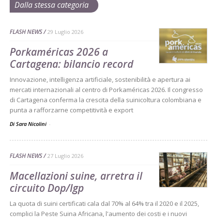
Dalla stessa categoria
FLASH NEWS
29 Luglio 2026
Porkaméricas 2026 a
Cartagena: bilancio record
Innovazione, intelligenza artificiale, sostenibilità e apertura ai
mercati internazionali al centro di Porkaméricas 2026. Il congresso
di Cartagena conferma la crescita della suinicoltura colombiana e
punta a rafforzarne competitività e export
Di Sara Nicolini
-
FLASH NEWS
27 Luglio 2026
Macellazioni suine, arretra il
circuito Dop/Igp
La quota di suini certificati cala dal 70% al 64% tra il 2020 e il 2025,
complici la Peste Suina Africana, l'aumento dei costi e i nuovi