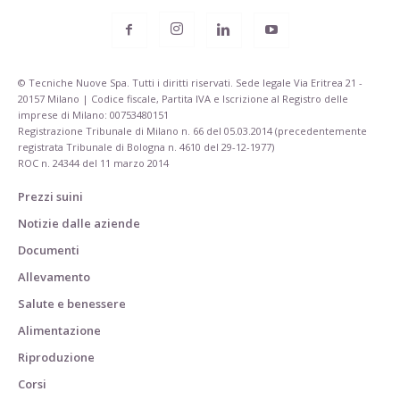
© Tecniche Nuove Spa. Tutti i diritti riservati. Sede legale Via Eritrea 21 -
20157 Milano | Codice fiscale, Partita IVA e Iscrizione al Registro delle
imprese di Milano: 00753480151
Registrazione Tribunale di Milano n. 66 del 05.03.2014 (precedentemente
registrata Tribunale di Bologna n. 4610 del 29-12-1977)
ROC n. 24344 del 11 marzo 2014
Prezzi suini
Notizie dalle aziende
Documenti
Allevamento
Salute e benessere
Alimentazione
Riproduzione
Corsi