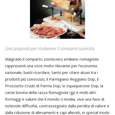
Una proposta per risollevare il comparto suinicolo
Malgrado il comparto zootecnico emiliano-romagnolo
rappresenti una voce molto rilevante per l’economia
nazionale, basti ricordare, tanto per citare alcuni tra i
prodotti più conosciuti, il Parmigiano Reggiano Dop, il
Prosciutto Crudo di Parma Dop, lo Squaquerone Dop, la
carne bovina della razza Romagnola Igp e molti altri
formaggi e salumi che il mondo ci invidia, vive una fase di
notevole difficoltà, contrassegnato dalla perdita di valore e
dalla riduzione di allevamenti e capi allevati, in special modo