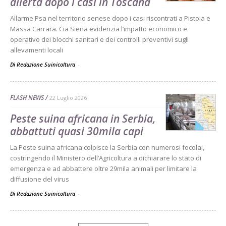
allerta dopo i casi in Toscana
Allarme Psa nel territorio senese dopo i casi riscontrati a Pistoia e
Massa Carrara. Cia Siena evidenzia l’impatto economico e
operativo dei blocchi sanitari e dei controlli preventivi sugli
allevamenti locali
Di Redazione Suinicoltura
-
FLASH NEWS
22 Luglio 2026
Peste suina africana in Serbia,
abbattuti quasi 30mila capi
La Peste suina africana colpisce la Serbia con numerosi focolai,
costringendo il Ministero dell’Agricoltura a dichiarare lo stato di
emergenza e ad abbattere oltre 29mila animali per limitare la
diffusione del virus
Di Redazione Suinicoltura
-