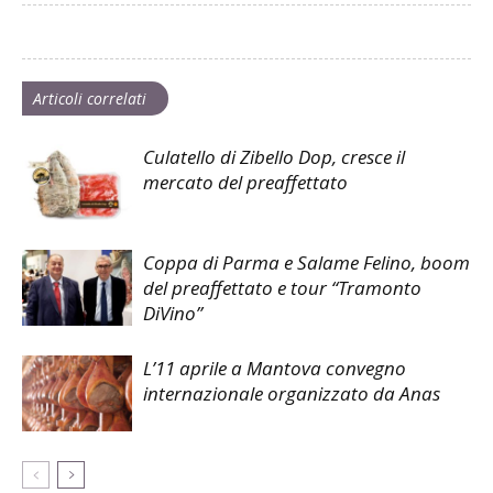
Articoli correlati
Culatello di Zibello Dop, cresce il
mercato del preaffettato
Coppa di Parma e Salame Felino, boom
del preaffettato e tour “Tramonto
DiVino”
L’11 aprile a Mantova convegno
internazionale organizzato da Anas