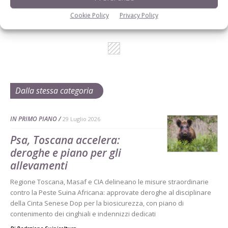
Cookie Policy
Privacy Policy
Dalla stessa categoria
IN PRIMO PIANO
29 Luglio 2026
Psa, Toscana accelera:
deroghe e piano per gli
allevamenti
Regione Toscana, Masaf e CIA delineano le misure straordinarie
contro la Peste Suina Africana: approvate deroghe al disciplinare
della Cinta Senese Dop per la biosicurezza, con piano di
contenimento dei cinghiali e indennizzi dedicati