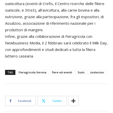
suinicoltura (eventi di Crefis, il Centro ricerche delle filiere
suinicole, e 3tre3), all’avicoltura, alla carne bovina e alla
nutrizione, grazie alla partecipazione, fra gli espositori, di
Assalzoo, associazione di riferimento nazionale per i
produttori di mangimi.
Infine, grazie alla collaborazione di Fieragricola con
Newbusiness Media, il 2 febbraio sarà celebrato il Milk Day,
con approfondimenti e studi dedicati a tutta la filiera
lattiero casearia.
TAG
Fieragricola Verona
fiere ed eventi
Suini
zootecnia
Facebook
Twitter