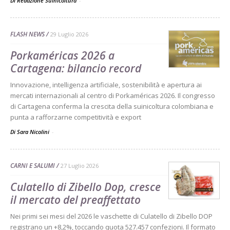
Di Redazione Suinicoltura
-
FLASH NEWS
29 Luglio 2026
Porkaméricas 2026 a
Cartagena: bilancio record
Innovazione, intelligenza artificiale, sostenibilità e apertura ai
mercati internazionali al centro di Porkaméricas 2026. Il congresso
di Cartagena conferma la crescita della suinicoltura colombiana e
punta a rafforzarne competitività e export
Di Sara Nicolini
-
CARNI E SALUMI
27 Luglio 2026
Culatello di Zibello Dop, cresce
il mercato del preaffettato
Nei primi sei mesi del 2026 le vaschette di Culatello di Zibello DOP
registrano un +8,2%, toccando quota 527.457 confezioni. Il formato