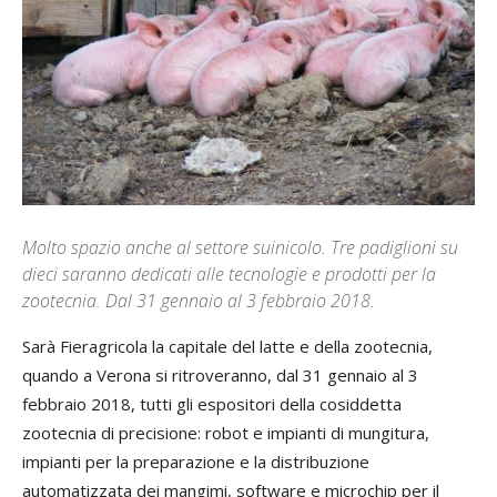
Molto spazio anche al settore suinicolo. Tre padiglioni su
dieci saranno dedicati alle tecnologie e prodotti per la
zootecnia. Dal 31 gennaio al 3 febbraio 2018.
Sarà Fieragricola la capitale del latte e della zootecnia,
quando a Verona si ritroveranno, dal 31 gennaio al 3
febbraio 2018, tutti gli espositori della cosiddetta
zootecnia di precisione: robot e impianti di mungitura,
impianti per la preparazione e la distribuzione
automatizzata dei mangimi, software e microchip per il