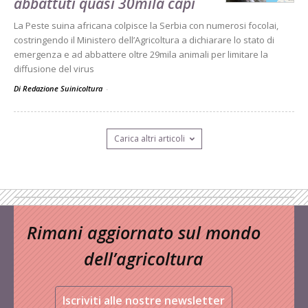
abbattuti quasi 30mila capi
La Peste suina africana colpisce la Serbia con numerosi focolai,
costringendo il Ministero dell’Agricoltura a dichiarare lo stato di
emergenza e ad abbattere oltre 29mila animali per limitare la
diffusione del virus
Di Redazione Suinicoltura
-
Carica altri articoli
Rimani aggiornato sul mondo
dell’agricoltura
Iscriviti alle nostre newsletter