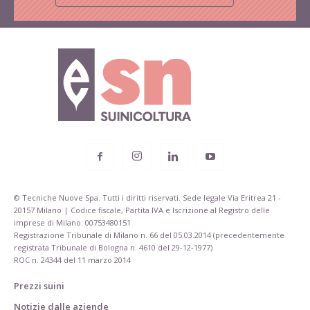
© Tecniche Nuove Spa. Tutti i diritti riservati. Sede legale Via Eritrea 21 -
20157 Milano | Codice fiscale, Partita IVA e Iscrizione al Registro delle
imprese di Milano: 00753480151
Registrazione Tribunale di Milano n. 66 del 05.03.2014 (precedentemente
registrata Tribunale di Bologna n. 4610 del 29-12-1977)
ROC n. 24344 del 11 marzo 2014
Prezzi suini
Notizie dalle aziende