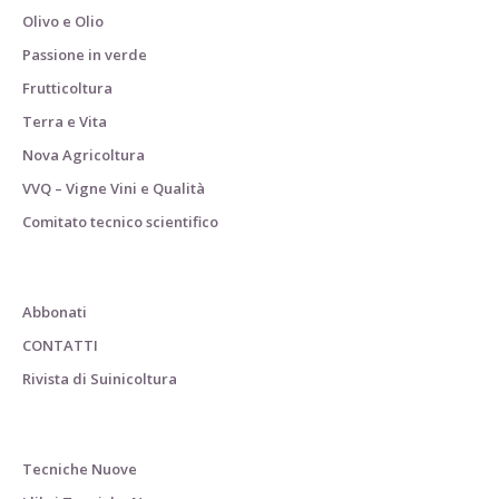
Olivo e Olio
Passione in verde
Frutticoltura
Terra e Vita
Nova Agricoltura
VVQ – Vigne Vini e Qualità
Comitato tecnico scientifico
Abbonati
CONTATTI
Rivista di Suinicoltura
Tecniche Nuove