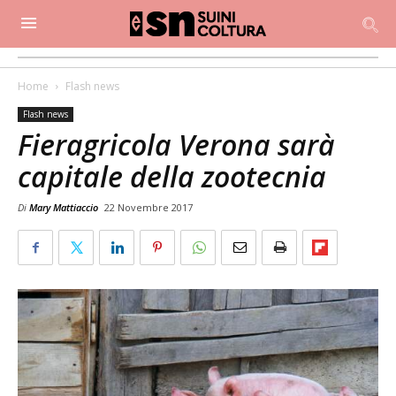
Home
Flash news
Flash news
Fieragricola Verona sarà
capitale della zootecnia
Di
Mary Mattiaccio
22 Novembre 2017