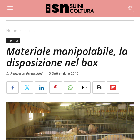
Home
Tecnica
Tecnica
Materiale manipolabile, la
disposizione nel box
Di Francesco Bertacchini
-
13 Settembre 2016