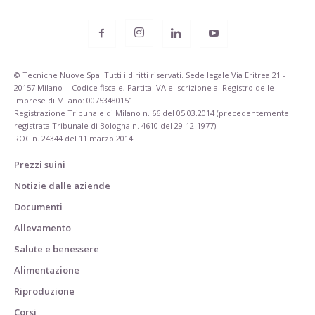
© Tecniche Nuove Spa. Tutti i diritti riservati. Sede legale Via Eritrea 21 -
20157 Milano | Codice fiscale, Partita IVA e Iscrizione al Registro delle
imprese di Milano: 00753480151
Registrazione Tribunale di Milano n. 66 del 05.03.2014 (precedentemente
registrata Tribunale di Bologna n. 4610 del 29-12-1977)
ROC n. 24344 del 11 marzo 2014
Prezzi suini
Notizie dalle aziende
Documenti
Allevamento
Salute e benessere
Alimentazione
Riproduzione
Corsi