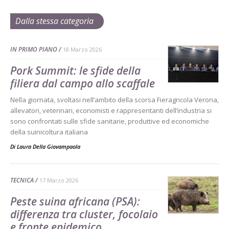
Dalla stessa categoria
IN PRIMO PIANO
18 Marzo 2026
Pork Summit: le sfide della
filiera dal campo allo scaffale
Nella giornata, svoltasi nell’ambito della scorsa Fieragricola Verona,
allevatori, veterinari, economisti e rappresentanti dell’industria si
sono confrontati sulle sfide sanitarie, produttive ed economiche
della suinicoltura italiana
Di
Laura Della Giovampaola
TECNICA
17 Marzo 2026
Peste suina africana (PSA):
differenza tra cluster, focolaio
e fronte epidemico