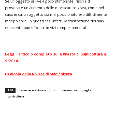
Se un oggetto si rivela poco stimolante, rischia di
provocare un aumento delle morsicature gravi, come nel
caso in cui un oggetto sia mal posizionato e/o difficilmente
manipolabile. In questi casi infatti, la frustrazione dei suini
crescente può sfociare in vizi comportamentali.
Leggi l’articolo completo sulla Rivista di Suinicoltura n.
9/2016
L’Edicola della Rivista di Suinicoltura
TAG
benessere animale
box
normativa
paglia
suinicoltura