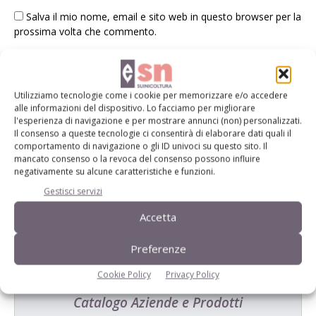
Salva il mio nome, email e sito web in questo browser per la
prossima volta che commento.
Utilizziamo tecnologie come i cookie per memorizzare e/o accedere
alle informazioni del dispositivo. Lo facciamo per migliorare
l'esperienza di navigazione e per mostrare annunci (non) personalizzati.
Il consenso a queste tecnologie ci consentirà di elaborare dati quali il
E-magazine
comportamento di navigazione o gli ID univoci su questo sito. Il
mancato consenso o la revoca del consenso possono influire
Tecniche, prodotti e servizi dalle aziende
negativamente su alcune caratteristiche e funzioni.
Gestisci servizi
Accetta
Preferenze
Cookie Policy
Privacy Policy
Catalogo Aziende e Prodotti