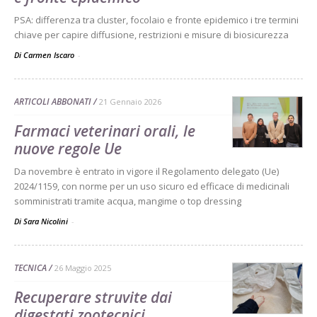
PSA: differenza tra cluster, focolaio e fronte epidemico i tre termini
chiave per capire diffusione, restrizioni e misure di biosicurezza
Di Carmen Iscaro
-
ARTICOLI ABBONATI
21 Gennaio 2026
Farmaci veterinari orali, le
nuove regole Ue
Da novembre è entrato in vigore il Regolamento delegato (Ue)
2024/1159, con norme per un uso sicuro ed efficace di medicinali
somministrati tramite acqua, mangime o top dressing
Di Sara Nicolini
-
TECNICA
26 Maggio 2025
Recuperare struvite dai
digestati zootecnici