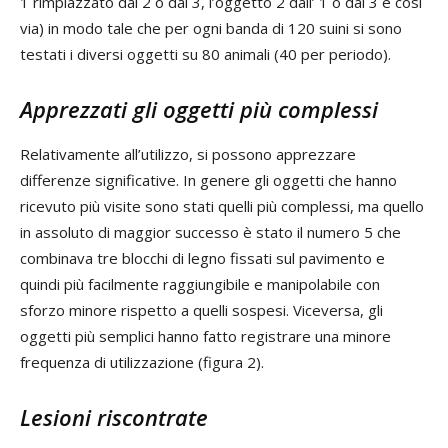
1 rimpiazzato dal 2 o dal 3, l’oggetto 2 dall’ 1 o dal 3 e così
via) in modo tale che per ogni banda di 120 suini si sono
testati i diversi oggetti su 80 animali (40 per periodo).
Apprezzati gli oggetti più complessi
Relativamente all’utilizzo, si possono apprezzare
differenze significative. In genere gli oggetti che hanno
ricevuto più visite sono stati quelli più complessi, ma quello
in assoluto di maggior successo è stato il numero 5 che
combinava tre blocchi di legno fissati sul pavimento e
quindi più facilmente raggiungibile e manipolabile con
sforzo minore rispetto a quelli sospesi. Viceversa, gli
oggetti più semplici hanno fatto registrare una minore
frequenza di utilizzazione (figura 2).
Lesioni riscontrate