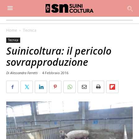
Home
Tecnica
Tecnica
Suinicoltura: il pericolo
sovrapproduzione
Di Alessandra Ferretti
-
4 Febbraio 2016