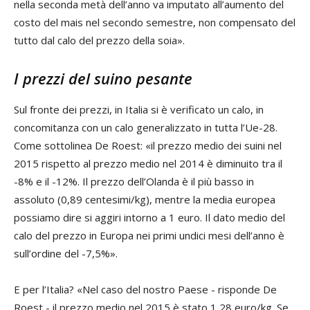
nella seconda metà dell’anno va imputato all’aumento del
costo del mais nel secondo semestre, non compensato del
tutto dal calo del prezzo della soia».
I prezzi del suino pesante
Sul fronte dei prezzi, in Italia si è verificato un calo, in
concomitanza con un calo generalizzato in tutta l’Ue-28.
Come sottolinea De Roest: «il prezzo medio dei suini nel
2015 rispetto al prezzo medio nel 2014 è diminuito tra il
-8% e il -12%. Il prezzo dell’Olanda è il più basso in
assoluto (0,89 centesimi/kg), mentre la media europea
possiamo dire si aggiri intorno a 1 euro. Il dato medio del
calo del prezzo in Europa nei primi undici mesi dell’anno è
sull’ordine del -7,5%».
E per l’Italia? «Nel caso del nostro Paese - risponde De
Roest - il prezzo medio nel 2015 è stato 1,28 euro/kg. Se