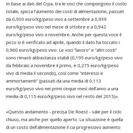
In base ai dati del Crpa, tra le voci che compongono il costo
totale, spicca l’aumento dei costi di alimentazione, passati
da 0,930 euro/kg/peso vivo a settembre a 0,939
euro/kg/peso vivo nel mese di ottobre e a 0,942
euro/kg/peso vivo a novembre. Anche per questa voce il
picco si è verificato ad aprile, quando il dato ha toccato i
0,960 euro/kg/peso vivo. Le voci “lavoro” e “altri costi”
sono rimasti abbastanza stabili (0,195 euro/kg/peso vivo
da febbraio a novembre il primo, e 0,275 euro/kg/peso
vivo di media il secondo), così come “interessi e
ammortamenti” (passati da una media di 0,113
euro/kg/peso vivo nei primi cinque mesi dell’anno a una
media di 0,115 euro/kg/peso vivo nel resto del 2015)».
«Questo andamento - precisa De Roest - vale per il ciclo
chiuso, ma anche per quello aperto. La situazione è quella
di un costo dell’alimentazione il cui progressivo aumento