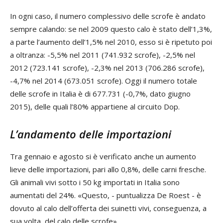
In ogni caso, il numero complessivo delle scrofe è andato
sempre calando: se nel 2009 questo calo è stato dell’1,3%,
a parte l’aumento dell’1,5% nel 2010, esso si è ripetuto poi
a oltranza: -5,5% nel 2011 (741.932 scrofe), -2,5% nel
2012 (723.141 scrofe), -2,3% nel 2013 (706.286 scrofe),
-4,7% nel 2014 (673.051 scrofe). Oggi il numero totale
delle scrofe in Italia è di 677.731 (-0,7%, dato giugno
2015), delle quali l’80% appartiene al circuito Dop.
L’andamento delle importazioni
Tra gennaio e agosto si è verificato anche un aumento
lieve delle importazioni, pari allo 0,8%, delle carni fresche.
Gli animali vivi sotto i 50 kg importati in Italia sono
aumentati del 24%. «Questo, - puntualizza De Roest - è
dovuto al calo dell’offerta dei suinetti vivi, conseguenza, a
sua volta, del calo delle scrofe».