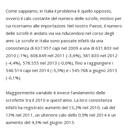
Come sappiamo, in Italia il problema è quello opposto,
ovvero il calo costante del numero delle scrofe, motivo per
cui ricorriamo alle importazioni. Nel nostro Paese, il numero
delle scrofe è andato via via riducendosi nel corso degli
anni. Le scrofe in Italia sono passate infatti da una
consistenza di 637.957 capi nel 2009 a una di 631.803 nel
2010 (-1%), 608.849 nel 2011 (-3,6%), 581.830 nel 2012
(-4,4%), 578.555 nel 2013 (-0,6%), fino a raggiungere i
546.514 capi nel 2014 (-5,5%) e i 545.768 a giugno 2015
(-0,1%).
Maggiormente variabile è invece l’andamento delle
scrofette tra il 2010 e quest’anno. La loro consistenza
infatti ha registrato aumenti del 13,2% nel 2010, cali del
13% nel 2011, un ulteriore calo dello 0,9% nel 2014 e un
aumento del 4,3% nel giugno 2015.