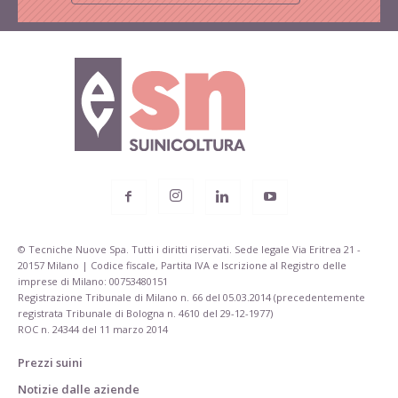
© Tecniche Nuove Spa. Tutti i diritti riservati. Sede legale Via Eritrea 21 -
20157 Milano | Codice fiscale, Partita IVA e Iscrizione al Registro delle
imprese di Milano: 00753480151
Registrazione Tribunale di Milano n. 66 del 05.03.2014 (precedentemente
registrata Tribunale di Bologna n. 4610 del 29-12-1977)
ROC n. 24344 del 11 marzo 2014
Prezzi suini
Notizie dalle aziende