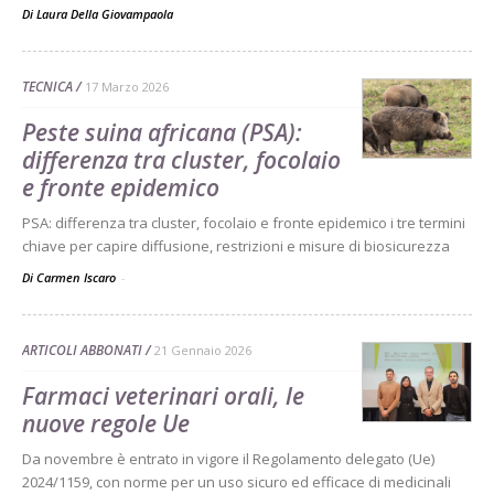
Di
Laura Della Giovampaola
TECNICA
17 Marzo 2026
Peste suina africana (PSA):
differenza tra cluster, focolaio
e fronte epidemico
PSA: differenza tra cluster, focolaio e fronte epidemico i tre termini
chiave per capire diffusione, restrizioni e misure di biosicurezza
Di Carmen Iscaro
-
ARTICOLI ABBONATI
21 Gennaio 2026
Farmaci veterinari orali, le
nuove regole Ue
Da novembre è entrato in vigore il Regolamento delegato (Ue)
2024/1159, con norme per un uso sicuro ed efficace di medicinali