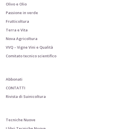
Olivo e Olio
Passione in verde
Frutticoltura
Terra e Vita
Nova Agricoltura
VVQ – Vigne Vini e Qualità
Comitato tecnico scientifico
Abbonati
CONTATTI
Rivista di Suinicoltura
Tecniche Nuove
I libri Tecniche Nuove