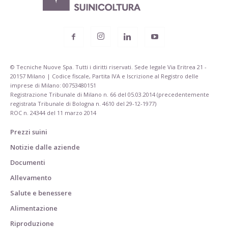
© Tecniche Nuove Spa. Tutti i diritti riservati. Sede legale Via Eritrea 21 -
20157 Milano | Codice fiscale, Partita IVA e Iscrizione al Registro delle
imprese di Milano: 00753480151
Registrazione Tribunale di Milano n. 66 del 05.03.2014 (precedentemente
registrata Tribunale di Bologna n. 4610 del 29-12-1977)
ROC n. 24344 del 11 marzo 2014
Prezzi suini
Notizie dalle aziende
Documenti
Allevamento
Salute e benessere
Alimentazione
Riproduzione