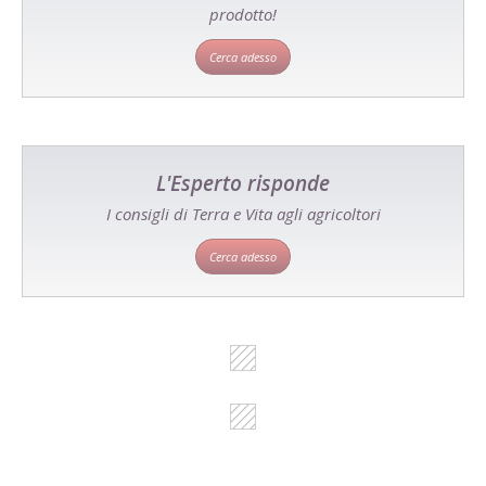
prodotto!
Cerca adesso
L'Esperto risponde
I consigli di Terra e Vita agli agricoltori
Cerca adesso