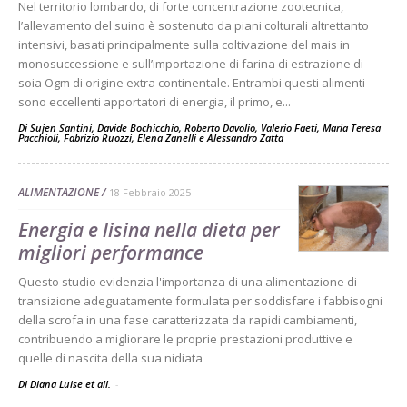
Nel territorio lombardo, di forte concentrazione zootecnica,
l’allevamento del suino è sostenuto da piani colturali altrettanto
intensivi, basati principalmente sulla coltivazione del mais in
monosuccessione e sull’importazione di farina di estrazione di
soia Ogm di origine extra continentale. Entrambi questi alimenti
sono eccellenti apportatori di energia, il primo, e...
Di
Sujen Santini
,
Davide Bochicchio
,
Roberto Davolio
,
Valerio Faeti
,
Maria Teresa
Pacchioli
,
Fabrizio Ruozzi
,
Elena Zanelli
e
Alessandro Zatta
ALIMENTAZIONE
18 Febbraio 2025
Energia e lisina nella dieta per
migliori performance
Questo studio evidenzia l'importanza di una alimentazione di
transizione adeguatamente formulata per soddisfare i fabbisogni
della scrofa in una fase caratterizzata da rapidi cambiamenti,
contribuendo a migliorare le proprie prestazioni produttive e
quelle di nascita della sua nidiata
Di Diana Luise et all.
-