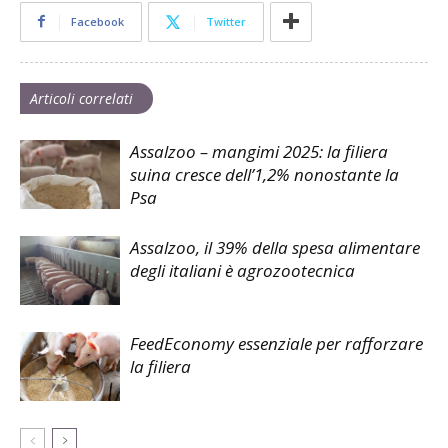
Facebook
Twitter
Articoli correlati
Assalzoo – mangimi 2025: la filiera
suina cresce dell’1,2% nonostante la
Psa
Assalzoo, il 39% della spesa alimentare
degli italiani è agrozootecnica
FeedEconomy essenziale per rafforzare
la filiera