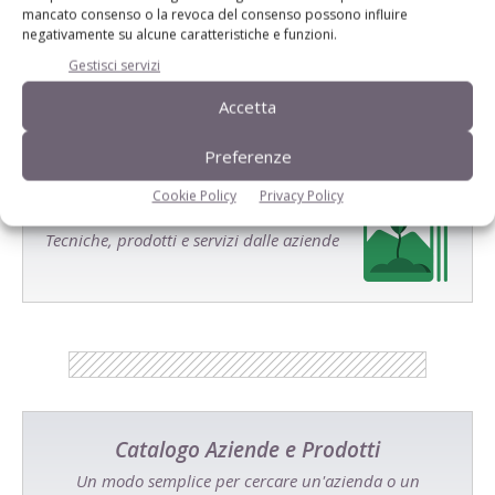
Salva il mio nome, email e sito web in questo browser per la
mancato consenso o la revoca del consenso possono influire
prossima volta che commento.
negativamente su alcune caratteristiche e funzioni.
Gestisci servizi
Accetta
Preferenze
Cookie Policy
Privacy Policy
E-magazine
Tecniche, prodotti e servizi dalle aziende
Catalogo Aziende e Prodotti
Un modo semplice per cercare un'azienda o un