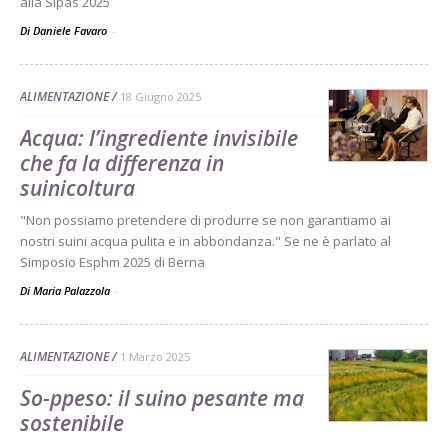
alla Sipas 2025
Di Daniele Favaro
-
ALIMENTAZIONE
18 Giugno 2025
Acqua: l’ingrediente invisibile
che fa la differenza in
suinicoltura
"Non possiamo pretendere di produrre se non garantiamo ai
nostri suini acqua pulita e in abbondanza." Se ne è parlato al
Simposio Esphm 2025 di Berna
Di Maria Palazzola
-
ALIMENTAZIONE
1 Marzo 2025
So-ppeso: il suino pesante ma
sostenibile