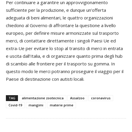
Per continuare a garantire un approvvigionamento
sufficiente per la produzione, e dunque un’offerta
adeguata di beni alimentari, le quattro organizzazioni
chiedono al Governo di affrontare la questione a livello
europeo, per definire misure armonizzate sul trasporto
merci, di contattare direttamente i singoli Paesi Ue ed
extra-Ue per evitare lo stop al transito di merci in entrata
e uscita dall’Italia, e di organizzare quanto prima degli hub
di scambio alle frontiere per il trasporto su gomma. In
questo modo le merci potranno proseguire il viaggio per il
Paese di destinazione con autisti locali.
TAG
alimentazione zootecnica
Assalzoo
coronavirus
Covid-19
mangimi
materie prime