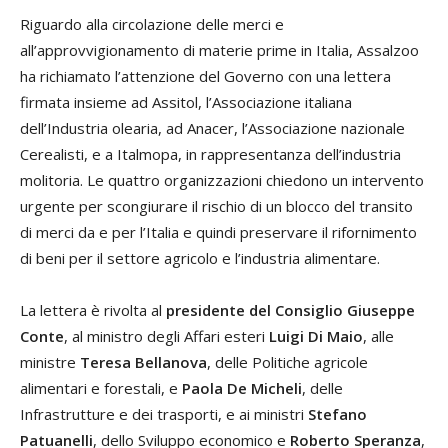
Riguardo alla circolazione delle merci e
all’approvvigionamento di materie prime in Italia, Assalzoo
ha richiamato l’attenzione del Governo con una lettera
firmata insieme ad Assitol, l’Associazione italiana
dell’Industria olearia, ad Anacer, l’Associazione nazionale
Cerealisti, e a Italmopa, in rappresentanza dell’industria
molitoria. Le quattro organizzazioni chiedono un intervento
urgente per scongiurare il rischio di un blocco del transito
di merci da e per l’Italia e quindi preservare il rifornimento
di beni per il settore agricolo e l’industria alimentare.
La lettera è rivolta al
presidente del Consiglio Giuseppe
Conte
, al ministro degli Affari esteri
Luigi Di Maio
, alle
ministre
Teresa Bellanova
, delle Politiche agricole
alimentari e forestali, e
Paola De Micheli
, delle
Infrastrutture e dei trasporti, e ai ministri
Stefano
Patuanelli
, dello Sviluppo economico e
Roberto Speranza
,