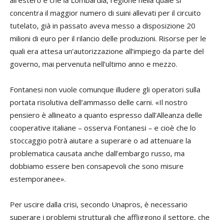
all’estero e che la Lombardia, regione nella quale si
concentra il maggior numero di suini allevati per il circuito
tutelato, già in passato aveva messo a disposizione 20
milioni di euro per il rilancio delle produzioni. Risorse per le
quali era attesa un’autorizzazione all’impiego da parte del
governo, mai pervenuta nell’ultimo anno e mezzo.
Fontanesi non vuole comunque illudere gli operatori sulla
portata risolutiva dell’ammasso delle carni. «Il nostro
pensiero è allineato a quanto espresso dall’Alleanza delle
cooperative italiane – osserva Fontanesi – e cioè che lo
stoccaggio potrà aiutare a superare o ad attenuare la
problematica causata anche dall’embargo russo, ma
dobbiamo essere ben consapevoli che sono misure
estemporanee».
Per uscire dalla crisi, secondo Unapros, è necessario
superare i problemi strutturali che affliggono il settore, che