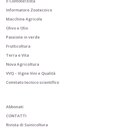
Il Contoterzista
Informatore Zootecnico
Macchine Agricole
Olivo e Olio
Passione in verde
Frutticoltura
Terra e Vita
Nova Agricoltura
VVQ – Vigne Vini e Qualità
Comitato tecnico scientifico
Abbonati
CONTATTI
Rivista di Suinicoltura