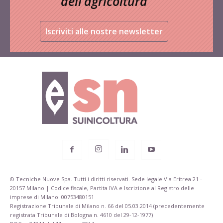
dell’agricoltura
Iscriviti alle nostre newsletter
© Tecniche Nuove Spa. Tutti i diritti riservati. Sede legale Via Eritrea 21 -
20157 Milano | Codice fiscale, Partita IVA e Iscrizione al Registro delle
imprese di Milano: 00753480151
Registrazione Tribunale di Milano n. 66 del 05.03.2014 (precedentemente
registrata Tribunale di Bologna n. 4610 del 29-12-1977)