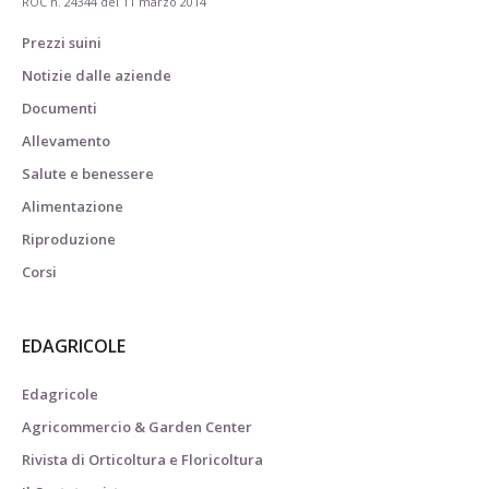
ROC n. 24344 del 11 marzo 2014
Prezzi suini
Notizie dalle aziende
Documenti
Allevamento
Salute e benessere
Alimentazione
Riproduzione
Corsi
EDAGRICOLE
Edagricole
Agricommercio & Garden Center
Rivista di Orticoltura e Floricoltura