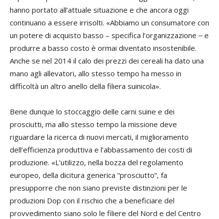
hanno portato all’attuale situazione e che ancora oggi
continuano a essere irrisolti. «Abbiamo un consumatore con
un potere di acquisto basso – specifica l’organizzazione ‒ e
produrre a basso costo è ormai diventato insostenibile.
Anche se nel 2014 il calo dei prezzi dei cereali ha dato una
mano agli allevatori, allo stesso tempo ha messo in
difficoltà un altro anello della filiera suinicola».
Bene dunque lo stoccaggio delle carni suine e dei
prosciutti, ma allo stesso tempo la missione deve
riguardare la ricerca di nuovi mercati, il miglioramento
dell’efficienza produttiva e l’abbassamento dei costi di
produzione. «L’utilizzo, nella bozza del regolamento
europeo, della dicitura generica “prosciutto”, fa
presupporre che non siano previste distinzioni per le
produzioni Dop con il rischio che a beneficiare del
provvedimento siano solo le filiere del Nord e del Centro