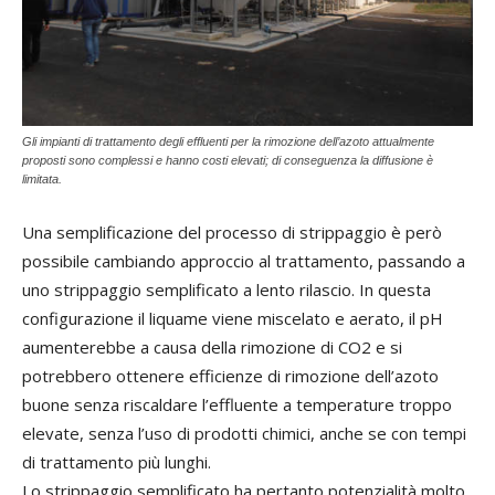
Gli impianti di trattamento degli effluenti per la rimozione dell’azoto attualmente
proposti sono complessi e hanno costi elevati; di conseguenza la diffusione è
limitata.
Una semplificazione del processo di strippaggio è però
possibile cambiando approccio al trattamento, passando a
uno strippaggio semplificato a lento rilascio. In questa
configurazione il liquame viene miscelato e aerato, il pH
aumenterebbe a causa della rimozione di CO2 e si
potrebbero ottenere efficienze di rimozione dell’azoto
buone senza riscaldare l’effluente a temperature troppo
elevate, senza l’uso di prodotti chimici, anche se con tempi
di trattamento più lunghi.
Lo strippaggio semplificato ha pertanto potenzialità molto