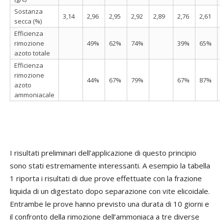
Sostanza
3,14
2,96
2,95
2,92
2,89
2,76
2,61
secca (%)
Efficienza
rimozione
49%
62%
74%
39%
65%
azoto totale
Efficienza
rimozione
44%
67%
79%
67%
87%
azoto
ammoniacale
I risultati preliminari dell’applicazione di questo principio
sono stati estremamente interessanti. A esempio la tabella
1 riporta i risultati di due prove effettuate con la frazione
liquida di un digestato dopo separazione con vite elicoidale.
Entrambe le prove hanno previsto una durata di 10 giorni e
il confronto della rimozione dell’ammoniaca a tre diverse