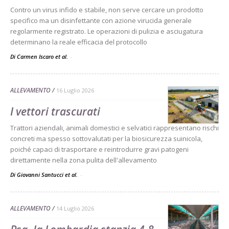
Contro un virus infido e stabile, non serve cercare un prodotto
specifico ma un disinfettante con azione virucida generale
regolarmente registrato. Le operazioni di pulizia e asciugatura
determinano la reale efficacia del protocollo
Di Carmen Iscaro et al.
-
ALLEVAMENTO
16 Luglio 2026
I vettori trascurati
Trattori aziendali, animali domestici e selvatici rappresentano rischi
concreti ma spesso sottovalutati per la biosicurezza suinicola,
poiché capaci di trasportare e reintrodurre gravi patogeni
direttamente nella zona pulita dell'allevamento
Di Giovanni Santucci et al.
-
ALLEVAMENTO
14 Luglio 2026