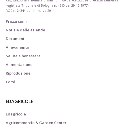
Registrazione Tribunale di Milano n. 66 del 05.03.2014 (precedentemente
registrata Tribunale di Bologna n. 4610 del 29-12-1977)
ROC n. 24344 del 11 marzo 2014
Prezzi suini
Notizie dalle aziende
Documenti
Allevamento
Salute e benessere
Alimentazione
Riproduzione
Corsi
EDAGRICOLE
Edagricole
Agricommercio & Garden Center