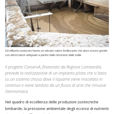
Gli effluenti zootecnici hanno un elevato valore fertilizzante che deve essere gestito
con attrezzature adeguate a partire dalla rimozione dalla stalla
Il progetto ConservA, finanziato da Regione Lombardia,
prevede la realizzazione di un impianto pilota che si basa
su un sistema chiuso dove il liquame viene miscelato in
continuo e viene lambito da un flusso di aria che rimuove
l’ammoniaca
Nel quadro di eccellenza delle produzioni zootecniche
lombarde, la pressione ambientale degli eccessi di nutrienti