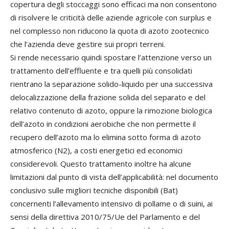
copertura degli stoccaggi sono efficaci ma non consentono
di risolvere le criticità delle aziende agricole con surplus e
nel complesso non riducono la quota di azoto zootecnico
che l’azienda deve gestire sui propri terreni.
Si rende necessario quindi spostare l’attenzione verso un
trattamento dell’effluente e tra quelli più consolidati
rientrano la separazione solido-liquido per una successiva
delocalizzazione della frazione solida del separato e del
relativo contenuto di azoto, oppure la rimozione biologica
dell’azoto in condizioni aerobiche che non permette il
recupero dell’azoto ma lo elimina sotto forma di azoto
atmosferico (N2), a costi energetici ed economici
considerevoli. Questo trattamento inoltre ha alcune
limitazioni dal punto di vista dell’applicabilità: nel documento
conclusivo sulle migliori tecniche disponibili (Bat)
concernenti l’allevamento intensivo di pollame o di suini, ai
sensi della direttiva 2010/75/Ue del Parlamento e del