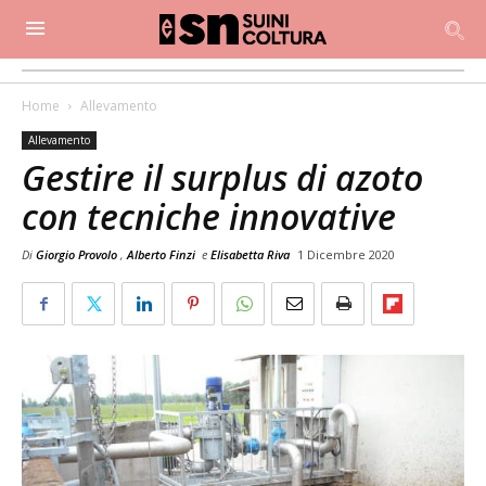
Home
Allevamento
Allevamento
Gestire il surplus di azoto
con tecniche innovative
Di
Giorgio Provolo
,
Alberto Finzi
e
Elisabetta Riva
1 Dicembre 2020