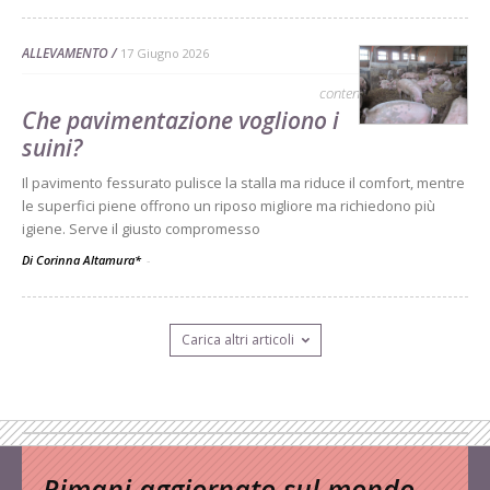
ALLEVAMENTO
17 Giugno 2026
contenuto sponsorizzato
Che pavimentazione vogliono i
suini?
Il pavimento fessurato pulisce la stalla ma riduce il comfort, mentre
le superfici piene offrono un riposo migliore ma richiedono più
igiene. Serve il giusto compromesso
Di Corinna Altamura*
-
Carica altri articoli
Rimani aggiornato sul mondo