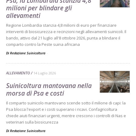
Psa, la Lombardia stanzia 4,8
milioni per blindare gli
allevamenti
Regione Lombardia stanzia 4,8 milioni di euro per finanziare
interventi di biosicurezza e recinzioni negli allevamenti suinicoli. Il
bando, attivo dal 21 luglio all'8 ottobre 2026, punta a blindare il
comparto contro la Peste suina africana
Di Redazione Suinicoltura
-
ALLEVAMENTO
14 Luglio 2026
Suinicoltura mantovana nella
morsa di Psa e costi
Il comparto suinicolo mantovano scende sotto il milione di capi: la
Psa blocca l'export e i costi superano i ricavi. Confagricoltura
chiede aiuti finanziari urgenti, mentre crescono i controlli di Nas e
veterinari sulla biosicurezza
Di
Redazione Suinicoltura