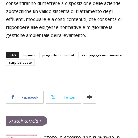
consentiranno di mettere a disposizione delle aziende
zootecniche un valido sistema di trattamento degli
effluenti, modulare e a costi contenuti, che consenta di
rispondere alle esigenze normative e migliorare la
gestione ambientale dell’allevamento.
TAG
liquami
progetto ConservA
strippaggio ammoniaca
surplus azoto
Facebook
Twitter
Articoli correlati
L’azoto in eccesso non si elimina, si