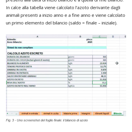
In calce alla tabella viene calcolato l’azoto derivante dagli
animali presenti a inizio anno e a fine anno e viene calcolato
un primo elemento del bilancio (saldo = finale – iniziale).
Fig. 3 - Uno screenshot del foglio finale: il bilancio di azoto