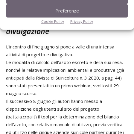
Preferenze
Le tappe dell'attività di
Cookie Policy
Privacy Policy
divulgazione
L’incontro di fine giugno si pone a valle di una intensa
attività di progetto e divulgativa.
Le modalità di calcolo dell’azoto escreto e della sua resa,
nonché le relative implicazioni ambientali e produttive (già
anticipati dalla Rivista di Suinicoltura n. 3 2020, a pag. 44)
sono stati presentati in un primo webinar, svoltosi il 29
maggio scorso.
Il successivo 8 giugno gli autori hanno messo a
disposizione degli utenti sul sito del progetto
(battaia.crpa.it) il tool per la determinazione del bilancio
dell’azoto, con relativo manuale di utilizzo, previa verifica
ed utilizzo nelle cinque aziende suinicole partner durante i