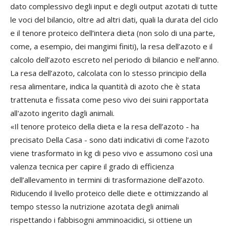
dato complessivo degli input e degli output azotati di tutte
le voci del bilancio, oltre ad altri dati, quali la durata del ciclo
e il tenore proteico dell’intera dieta (non solo di una parte,
come, a esempio, dei mangimi finiti), la resa dell’azoto e il
calcolo dell’azoto escreto nel periodo di bilancio e nell’anno.
La resa dell’azoto, calcolata con lo stesso principio della
resa alimentare, indica la quantità di azoto che è stata
trattenuta e fissata come peso vivo dei suini rapportata
all'azoto ingerito dagli animali.
«Il tenore proteico della dieta e la resa dell’azoto - ha
precisato Della Casa - sono dati indicativi di come l’azoto
viene trasformato in kg di peso vivo e assumono così una
valenza tecnica per capire il grado di efficienza
dell’allevamento in termini di trasformazione dell’azoto.
Riducendo il livello proteico delle diete e ottimizzando al
tempo stesso la nutrizione azotata degli animali
rispettando i fabbisogni amminoacidici, si ottiene un