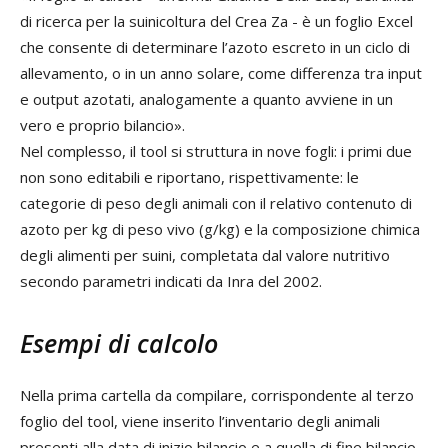
di ricerca per la suinicoltura del Crea Za - è un foglio Excel
che consente di determinare l’azoto escreto in un ciclo di
allevamento, o in un anno solare, come differenza tra input
e output azotati, analogamente a quanto avviene in un
vero e proprio bilancio».
Nel complesso, il tool si struttura in nove fogli: i primi due
non sono editabili e riportano, rispettivamente: le
categorie di peso degli animali con il relativo contenuto di
azoto per kg di peso vivo (g/kg) e la composizione chimica
degli alimenti per suini, completata dal valore nutritivo
secondo parametri indicati da Inra del 2002.
Esempi di calcolo
Nella prima cartella da compilare, corrispondente al terzo
foglio del tool, viene inserito l’inventario degli animali
presenti alla data di inizio bilancio e a quella di fine bilancio.