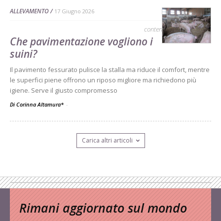
ALLEVAMENTO
17 Giugno 2026
contenuto sponsorizzato
Che pavimentazione vogliono i
suini?
Il pavimento fessurato pulisce la stalla ma riduce il comfort, mentre
le superfici piene offrono un riposo migliore ma richiedono più
igiene. Serve il giusto compromesso
Di Corinna Altamura*
-
Carica altri articoli
Rimani aggiornato sul mondo