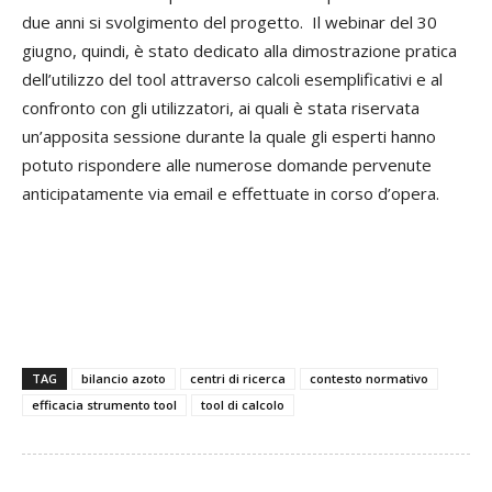
due anni si svolgimento del progetto. Il webinar del 30
giugno, quindi, è stato dedicato alla dimostrazione pratica
dell’utilizzo del tool attraverso calcoli esemplificativi e al
confronto con gli utilizzatori, ai quali è stata riservata
un’apposita sessione durante la quale gli esperti hanno
potuto rispondere alle numerose domande pervenute
anticipatamente via email e effettuate in corso d’opera.
TAG
bilancio azoto
centri di ricerca
contesto normativo
efficacia strumento tool
tool di calcolo